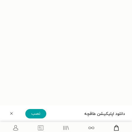
نصب
دانلود اپلیکیشن طاقچه
دریافت مستقیم اپلیکیشن