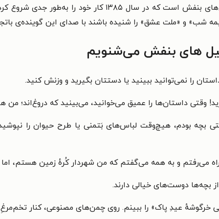
مه شب» و «ملت عشق» را شنیده باشند با صدای این گوینده‌ی باتجرب
یل های بنفش می‌شنویم
ستان را نمی‌توانید ببینید یا دستتان بگیرید و وزنش کنید.
ید! وقتی داستان‌ها را عمیق می‌خوانید، می‌بینید که دروغ‌اند؛ من 
 بچه بودم، هیچ‌وقت لباس‌های بَتمنی یا طرح حیوان را نپوشیدم
اه می‌رفتم و به همه می‌گفتم که من شهردار کُرهٔ زمین هستم، اما فق
 از بچه‌ها دوست‌های خیالی دارند.
بانی خرگوشهٔ عیدِ پاک» را ببینم. روی چمن‌های مصنوعی، کنار تخم‌مر