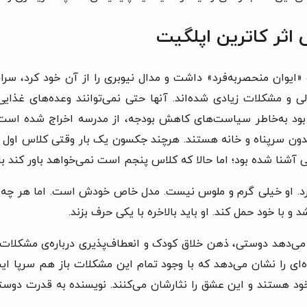
اثر کاترین اپلگیت
 «ایوان منحصربه‌فرد» داشت و مدال نیوبری را از آن خود کرد، سر
لی و مشکلات زیادی شده‌اند. آنها حتی نمی‌توانند وعده‌های غذایی 
بود به‌خاطر سیاست‌های کاهش بودجه، از مدرسه اخراج شده است. ا
ون سرپناه و خانه هستند. هرچند جکسون یک بار وقتی کلاس اول بود
ی آشنا شده بود؛ اما حالا که کلاس پنجم است نمی‌خواهد باور کند ب
د. او خیلی گرم و ملوس نیست. مدل خاص خودش است. اما هر چه که
 با خود حمل کند. او باید بالاخره با یکی حرف بزند.
دهد دوستی، ذهن خلاق کودک و انعطاف‌پذیری درباره‌ی مشکلات چط
ای را نشان می‌دهد که با وجود تمام این مشکلات باز هم سرپا ایست
خود هستند و این عشق را نثارشان می‌کنند. نویسنده به قدرت دوستی