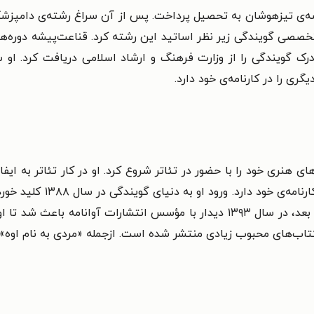
۱۳۶۵ متولد شد و در مدرسه‌ی تیزهوشان به تحصیل پرداخت. پس از آن سراغ رشته‌
 تخصصی گویندگی زیر نظر اساتید این رشته کرد. قناعت‌پیشه دوره‌ه
نظر استاد شادروان فراگرفت و در سال ۸۵ مدرک گویندگی را از وزارت فرهنگ و ارشاد اسلامی د
یگری را در کارنامه‌ی خود دارد.
 و فعالیت‌های هنری خود را با حضور در تئاتر شروع کرد. او در کار تئاتر
نویسندگی و کارگردانی چندین
نمایش هنری وارد رادیو مازندران شود. چندین سال بعد، در سال ۱۳۹۳ دیدار با مؤسس
کتاب‌های محبوب زیادی منتشر شده است. ازجمله «مردی به نام اوه»،