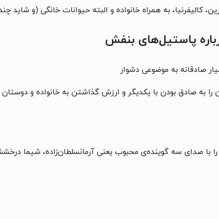
ین، کالیفرنیا، به همراه خانواده و البته حیوانات خانگی (و شاید چ
رباره پاستیل‌های بنفش
ا با صدای سه گوینده‌ی محبوب یعنی آرمانسلطان‌زاده، شیما درخشش