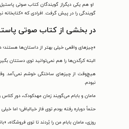
گویندگی را در پیش گرفت. افرادی که «کتابخانه نی
در بخشی از کتاب صوتی پاست
«چیزهای واقعی خیلی بهتر از داستان‌ها هستند؛ دا
البته کرگدن‌ها را هم نمی‌توانید توی دستتان بگیر
هیچ‌وقت از چیزهای ساختگی خوشم نمی‌آمد. وقتی
نبودم.
مامان و بابام می‌گویند زمان مهدکودک، دورِ کلاس ر
حتماً دوباره رفته بودم توی فاز خیالبافی؛ اما خیلی
روزی، مامان بابام من را بُردند تا توی فروشگاه، «