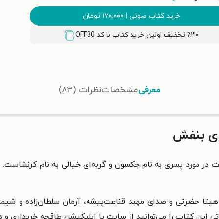
خرید کتاب صوتی
|
۱۷۰,۰۰۰
تومان
٪۳۰ تخفیف اولین خرید کتاب با کد
OFF30
معرفی
مشخصات
نظرات (۸۳)
ی بنفش
ت
در مورد پسری به نام جکسون و گربه‌ای خیالی به نام کرنشاست. 
آناهیتا حضرتی و صدای مهبد قناعت‌پیشه، آرمان سلطان‌زاده و شی
تی این کتاب را می‌توانید از سایت یا اپلیکیشن طاقچه خریداری و 