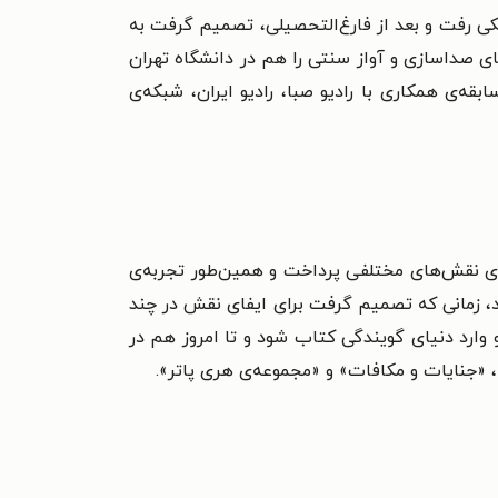
ی دامپزشکی رفت و بعد از فارغ‌التحصیلی، تصمیم گرفت به
ای صداسازی و آواز سنتی را هم در دانشگاه تهران
ریافت کرد. او سابقه‌ی همکاری با رادیو صبا، رادیو ایران، شبکه‌ی
 به ایفای نقش‌های مختلفی پرداخت و همین‌طور تجربه‌ی
 نمایشنامه را نیز در کارنامه‌ی خود دارد. ورود او به دنیای گویندگی در سال ۱۳۸۸ کلید خورد، زمانی که تصمیم گرفت برای ایفای نقش در چند
 انتشارات آوانامه باعث شد تا او وارد دنیای گویندگی کتاب شود و تا امروز هم در
 «جنایات و مکافات» و «مجموعه‌ی هری پاتر».