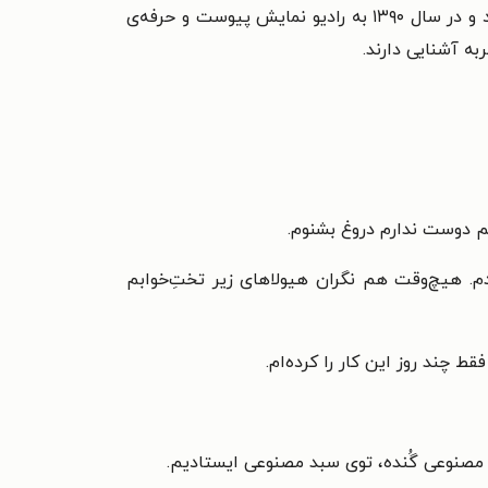
او هم یکی دیگراز گویندگان کتاب صوتی پاستیل‌های بنفش است که در سال ۱۳۸۵ کار خود را به‌طور جدی شروع کرد و در سال ۱۳۹۰ به رادیو نمایش پیوست و حرفه‌ی
ه آشنایی دارند.
هم دوست ندارم دروغ بشنوم.
. هیچ‌وقت هم نگران هیولاهای زیر تختِ‌خوابم
ط چند روز این کار را کرده‌ام.
غِ مصنوعی گُنده، توی سبد مصنوعی ایستادیم.