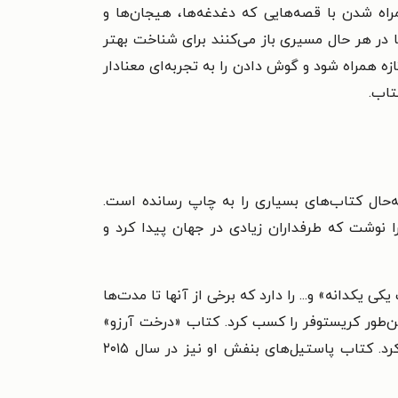
راه شدن با قصه‌هایی که دغدغه‌ها، هیجان‌ها و
ما در هر حال مسیری باز می‌کنند برای شناخت بهتر
زه همراه شود و گوش دادن را به تجربه‌ای معنادار
تاب.
د شد. این نویسنده‌ی پرکار تابه‌حال کتاب‌های بسیاری را به چاپ رسانده است.
 نوشت که طرفداران زیادی در جهان پیدا کرد و
یکدانه» و... را دارد که برخی از آنها تا مدت‌ها
حصربهفرد» جایزه‌ی نیوبری و همین‌طور کریستوفر را کسب کرد. کتاب «درخت آرزو»
نیز افتخاراتی مثل بهترین کتاب گودریدز، جایزه‌ی ادبیات کارولینای شمالی و جایزه‌ی بلوبونت تگزاس را از آن خود کرد. کتاب پاستیل‌های بنفش او نیز در سال ۲۰۱۵