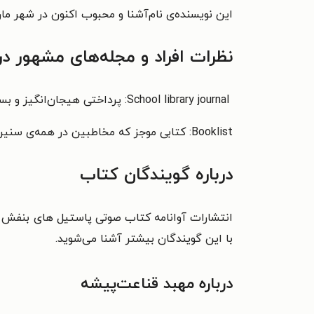
این نویسنده‌ی نام‌آشنا و محبوب اکنون در شهر مار
نظرات افراد و مجله‌های مشهور د
School library journal: پرداختی هیجان‌انگیز و بسیار صادقانه به موضوعی دشوار
Booklist: کتابی موجز که مخاطبین در همه‌ی سنین را به صادق بودن با یکدیگر و ارزش گذاشتن به خانواده و دوستان تشویق می‌کند.
درباره گویندگان کتاب
انتشارات آوانامه کتاب صوتی پاستیل های بنفش ر
با این گویندگان بیشتر آشنا می‌شوید.
درباره مهبد قناعت‌پیشه