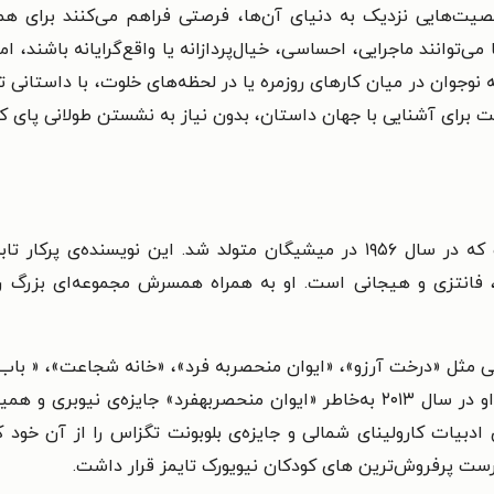
صیت‌هایی نزدیک به دنیای آن‌ها، فرصتی فراهم می‌کنند برای هم
‌توانند ماجرایی، احساسی، خیال‌پردازانه یا واقع‌گرایانه باشند، ا
 نوجوان در میان کارهای روزمره یا در لحظه‌های خلوت، با داستانی تا
ت برای آشنایی با جهان داستان، بدون نیاز به نشستن طولانی پای ک
کاترین آلیس اپلگیت نویسنده‌ای آمریکایی است که در سال ۱۹۵۶ در میشیگان متول
، فانتزی و هیجانی است. او به همراه همسرش مجموعه‌ای بزرگ را
مثل «درخت آرزو»، «ایوان منحصربه فرد»، «خانه شجاعت»، « باب یکی 
در لیست پرفروش‌های نیویرک تایمز قرار داشتند. او در سال ۲۰۱۳ به‌خاطر «ایوان من
 پرفروش‌ترین ‌های کودکان نیویورک تایمز قرار داشت.