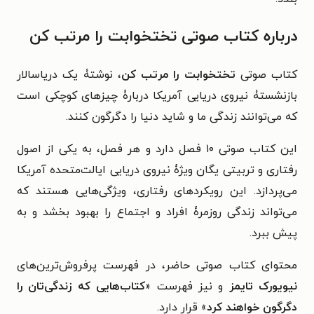
درباره کتاب صوتی تختخوابت را مرتب کن
کتاب صوتی
تختخوابت را مرتب کن
،
نوشتۀ یک دریاسالار
بازنشستۀ نیروی دریایی آمریکا دربارۀ چیزهای کوچکی است
که می‌توانند زندگی ما و شاید دنیا را دگرگون کنند.
این کتاب صوتی ۱۰ فصل دارد و هر فصل، به یکی از اصول
رفتاری و تربیتی یگان ویژۀ نیروی دریایی ایالت‌متحده آمریکا
می‌پردازد. این رویکردهای رفتاری، ویژگی‌هایی هستند که
می‌تواند زندگی روزمرۀ افراد و اجتماع را بهبود بخشد و به
پیش ببرد.
محتوای کتاب صوتی حاضر،
در فهرست پرفروش‌ترین‌های
نیویورک تایمز
و نیز
فهرست «
کتاب‌هایی که زندگی‌تان را
دگرگون خواهند کرد
» قرار دارد.