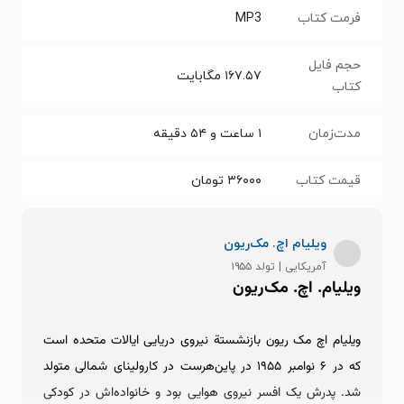
فرمت کتاب
MP3
حجم فایل
۱۶۷.۵۷
مگابایت
کتاب
مدت‌زمان
۱ ساعت و ۵۴ دقیقه
قیمت کتاب
۳۶۰۰۰
تومان
ویلیام اچ. مک‌ریون
آمریکایی | تولد ۱۹۵۵
ویلیام. اچ. مک‌ریون
ویلیام اچ مک ریون بازنشستة نیروی دریایی ایالات متحده است
که در ۶ نوامبر ۱۹۵۵ در پاین‌هرست در کارولینای شمالی متولد
شد. پدرش یک افسر نیروی هوایی بود و خانواده‌اش در کودکی