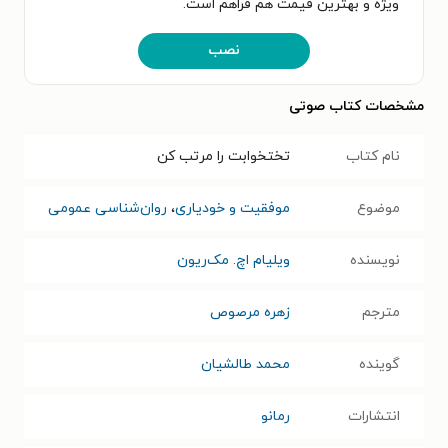
ویژه و بهترین قیمت هم فراهم است.
نصب
مشخصات کتاب صوتی
نام کتاب
تختخوابت را مرتب کن
موضوع
موفقیت و خودیاری
،
روان‌شناسی عمومی
نویسنده
ویلیام اچ. مک‌ریون
مترجم
زهره مرصوص
گوینده
محمد طالشیان
انتشارات
رمانو