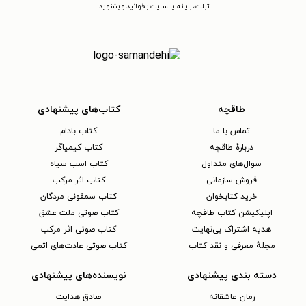
پایانی سال ۲۰۱۷، مک‌ ریون برنامه‌های خود را برای بازنشستگی از
تبلت، رایانه یا سایت بخوانید و بشنوید.
دانشگاه تگزاس در سال ۲۰۱۸ اعلام کرد. در همان سال، او کتاب
زندگی‌نامه‌ و خاطرات خود را به نام داستان‌های دریا: زندگی من در
عملیات ویژه را نیز منتشر کرد.
طاقچه
کتاب‌های پیشنهادی
تماس با ما
کتاب بادام
دربارهٔ طاقچه
کتاب کیمیاگر
سوال‌های متداول
کتاب اسب سیاه
فروش سازمانی
کتاب اثر مرکب
خرید کتابخوان
کتاب سمفونی مردگان
اپلیکیشن کتاب طاقچه
کتاب صوتی ملت عشق
هدیه اشتراک بی‌نهایت
کتاب صوتی اثر مرکب
مجلهٔ معرفی و نقد کتاب
کتاب صوتی عادت‌های اتمی
دسته بندی پیشنهادی
نویسنده‌های پیشنهادی
رمان عاشقانه
صادق هدایت