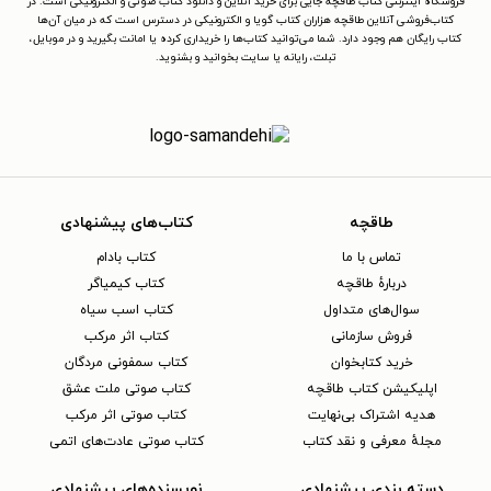
فروشگاه اینترنتی کتاب طاقچه جایی برای خرید آنلاین و دانلود کتاب صوتی و الکترونیکی است. در
کتاب‌فروشی آنلاین طاقچه هزاران کتاب گویا و الکترونیکی در دسترس است که در میان آن‌ها
کتاب رایگان هم وجود دارد. شما می‌توانید کتاب‌ها را خریداری کرده یا امانت بگیرید و در موبایل،
تبلت، رایانه یا سایت بخوانید و بشنوید.
طاقچه
کتاب‌های پیشنهادی
تماس با ما
کتاب بادام
دربارهٔ طاقچه
کتاب کیمیاگر
سوال‌های متداول
کتاب اسب سیاه
فروش سازمانی
کتاب اثر مرکب
خرید کتابخوان
کتاب سمفونی مردگان
اپلیکیشن کتاب طاقچه
کتاب صوتی ملت عشق
هدیه اشتراک بی‌نهایت
کتاب صوتی اثر مرکب
مجلهٔ معرفی و نقد کتاب
کتاب صوتی عادت‌های اتمی
دسته بندی پیشنهادی
نویسنده‌های پیشنهادی