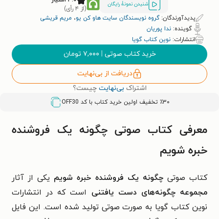
شنیدن نمونۀ رایگان
(از ۴ رأی)
پدیدآورندگان:
گروه نویسندگان سایت هاو کن یو
،
مریم قریشی
گوینده:
ندا پوریان
انتشارات:
نوین کتاب گویا
خرید کتاب صوتی
|
۷,۰۰۰
تومان
دریافت از بی‌نهایت
اشتراک
بی‌نهایت
چیست؟
٪۳۰ تخفیف اولین خرید کتاب با کد
OFF30
معرفی کتاب صوتی چگونه یک فروشنده
خبره شویم
کتاب صوتی
چگونه یک فروشنده خبره شویم
یکی از آثار
مجموعه چگونه‌های دست یافتنی
است که در انتشارات
نوین کتاب گویا به صورت صوتی تولید شده است. این فایل