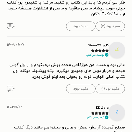
فکر می کردم که باید این کتاب رو شنید. مراقبه با شنیدن این کتاب
خیلی خوب میشه. مرسی طاقچه و مرسی از انتشارات همیشه جلوتر
از همهٔ کلک آزادگان.
مفید بود (۲)
مفید نبود
۰
۱۴۰۳/۰۹/۰۷
کاربر ۷۱۰۸۰۷۷
ک
توصیه می‌کنم.
عالی بود و هست من هرازگاهی مجدد بهش برمیگردم و از اول گوش
میدم و هربار درس های جدیدی میگیرم البته پیشنهاد میکنم اول
کتاب اصلی اکهارت توله رو بخونن بعد اینو گوش بدن.
مفید بود (۱)
مفید نبود
۰
۱۴۰۲/۱۱/۲۴
Zara ££
Z
توصیه می‌کنم.
صدای گوینده آرامش بخش و عالی و محتوا هم مانند دیگر کتاب