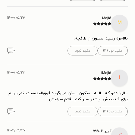
۱۴۰۰/۰۵/۲۳
Majid
M
بالاخره رسید. ممنون از طاقچه.
مفید بود (۴)
مفید نبود
۰
۱۴۰۰/۰۵/۲۳
iMajid
i
عالی! دمو که عالیه... سکون سخن می‌گوید فوق‌العده‌ست. نمی‌تونم
برای شنیدنش بیشتر صبر کنم. رفتم سراغش.
مفید بود (۴)
مفید نبود
۰
۱۴۰۲/۰۴/۲۷
کاربر ۵۹۹۰۱۶۱