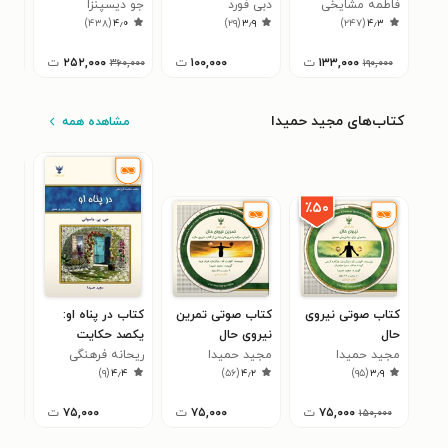
فاطمه مشایخی
دبی فورد
جو دیسپنزا
میگ
۳
)
۴۳۸
(
۴٫۰
)
۲۹
(
۳٫۹
)
۲۴۷
(
۴٫۳
۱۳۳,۰۰۰
ت
۱۰۰,۰۰۰
ت
۲۵۲,۰۰۰
ت
۳۶۰,۰۰۰
۱۹۰,۰۰۰
کتاب‌های مجید حمیدا
مشاهده همه
٪۵۰
کتاب صوتی نیروی
کتاب صوتی تمرین
کتاب در پناه او:
کتا
حال
نیروی حال
یکصد حکایت
جی.
۶
مجید حمیدا
مجید حمیدا
فرزانگی (نور،
ریحانه فرهنگی
)
۹
(
۴٫۴
)
۵۶
(
۴٫۲
)
۹۵
(
۳٫۹
شادمانی و عشق)
۷۵,۰۰۰
ت
۷۵,۰۰۰
ت
۷۵,۰۰۰
ت
۱۵۰,۰۰۰