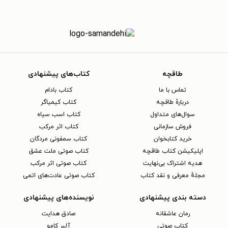
طاقچه
کتاب‌های پیشنهادی
تماس با ما
کتاب بادام
دربارهٔ طاقچه
کتاب کیمیاگر
سوال‌های متداول
کتاب اسب سیاه
فروش سازمانی
کتاب اثر مرکب
خرید کتابخوان
کتاب سمفونی مردگان
اپلیکیشن کتاب طاقچه
کتاب صوتی ملت عشق
هدیه اشتراک بی‌نهایت
کتاب صوتی اثر مرکب
مجلهٔ معرفی و نقد کتاب
کتاب صوتی عادت‌های اتمی
دسته بندی پیشنهادی
نویسنده‌های پیشنهادی
رمان عاشقانه
صادق هدایت
کتاب‌ صوتی
آلبر کامو