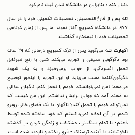
دنبال کند و بنابراین در دانشگاه لندن ثبت نام کرد.
تله پس از فارغ‌التحصیلی، تحصیلات تکمیلی خود را در سال
۱۹۷۷ در دانشگاه کمبریج آغاز نمود، اما پس از زمان کوتاهی
تحصیلات خود را نیمه‌کاره گذاشت.
اکهارت تله
می‌گوید پس از ترک کمبریج درحالی که ۲۹ ساله
بود دگرگونی عمیقی را تجربه می‌کند. شبی با رنج غیرقابل
تحمل افسردگی، از خواب برمی‌خیزد و به یک شهود
دگرگون‌کننده دست می‌یابد. او این تجربه را اینطور توضیح
می‌دهد: «من نمی‌توانستم خودم را تحمل کنم. ناگهان سؤالی
به ذهنم آمد که جوابی برایش نداشتم. این من کیست که
نمی‌تواند خودم را تحمل کند؟ ناگهان با یک فضای خالی روبرو
شدم. در آن لحظه نمی‌دانستم که خود ساخته شده توسط
ذهنم- با تمام سنگینی، مشکلات و زندگی کردن در گذشته
ناخوشایند یا آینده ترسناک - فرو ریخته و ناپدید شده است.