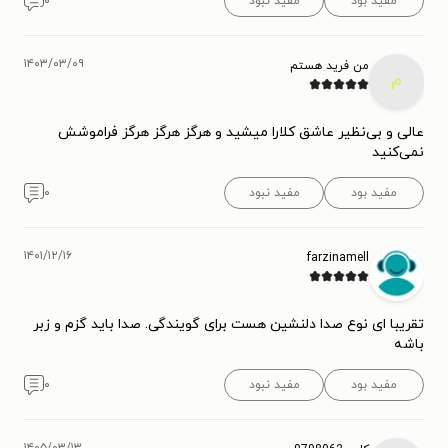
مفید بود
مفید نبود
۰
۱۴۰۳/۰۳/۰۹
من فرید هستم
م
عالی و بی‌نظیر عاشق کلارا میشید و هرگز هرگز هرگز فراموشش
نمی‌کنید
مفید بود
مفید نبود
۰
۱۴۰۱/۱۲/۱۶
farzinamell
تقریبا ای نوع صدا دلنشین هست برای گویندگی. صدا باید گزم و زبر
باشه
مفید بود
مفید نبود
۰
۱۴۰۵/۰۳/۱۳