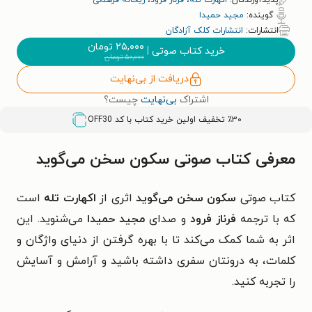
پدیدآورندگان:
اکهارت تله
،
فرناز فرود
،
ریحانه فرهنگی
گوینده:
مجید حمیدا
انتشارات:
انتشارات کلک آزادگان
۲۵,۰۰۰
تومان
خرید کتاب صوتی
|
۵۰,۰۰۰
تومان
دریافت از بی‌نهایت
اشتراک
بی‌نهایت
چیست؟
٪۳۰ تخفیف اولین خرید کتاب با کد
OFF30
معرفی کتاب صوتی سکون سخن می‌گوید
کتاب صوتی
سکون سخن می‌گوید
اثری از
اکهارت تله
است
که با ترجمه
فرناز فرود
و صدای
مجید حمیدا
می‌شنوید. این
اثر به شما کمک می‌کند تا با بهره گرفتن از دنیای واژگان و
کلمات، به درونتان سفری داشته باشید و آرامش و آسایش
را تجربه کنید.