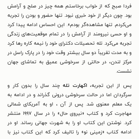
فردا صبح که از خواب برخاستم همه چیز در صلح و آرامش
بود. چون دیگر از خود خبری نبود. تنها حضور و بودن را تجربه
می‌کردم. تنها مشاهده‌گر بودم». این احساس ادامه پیدا کرد
و او حسی نیرومند از آرامش را در تمام موقعیت‌های زندگی
تجربه می‌کرد. تله تحصیلات دکترای خود را نیمه کاره رها کرد
و به مدت تقریباً دو سال بیشتر وقت خود را در پارک راسل در
مرکز لندن، در حالتی از سرخوشی عمیق به تماشای جهان
نشست.
پس از این تجربه،
اکهارت تله
چند سال را بدون کار و
سرگردان اما در حالت سرخوشی درونی گذراند و در ادامه به
یک معلم معنوی شد. پس از آن ، او به آمریکای شمالی
مهاجرت کرد و کتاب «نیروی حال» را در سال ۱۹۹۷ منتشر
کرد. نوشتن این کتاب او را به شهرت جهانی رساند. او در
ادامه کتاب «زمینی نو» را تالیف کرد که این کتاب نیز با