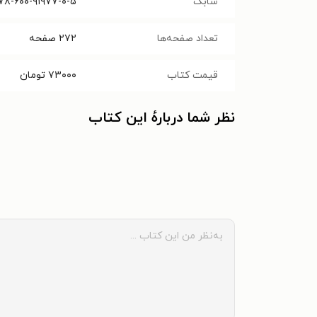
شابک
۷۸-۶۰۰-۹۱۹۷۷-۰-۵
تعداد صفحه‌ها
۲۷۲
صفحه
قیمت کتاب
۷۳۰۰۰
تومان
نظر شما دربارهٔ این کتاب