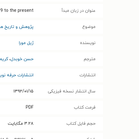
عنوان در زبان مبدأ
9 to the present
موضوع
پژوهش و تاریخ هن
نویسنده
ژیل مورا
مترجم
حسن خوبدل
،
کریم
انتشارات
انتشارات حرفه نوی
سال انتشار نسخه فیزیکی
۱۳۹۲/۰۱/۱۵
فرمت کتاب
PDF
حجم فایل کتاب
۳.۲۸
مگابایت