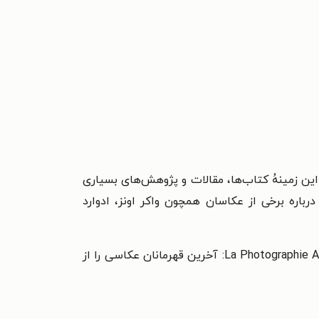
 آمریکا است که در این زمینهُ کتاب‌ها، مقالات و پژوهش‌های بسیاری
رباره برخی از عکاسان همچون واکر اونز، ادوارد
در سال ۲۰۰۷ جایزه نادار، برای La Photographie Américaine: آخرین قهرمانان عکاسی را از