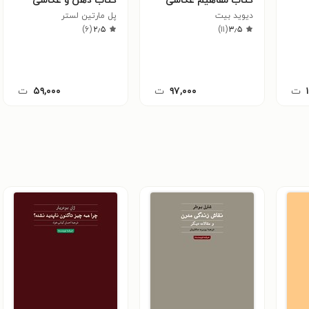
کتاب مفاهیم عکاسی
کتاب ذهن و عکاسی
دیوید بیت
پل مارتین لستر
)
۶
(
۲٫۵
)
۱۱
(
۳٫۵
ت
۹۷,۰۰۰
ت
۵۹,۰۰۰
ت