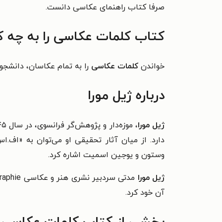
صرفا کتاب راهنمای عکاسی دانست.
کتاب کلمات عکاسی را به چه 
خواندن
کلمات عکاسی
را به تمام عکاسان، دانشجوی
درباره ژیل مورا
ژیل مورا
دارد. از میان آثار تحقیقی او می‌توان به
«اف.اس.
وستون و یوجین اسمیت اشاره کرد.
ژیل مورا
مدتی سردبیر نشری هنر و عکاسی Cahiers de Photographie بود و
آن خود کرد.