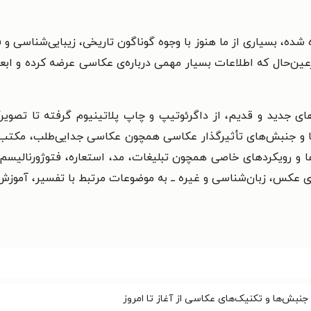
 شده، بسیاری از ما هنوز با وجوه گوناگون تاریخی، زیبایی‌شناسی و ف
رعین‌حال که اطلاعات بسیار مهمی درباره‌ی عکاسی عرضه کرده و ابع
های جدید و قدیم، از داگرئوتیپ و چاپ پلاتینیوم گرفته تا تصو
ا و جنبش‌های تأثیر‌گذار عکاسی همچون عکاسی جدایی‌طلب، مکتب نی
 رویکردهای خاصی همچون تبلیغات، مد، استعاره، فتو‌ژورنالیسم و 
های عکس، زبان‌شناسی و غیره ــ به موضوعات مرتبط با تفسیر، آموز
 جنبش‌ها و تکنیک‌های عکاسی از آغاز تا امروز