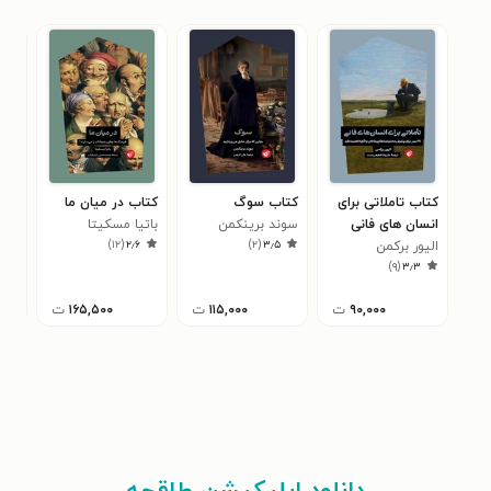
کتاب تاملاتی برای
کتاب سوگ
کتاب در میان ما
کتا
انسان های فانی
سوند برینکمن
باتیا مسکیتا
اس
)
۱۲
(
۲٫۶
)
۲
(
۳٫۵
الیور برکمن
کیر
۱
)
۹
(
۳٫۳
۹۰,۰۰۰
ت
۱۱۵,۰۰۰
ت
۱۶۵,۵۰۰
ت
۰