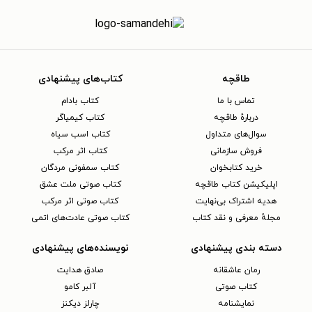
طاقچه
کتاب‌های پیشنهادی
تماس با ما
کتاب بادام
دربارهٔ طاقچه
کتاب کیمیاگر
سوال‌های متداول
کتاب اسب سیاه
فروش سازمانی
کتاب اثر مرکب
خرید کتابخوان
کتاب سمفونی مردگان
اپلیکیشن کتاب طاقچه
کتاب صوتی ملت عشق
هدیه اشتراک بی‌نهایت
کتاب صوتی اثر مرکب
مجلهٔ معرفی و نقد کتاب
کتاب صوتی عادت‌های اتمی
دسته بندی پیشنهادی
نویسنده‌های پیشنهادی
رمان عاشقانه
صادق هدایت
کتاب‌ صوتی
آلبر کامو
نمایشنامه
چارلز دیکنز