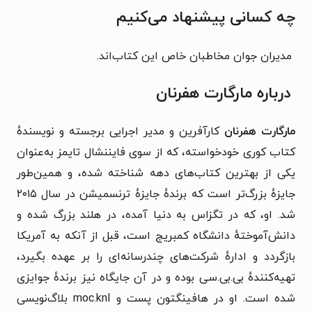
چه کسانی پیشنهاد می‌کنیم
مدیران جوان مخاطبان خاص این کتاب‌اند.
درباره مارگارت هفرنان
مارگارت هفرنان
کارآفرین و مدیر اجرایی برجسته و نویسندهٔ
کتاب کوری خودخواسته، که از سوی فایننشال تایمز به‌عنوان
یکی از بهترین کتاب‌های دهه شناخته شده، و همین‌طور
جایزهٔ بزرگ‌تر است که برندهٔ جایزهٔ ترنسمیشن در سال ۲۰۱۵
شد. او، که در تگزاس به دنیا آمده، در هلند بزرگ شده و
دانش‌آموختهٔ دانشگاه کمبریج است، قبل از آنکه به آمریکا
بازگردد و ادارهٔ شرکت‌های چندرسانه‌ای را بر عهده بگیرد،
تهیه‌کنندهٔ بی.بی.سی بوده و در آن جایگاه نیز برندهٔ جوایزی
شده است. او در هافینگتون پست و moc.knI بلاگ‌نویسی