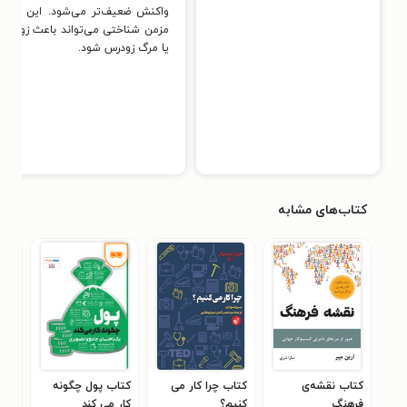
واکنش ضعیف‌تر می‌شود. این صدم
مزمن شناختی می‌تواند باعث زوال ع
یا مرگ زودرس شود.
کتاب‌های مشابه
کتاب نقشه‌ی
کتاب چرا کار می
کتاب پول چگونه
کتا
فرهنگ
کنیم؟
کار می کند
دنی