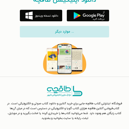
دانلود اپلیکیشن طاقچه
... موارد دیگر
فروشگاه اینترنتی کتاب طاقچه جایی برای خرید آنلاین و دانلود کتاب صوتی و الکترونیکی است. در
کتاب‌فروشی آنلاین طاقچه هزاران کتاب گویا و الکترونیکی در دسترس است که در میان آن‌ها
کتاب رایگان هم وجود دارد. شما می‌توانید کتاب‌ها را خریداری کرده یا امانت بگیرید و در موبایل،
تبلت، رایانه یا سایت بخوانید و بشنوید.