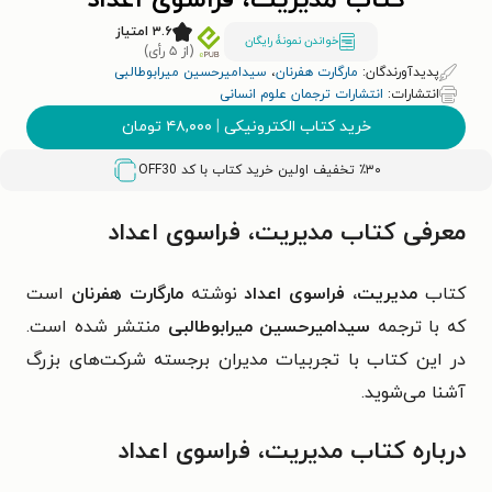
کتاب مدیریت، فراسوی اعداد
۳.۶ امتیاز
خواندن نمونۀ رایگان
(از ۵ رأی)
پدیدآورندگان:
مارگارت هفرنان
،
سیدامیرحسین میرابوطالبی
انتشارات:
انتشارات ترجمان علوم انسانی
خرید کتاب الکترونیکی
|
۴۸,۰۰۰
تومان
٪۳۰ تخفیف اولین خرید کتاب با کد
OFF30
معرفی کتاب مدیریت، فراسوی اعداد
کتاب
مدیریت، فراسوی اعداد
نوشته
مارگارت هفرنان
است
که با ترجمه
سیدامیرحسین میرابوطالبی
منتشر شده است.
در این کتاب با تجربیات مدیران برجسته شرکت‌های بزرگ
آشنا می‌شوید.
درباره کتاب مدیریت، فراسوی اعداد