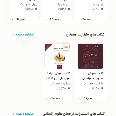
۰
ارین میر
بری شوارتز
بورلی هارزوگ
)
۶۱
(
۳٫۶
)
۱۱
(
۳٫۸
)
۷
(
۴٫۰
۱۱۰,۰۰۰
ت
۵۸,۰۰۰
ت
۹۸,۰۰۰
ت
کتاب‌های مارگارت هفرنان
مشاهده همه
کتاب صوتی
کتاب صوتی آینده:
مدیریت، فراسوی
سرزمینی بی نقشه
اعداد
مارگارت هفرنان
مارگارت هفرنان
)
۲
(
۴٫۰
)
۲
(
۵٫۰
۱۵۶,۰۰۰
ت
۲۲۰,۰۰۰
ت
کتاب‌های انتشارات ترجمان علوم انسانی
مشاهده همه