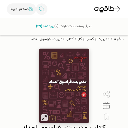
دسته‌بندی‌ها
با کد تخفیف OFF30 اولین کتاب الکترونیکی یا صوتی‌ات را با ۳۰٪
معرفی
مشخصات
نظرات (۰)
بریده‌ها (۲۹)
تخفیف از طاقچه دریافت کن.
طاقچه
مدیریت و کسب و کار
کتاب مدیریت، فراسوی اعداد