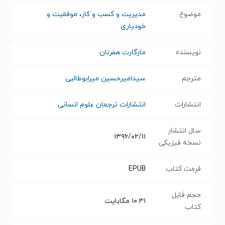
موضوع
مدیریت و کسب و کار
،
موفقیت و
خودیاری
نویسنده
مارگارت هفرنان
مترجم
سیدامیرحسین میرابوطالبی
انتشارات
انتشارات ترجمان علوم انسانی
سال انتشار
۱۳۹۶/۰۲/۱۱
نسخه فیزیکی
فرمت کتاب
EPUB
حجم فایل
۱۰.۳۱
مگابایت
کتاب