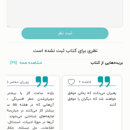
ثبت نظر
نظری برای کتاب ثبت نشده است.
مشاهده همه
(۲۹)
بریده‌هایی از کتاب
فاطمه
۶
پوریای معاصر
۵
رهبران می‌دانند که زمانی موفق
یازده ساعت کار یا بیشتر با
خواهند شد که دیگران را موفق
دوبرابرشدن خطر افسردگی می‌شو
کنند
آن‌هایی که در هفته ۵۵ 
بیشتر کار می‌کنند در میان‌سالی دچ
ضایعه‌های شناختی می‌شوند. عملک
آن‌ها در حوزهٔ ادبیات، استدلال، پردا
اطلاعات، حل مسئله، خلاقیت،