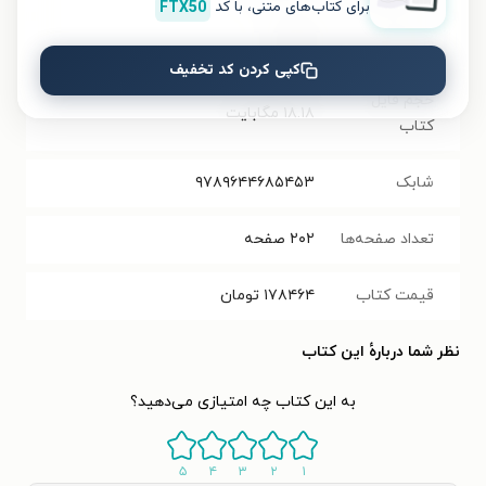
برای کتاب‌های متنی، با کد
FTX50
فرمت کتاب
EPUB
کپی کردن کد تخفیف
حجم فایل
۱۸.۱۸
مگابایت
کتاب
شابک
۹۷۸۹۶۴۴۶۸۵۴۵۳
تعداد صفحه‌ها
۲۰۲
صفحه
قیمت کتاب
۱۷۸۴۶۴
تومان
نظر شما دربارهٔ این کتاب
به این کتاب چه امتیازی می‌دهید؟
۵
۴
۳
۲
۱