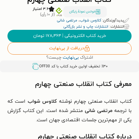
کتاب انقلاب صنعتی چهارم
۳.۶ امتیاز
خواندن نمونۀ رایگان
(از ۱۰ رأی)
پدیدآورندگان:
کلاوس شواب
،
مرتضی شانی
انتشارات:
انتشارات چاپ و نشر بازرگانی
خرید کتاب الکترونیکی
|
۱۷۸,۴۶۴
تومان
دریافت از بی‌نهایت
اشتراک
بی‌نهایت
چیست؟
٪۳۰ تخفیف اولین خرید کتاب با کد
OFF30
معرفی کتاب انقلاب صنعتی چهارم
کتاب انقلاب صنعتی چهارم نوشته
کلاوس شواب
است که
با ترجمه
مرتضی شانی
منتشر شده است. این کتاب گزارش
یکی از مهم‌ترین جلسات اقتصادی جهان است.
درباره کتاب انقلاب صنعتی چهارم