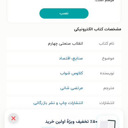
فراهم است.
نصب
مشخصات کتاب الکترونیکی
نام کتاب
انقلاب صنعتی چهارم
موضوع
صنایع
،
اقتصاد
نویسنده
کلاوس شواب
مترجم
مرتضی شانی
انتشارات
انتشارات چاپ و نشر بازرگانی
سال انتشار
٪۵۰ تخفیف ویژۀ اولین خرید
۱۳۹۵/۰۳/۲۶
نسخه فیزیکی