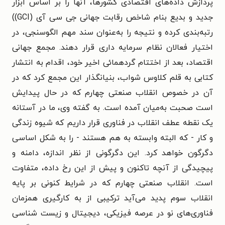
پردازش داده‌های اقتصادی کشورها، آنها را بر اساس ابزار
جدید و بدیع بنام شاخص رقابت جهانی
جی سی آی (GCI))
رتبه‌بندی کرده و نتیجه را به‌عنوان سند مهم الگوسنجی، در
اختیار فعالان نظام سرمایه داری قرار دهند.
مجمع جهانی
اقتصاد، بعد از اختتام گردهمائی اخیر خود، اقدام به انتشار
کتابی به قلم کلاوس شواب، بنیانگذار این مجمع کرد که در
آن در خصوص انقلاب صنعتی چهارم که در حال پیدایش
است صحبت به‌میان آمده است. به گفته وی، ما در آستانه
یک نقطه عطف انقلاب در فناوری قرار داریم که شیوه زندگی
و کار - که البته وابسته به هم هستند - را به شکل اساسی
دگرگون خواهد کرد. این دگرگونی از نظر اندازه، دامنه و
پیچیدگی از آنچه تاکنون و پیش از این رخ داده، متفاوت
است.
انقلاب صنعتی چهارم که در شرایط کنونی بر پایه
انقلاب سوم پدید می‌آید ترکیبی از به کارگیری همزمان
فناوری‌های نو در عرصه فیزیکی، دیجیتال و زیست شناسی