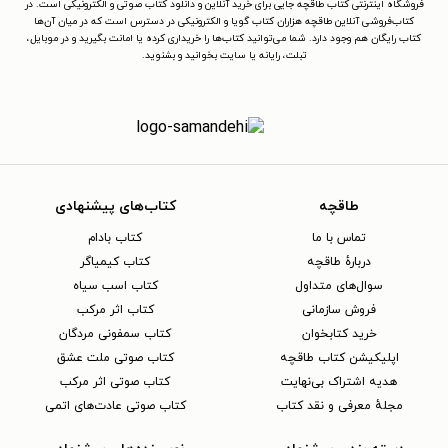
فروشگاه اینترنتی کتاب طاقچه جایی برای خرید آنلاین و دانلود کتاب صوتی و الکترونیکی است. در
کتاب‌فروشی آنلاین طاقچه هزاران کتاب گویا و الکترونیکی در دسترس است که در میان آن‌ها
کتاب رایگان هم وجود دارد. شما می‌توانید کتاب‌ها را خریداری کرده یا امانت بگیرید و در موبایل،
تبلت، رایانه یا سایت بخوانید و بشنوید.
طاقچه
کتاب‌های پیشنهادی
تماس با ما
کتاب بادام
دربارهٔ طاقچه
کتاب کیمیاگر
سوال‌های متداول
کتاب اسب سیاه
فروش سازمانی
کتاب اثر مرکب
خرید کتابخوان
کتاب سمفونی مردگان
اپلیکیشن کتاب طاقچه
کتاب صوتی ملت عشق
هدیه اشتراک بی‌نهایت
کتاب صوتی اثر مرکب
مجلهٔ معرفی و نقد کتاب
کتاب صوتی عادت‌های اتمی