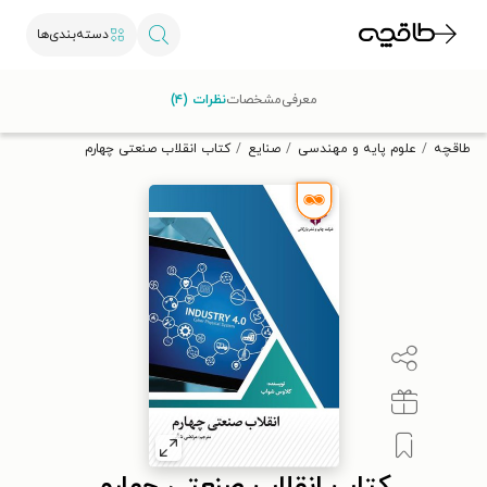
دسته‌بندی‌ها
با کد تخفیف OFF30 اولین کتاب الکترونیکی یا صوتی‌ات را با ۳۰٪
معرفی
مشخصات
نظرات (۴)
تخفیف از طاقچه دریافت کن.
طاقچه
علوم پایه و مهندسی
صنایع
کتاب انقلاب صنعتی چهارم