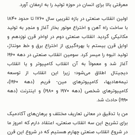
معرفتی بالا برای انسان در حوزه تولید را به ارمغان آورد.
اولین انقلاب صنعتی در بازه تقریبی سال ۱۷۶۰ تا حدود ۱۸۴۰
با ساخت راه آهن و اختراع موتور بخار آغاز و منجر به تولید
مکانیکی گردید. انقلاب صنعتی دوم در اواخر قرن نوزدهم و
اوایل قرن بیستم با بهره‌گیری از اختراع برق و خط مونتاژ،
تولید انبوه را میسر کرد. سومین انقلاب صنعتی در دهه ۱۹۶۰
آغاز شد و معمولاً به آن انقلاب کامپیوتر و یا انقلاب
دیجیتال اطلاق می‌شود؛ زیرا این انقلاب از توسعه
نیمه‌هادیها، کامپیوترهای مین- فریم (دهه ۱۹۶۰)،
کامپیوترهای شخصی (دهه ۱۹۷۰ و ۱۹۸۰) و اینترنت (دهه
۱۹۹۰) حادث شد.
من با تدقیق در معانی تعاریف مختلف و برهان‌های آکادمیک
برای تشریح این سه انقلاب صنعتی، اعتقاد دارم که امروز ما
در شروع انقلاب صنعتی چهارم هستیم که در شروع این قرن