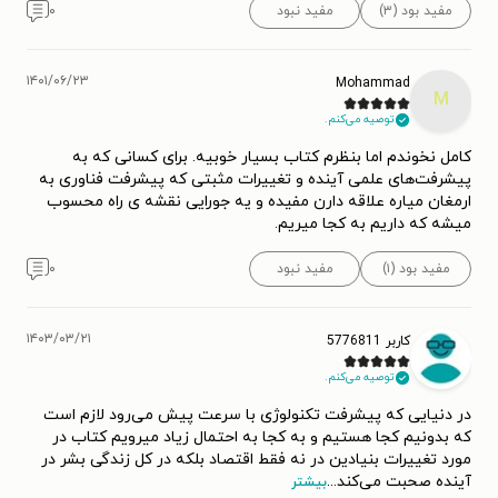
مفید بود (۳)
مفید نبود
۰
۱۴۰۱/۰۶/۲۳
Mohammad
M
توصیه می‌کنم.
کامل نخوندم اما بنظرم کتاب بسیار خوبیه. برای کسانی که به
پیشرفت‌های علمی آینده و تغییرات مثبتی که پیشرفت فناوری به
ارمغان میاره علاقه دارن مفیده و یه جورایی نقشه ی راه محسوب
میشه که داریم به کجا میریم.
مفید بود (۱)
مفید نبود
۰
۱۴۰۳/۰۳/۲۱
کاربر 5776811
توصیه می‌کنم.
در دنیایی که پیشرفت تکنولوژی با سرعت پیش می‌رود لازم است
که بدونیم کجا هستیم و به کجا به احتمال زیاد میرویم کتاب در
مورد تغییرات بنیادین در نه فقط اقتصاد بلکه در کل زندگی بشر در
آینده صحبت می‌کند
...
بیشتر