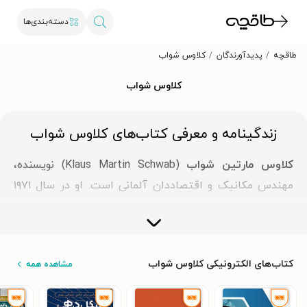
دسته‌بندی‌ها
طاقچه
پدیدآورندگان
کلاوس شواب
کلاوس شواب
زندگینامه و معرفی کتاب‌های کلاوس شواب
کلاوس مارتین شواب
(Klaus Martin Schwab) نویسنده،
مهندس مکانیک و اقتصاددان آلمانی است. او در سال ۱۹۷۱
میلادی مجمع جهانی اقتصاد را تأسیس کرد و از آن زمان تا
سال ۲۰۲۴ عضو هیئت‌مدیره‌ی این مجمع بوده است. مارتین
شواب تاکنون بنیادها و انجمن‌های مهم و اثرگذاری در سطح
کتاب‌های الکترونیکی کلاوس شواب
مشاهده همه
جهانی تأسیس کرده و به همین علت نشان‌های افتخار
گوناگونی از کشورها و دولت‌های مختلف دریافت کرده است.