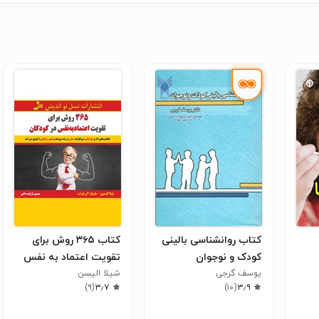
کتاب روانشناسی بالینی
کتاب ۳۶۵ روش برای
کودک و نوجوان
تقویت اعتماد به نفس
یوسف گرجی
در کودکان
شیلا الیسن
)
۹
(
۳٫۷
)
۱۰
(
۳٫۹