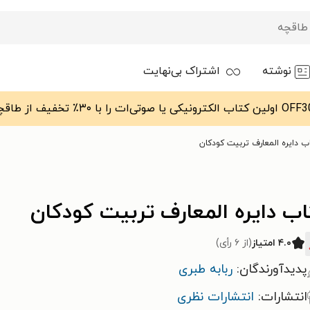
نوشته
اشتراک بی‌نهایت
ب دایره المعارف تربیت کودکان
ب دایره المعارف تربیت کودکان
۴.۰ امتیاز
(از ۶ رأی)
پدیدآورندگان:
ربابه طبری
انتشارات:
انتشارات نظری