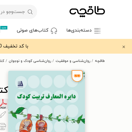
جدید
دسته‌بندی‌ها
کتاب‌های صوتی
با کد تخفیف OFF30 اولین کتاب الکترونیکی یا صوتی‌ات را با ۳۰٪ تخفیف از طاقچه دریافت کن.
طاقچه
روان‌شناسی و موفقیت
روان‌شناسی کودک و نوجوان
کتا
کتا