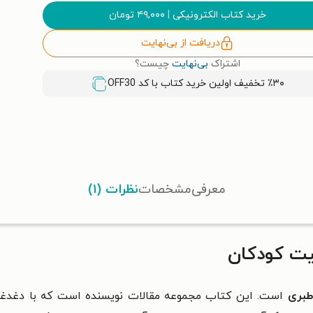
خرید کتاب الکترونیکی
|
۴۹,۰۰۰
تومان
دریافت از بی‌نهایت
اشتراک
بی‌نهایت
چیست؟
٪۳۰ تخفیف اولین خرید کتاب با کد
OFF30
معرفی
مشخصات
نظرات (۱)
یت کودکان
طبری
است. این کتاب مجموعه مقالات نویسنده است که با دغدغ