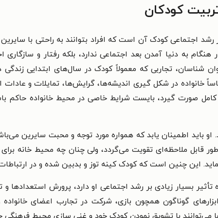
تربیت کودکان
شد اجتماعی کودک آن است که افراد بتوانند به راحتی با سایرین ارتبا
گام به دنیا آمدن بعد اجتماعی ندارد، بلکه رفتار و سازگاری 
ان شناسان، تجاربی که معمولاً کودک در سال‌های ابتدایی زندگی 
ساً خانواده در شکل گیری اندیشه‌ها، گرایش‌ها، تمایلات و عادات 
کامل صورت گیرد، بایست شرایط خاصی در محیط خانواده حاکم باشد.
 او باید اطمینان یابد که همواره مورد توجه و محبت سایرین می‌با
 طور قابل ملاحظه‌ای تقویت می‌گردد، ولی چنان چه محیط خانه برا
اید. این چنین است که کودک کینه توز و بدبین شده و در ارتباط
 تأثیر بسیار زیادی بر رشد اجتماعی او دارد، پرورش استعدادها و تو
ز ابزارهای گوناگون همچون بازی، شرکت در تجارب اعضای خانواده و
ا می‌توانند با تشویق نمودن کودک خود و غنی سازی محیط فرهنگی 