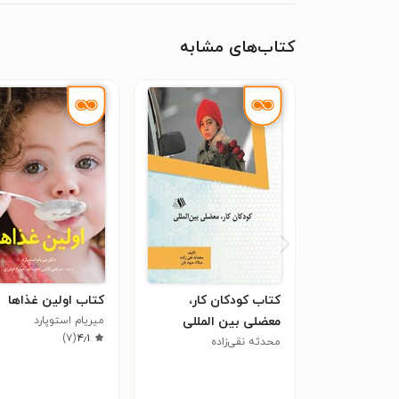
کتاب‌های مشابه
کتاب کودکان کار،
کتاب اولین غذاها
معضلی بین المللی
میریام استوپارد
)
۷
(
۴٫۱
محدثه نقی‌زاده