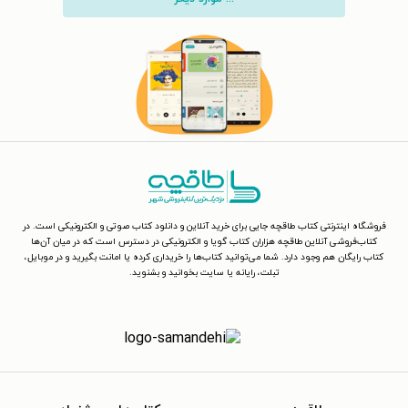
فروشگاه اینترنتی کتاب طاقچه جایی برای خرید آنلاین و دانلود کتاب صوتی و الکترونیکی است. در
کتاب‌فروشی آنلاین طاقچه هزاران کتاب گویا و الکترونیکی در دسترس است که در میان آن‌ها
کتاب رایگان هم وجود دارد. شما می‌توانید کتاب‌ها را خریداری کرده یا امانت بگیرید و در موبایل،
تبلت، رایانه یا سایت بخوانید و بشنوید.