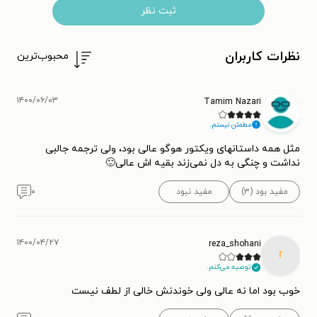
ثبت نظر
نظرات کاربران
محبوب‌ترین
۱۴۰۰/۰۶/۰۳
Tamim Nazari
مطمئن نیستم.
مثل همه داستانهای ویکتور هوگو عالی بود، ولی ترجمه جالبی
نداشت و چنگی به دل نمی‌زند بقیه اش عالی🙂
مفید بود (۳)
مفید نبود
۰
۱۴۰۰/۰۴/۲۷
reza_shohani
r
توصیه می‌کنم.
خوب بود اما نه عالی ولی خوندنش خالی از لطف نیست