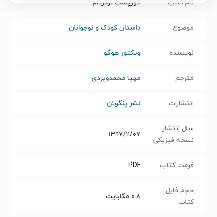
نام کتاب
گوژپشت نوتردام
موضوع
داستان کودک و نوجوانان
نویسنده
ویکتور هوگو
مترجم
مهیا محمدویردی
انتشارات
نشر پنگوئن
سال انتشار
۱۳۹۷/۱۱/۰۷
نسخه فیزیکی
فرمت کتاب
PDF
حجم فایل
۰.۸
مگابایت
کتاب