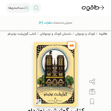
دسته‌بندی‌ها
با کد تخفیف OFF30 اولین کتاب الکترونیکی یا صوتی‌ات را با ۳۰٪
معرفی
مشخصات
نظرات (۲)
تخفیف از طاقچه دریافت کن.
طاقچه
کودک و نوجوان
داستان کودک و نوجوانان
کتاب گوژپشت نوتردام