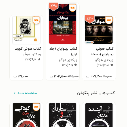
٪۳۰
٪۳۰
کتاب صوتی
کتاب بینوایان (جلد
کتاب صوتی کوزت
کتا
بینوایان (نسخه
اول)
ویکتور هوگو
بین
)
۱۲۶
(
۴٫۳
کامل)
ویکتور هوگو
ویکتور هوگو
کتا
ویک
۰
)
۲۱۷
(
۳٫۹
)
۴۶۵
(
۴٫۵
۲۰۹,۳۰۰
ت
۳۰۴,۵۰۰
ت
۳۹,۰۰۰
ت
۰۰۰
۴۳۵,۰۰۰
۲۹۹,۰۰۰
کتاب‌های نشر پنگوئن
مشاهده همه