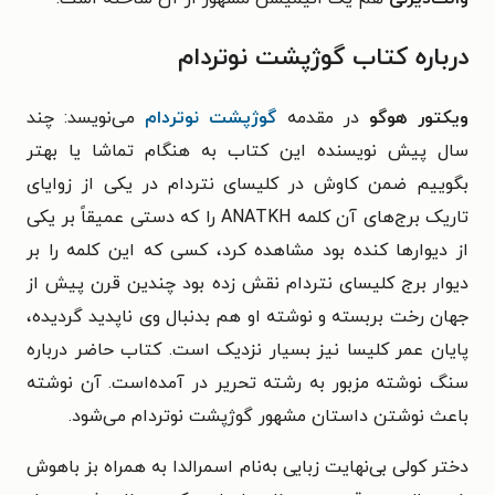
درباره کتاب گوژپشت نوتردام
ویکتور هوگو
در مقدمه
گوژپشت نوتردام
می‌نویسد: چند
سال پیش نویسنده این کتاب به هنگام تماشا یا بهتر
بگوییم ضمن کاوش در کلیسای نتردام در یکی از زوایای
تاریک برج‌های آن کلمه ANATKH را که دستی عمیقاً بر یکی
از دیوارها کنده بود مشاهده کرد، کسی که این کلمه را بر
دیوار برج کلیسای نتردام نقش زده بود چندین قرن پیش از
جهان رخت بربسته و نوشته او هم بدنبال وی ناپدید گردیده،
پایان عمر کلیسا نیز بسیار نزدیک است. کتاب حاضر درباره
سنگ نوشته مزبور به رشته تحریر در آمده‌است. آن نوشته
باعث نوشتن داستان مشهور گوژپشت نوتردام می‌شود.
دختر کولی بی‌نهایت زبایی به‌نام اسمرالدا به همراه بز باهوش