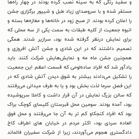
و سفید رنگی که به سینه نصب کرده بودند در چهار راه‌ها
مستقر شده و با سروصدای زیاد طبل و شیپور برگزاری جشن
را اعلان کرده بودند. از صبح زود در خانه‌ها و مغازه‌ها بسته و
انبوه جمعیت از کلیه طبقات به سمت یکی از سه محلی که
برای نمایش درنظر گرفته شده بود، سرازیر شدند. همگی
تصمیم داشتند که در این شادی و جشن آتش افروزی و
همچنین جشن ماه مه و نمایش‌هایش شرکت کنند. باید
یادآور شد که افراد ساده‌لوحی که قسمت اعظم این جمعیت
را تشکیل می‌دادند بیشتر به شوق دیدن آتش شادی که در
این فصل سرما لذت بخش بود و یا به طرف میدانی می‌رفتند
که سالن بزرگ نمایش در آن قرار داشت و کاملا سرپوشیده
بود، آمده بودند. سومین محل قبرستان کلیسای کوچک براک
بود که افراد کنجکاو کم تر به آن جا می‌رفتند و محل فوق
العاده سردی بود، اکثر مردم در خیابان های اطراف کاخ
دادگستری هجوم می‌آوردند، زیرا از شرکت سفیران فالماند