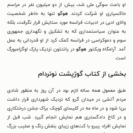
او باعث سوگی ملی شد، بیش از دو میلیون نفر در مراسم
خاکسپاری او شرکت کردند.
هوگو
تنها به خاطر شخصیت
والای ادبی در ادبیات فرانسه مورد ستایش قرار نگرفت، بلکه
به عنوان سیاستمداری که به تشکیل و نگهداری جمهوری
سوم و دموکراسی در فرانسه کمک کرد از او قدردانی به عمل
آمد. آرامگاه ویکتور
هوگو
در پانتئون نزدیک پارک لوگزامبورگ
است.
بخشی از کتاب گوژپشت نوتردام
طبق معمول همه ساله لازم بود در آن روز به منظور شادی
مردم آتشی در میدان گرو که نزدیک شهرداری قرار داشت
برپا شود و در ماه مه در کلیسای کوچک براک جشن درختکاری
و در کاخ دادگستری هم نمایش انجام گیرد. شب قبل از
نمایش افراد پیرو با کت‌های زیبای بنفش رنگ و صلیب بزرگ