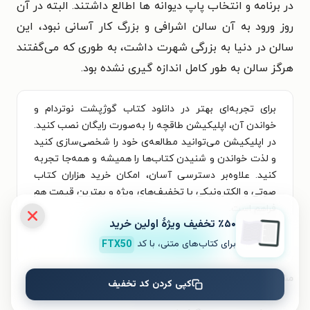
در برنامه و انتخاب پاپ دیوانه ها اطالع داشتند. البته در آن
روز ورود به آن سالن اشرافی و بزرگ کار آسانی نبود، این
سالن در دنیا به بزرگی شهرت داشت، به طوری که می‌گفتند
هرگز سالن به طور کامل اندازه گیری نشده بود.
برای تجربه‌ای بهتر در دانلود کتاب گوژپشت نوتردام و
خواندن آن، اپلیکیشن طاقچه را به‌صورت رایگان نصب کنید.
در اپلیکیشن می‌توانید مطالعه‌ی خود را شخصی‌سازی کنید
و لذت خواندن و شنیدن کتاب‌ها را همیشه و همه‌جا تجربه
کنید. علاوه‌بر دسترسی آسان، امکان خرید هزاران کتاب
صوتی و الکترونیکی با تخفیف‌های ویژه و بهترین قیمت هم
فراهم است.
٪۵۰ تخفیف ویژۀ اولین خرید
نصب
برای کتاب‌های متنی، با کد
FTX50
مشخصات کتاب الکترونیکی
کپی کردن کد تخفیف