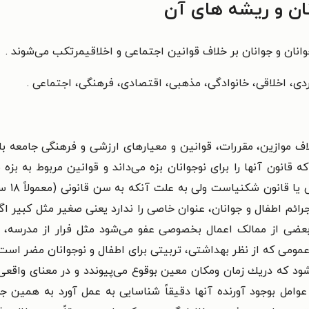
ان و ریشه های آن
انان و جوانان بر خلاف قوانین اجتماعی و اخلاقیمرتكب می‌شوند .
ی، اخلاقی، ‌خانوادگی، ‌مذهبی، اقتصادی، فرهنگی، اجتماعی .
ف موازین، مقررات، ‌قوانین و معیارهای ارزشی و فرهنگی جامعه باشد
ه قانون آنها را برای نوجوانان بزه می‌داند و قوانین مربوط به بز
كسی است
رائم اطفال و جوانان، عنوان خاصی را ندارد یعنی صغیر مثل كبیر اگ
ضی از ممالک اعمال بخصوصی عفو می‌شود مثل فرار از مدرسه، ‌كو
ومی كه از نظر بهداشتی، تربیتی برای اطفال و نوجوانان مضر است و
ود كه دریك زمان ومكان معین بوقوع می‌پیوندد و در معنای واق
ر عوامل بوجود آورنده آنها دقیقاً‌ شناسایی به عمل آورد به همی