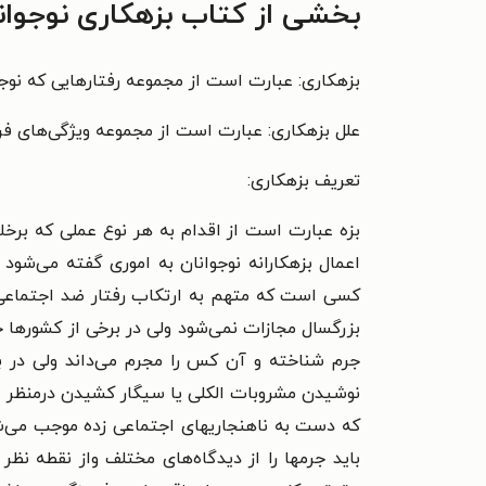
بخشی از کتاب بزهکاری نوجوان
بزهكاری: عبارت است از مجموعه رفتارهایی كه نوجو
علل بزهكاری: عبارت است از مجموعه ویژگی‌های فرد
تعریف بزهكاری:
بزه عبارت است از اقدام به هر نوع عملی كه برخلا
اعمال بزهكارانه نوجوانان به اموری گفته می‌شود ك
بزرگسال مجازات نمی‌شود ولی در برخی از كشورها ج
جرم شناخته و آن كس را مجرم می‌داند ولی در بع
نوشیدن مشروبات الكلی یا سیگار كشیدن درمنظر عم
كه دست به ناهنجاریهای اجتماعی زده موجب می‌ش
باید جرمها را از دیدگاه‌های مختلف واز نقطه نظ