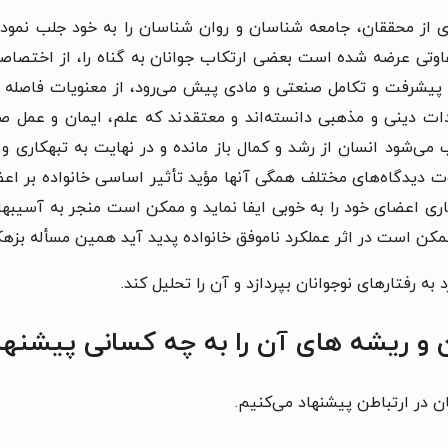
ری از محققان، جامعه شناسان و روان شناسان را به خود جلب نموده
وتی عرضه شده است بعضی ارتکاب جوانان به گناه را، از اختصاصا
پیشرفت و تکامل صنعتی و مادی پیش می‌رود، از معنویات فاصله م
ات دینی و مذهبی دانسته‌اند و معتقدند که علم، ایمان و عمل صا
ی‌شود انسان از رشد و کمال باز مانده و در نهایت به تبهکاری و 
وت دیدگاه‌های مختلف همگی آنها مؤید تأثیر اساسی خانواده بر اع
ی اعضای خود را به خوبی ایفا نماید و ممکن است منجر به آسیبهای 
ممکن است در اثر عملکرد ناموفق خانواده پدید آید همین مسأله بزه
به رفتارهای نوجوانان بپردازد و آن را تحلیل کند.
 و ریشه های آن را به چه کسانی پیشنها
ان در ارتباطن پیشنهاد می‌کنیم.