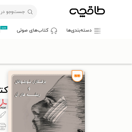
جدید
دسته‌بندی‌ها
کتاب‌های صوتی
با کد تخفیف OFF30 اولین کتاب الکترونیکی یا صوتی‌ات را با ۳۰٪ تخفیف از طاقچه دریافت کن.
طاقچه
روان‌شناسی و موفقیت
روان‌شناسی کودک و نوجوان
کتا
کت