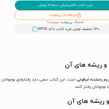
خرید کتاب الکترونیکی
|
۱۲,۵۰۰
تومان
دریافت از بی‌نهایت
اشتراک
بی‌نهایت
چیست؟
٪۳۰ تخفیف اولین خرید کتاب با کد
OFF30
 و ریشه های آن
یم رخشنده ابرقوئی
است. این کتاب سعی دارد رفتارهای نوجوانان را
 نوجوانان رفتار کنند.
 و ریشه های آن