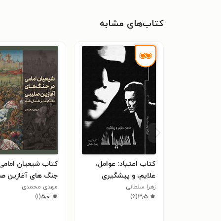
کتاب‌های مشابه
کتاب اعتیاد: عوامل،
کتاب شیعیان امامی 
علایم، و پیشگیری
جنگ های آغازین صل
زهرا سلطانی
(ویژه‌‌‌ی پدر و مادرها)
مهدی محمدی
)
۱
(
۵٫۰
)
۶
(
۳٫۵