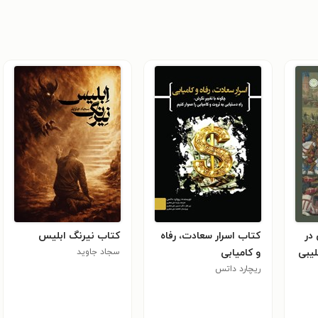
در
کتاب اسرار سعادت، رفاه
کتاب نیرنگ ابلیس
یبی
و کامیابی
سجاد جاوید
ریچارد داتس