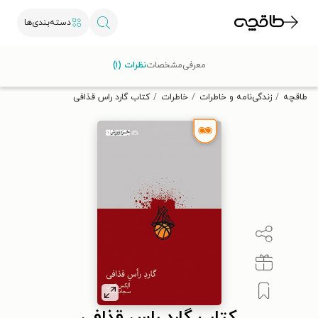
دسته‌بندی‌ها
با کد تخفیف OFF30 اولین کتاب الکترونیکی یا صوتی‌ات را با ۳۰٪
معرفی
مشخصات
نظرات (۱)
تخفیف از طاقچه دریافت کن.
طاقچه
زندگی‌نامه و خاطرات
خاطرات
کتاب گارد راس قذافی