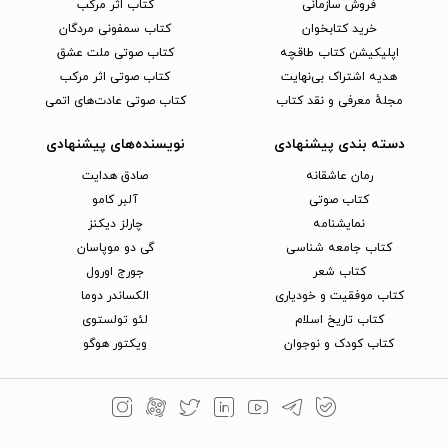
فروش سازمانی
کتاب اثر مرکب
خرید کتابخوان
کتاب سمفونی مردگان
اپلیکیشن کتاب طاقچه
کتاب صوتی ملت عشق
هدیه اشتراک بی‌نهایت
کتاب صوتی اثر مرکب
مجلهٔ معرفی و نقد کتاب
کتاب صوتی عادت‌های اتمی
دسته بندی پیشنهادی
نویسنده‌های پیشنهادی
رمان عاشقانه
صادق هدایت
کتاب‌ صوتی
آلبر کامو
نمایشنامه
چارلز دیکنز
کتاب جامعه شناسی
گی دو موپاسان
کتاب شعر
جورج اورول
کتاب موفقیت و خودیاری
الکساندر دوما
کتاب تاریخ اسلام
لئو تولستوی
کتاب کودک و نوجوان
ویکتور هوگو