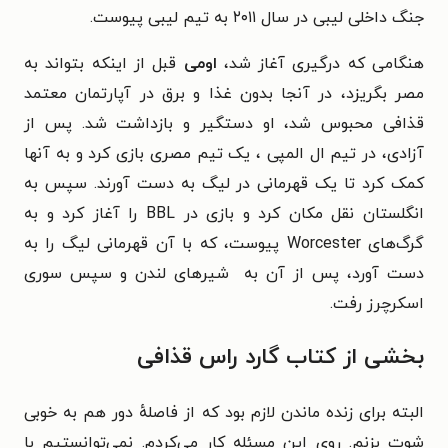
جنگ داخلی لیبی در سال ۲۰۱۱ به تیم لیبی پیوست.
هنگامی که درگیری آغاز شد،
اومی
قبل از اینکه بتواند به
مصر بگریزد، در آنجا بدون غذا و برق در آپارتمان معتمد
قذافی محبوس شد، او دستگیر و بازداشت شد. پس از
آزادی، در تیم ال المپی ، یک تیم مصری بازی کرد و به آنها
کمک کرد تا یک قهرمانی در لیگ به دست آورند. سپس به
انگلستان نقل مکان کرد و بازی در BBL را آغاز کرد و به
گرگ‌های Worcester پیوست، که با آن قهرمانی لیگ را به
دست آورد، پس از آن به شیرهای لندن و سپس سوری
اسکرچرز رفت.
بخشی از کتاب گارد راس قذافی
البته برای زنده ماندن لازم بود که از فاصلهٔ دور هم به خوبی
شوت بزنم. روی این مسئله کار می‌کردم. نمی‌توانستیم با