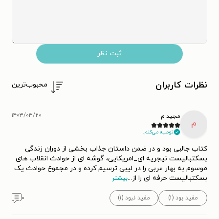
ثبت نظر
نظرات کاربران
محبوب‌ترین
۱۴۰۳/۰۳/۲۰
مجید م
م
توصیه می‌کنم.
کتاب جالبی بود و در ضمن داستان جذاب بخشی از دوران زندگی
بسکتبالیست نیجریه ای_امریکایی، گوشه ای از حوادث انقلاب های
موسوم به بهار عربی را در لیبی ترسیم کرده و در مجموع حوادث یک
بسکتبالیست حرفه ای را از
...
بیشتر
مفید بود (۱)
مفید نبود (۱)
۰