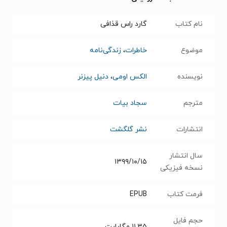
نام کتاب
گارد راس قذافی
موضوع
خاطرات
،
زندگی‌نامه
نویسنده
الکس اومی
،
دنیل پیزنر
مترجم
سجاد بیات
انتشارات
نشر گلگشت
سال انتشار
۱۳۹۹/۱۰/۱۵
نسخه فیزیکی
فرمت کتاب
EPUB
حجم فایل
۱۱.۳۵
مگابایت