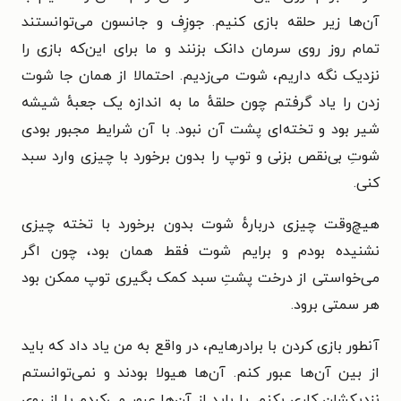
آن‌ها زیر حلقه بازی کنیم. جوزِف و جانسون می‌توانستند
تمام روز روی سرمان دانک بزنند و ما برای این‌که بازی را
نزدیک نگه داریم، شوت می‌زدیم. احتمالا از همان جا شوت
زدن را یاد گرفتم چون حلقهٔ ما به اندازه یک جعبهٔ شیشه
شیر بود و تخته‌ای پشت آن نبود. با آن شرایط مجبور بودی
شوتِ بی‌نقص بزنی و توپ را بدون برخورد با چیزی وارد سبد
کنی.
هیچ‌وقت چیزی دربارهٔ شوت بدون برخورد با تخته چیزی
نشنیده بودم و برایم شوت فقط همان بود، چون اگر
می‌خواستی از درخت پشتِ سبد کمک بگیری توپ ممکن بود
هر سمتی برود.
آنطور بازی کردن با برادرهایم، در واقع به من یاد داد که باید
از بین آن‌ها عبور کنم. آن‌ها هیولا بودند و نمی‌توانستم
نزدیکشان کاری بکنم. یا باید از آن‌ها عبور می‌کردم یا از روی