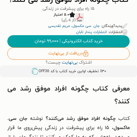
کتاب چگونه افراد موفق رشد می کنند؟
۱۵ راه برای پیشرفت در زندگی
۵.۰ امتیاز
(از ۵ رأی)
پدیدآورندگان:
جان. سی مکسول
،
مریم تقدیسی
انتشارات:
انتشارات پندار تابان
خرید کتاب الکترونیکی
|
۹۹,۰۰۰
تومان
دریافت از بی‌نهایت
اشتراک
بی‌نهایت
چیست؟
٪۳۰ تخفیف اولین خرید کتاب با کد
OFF30
معرفی کتاب چگونه افراد موفق رشد می
کنند؟
کتاب
چگونه افراد موفق رشد می‌کنند؟
نوشته
جان سی.
ماکسول
، ۱۵ راه برای پیشرفت در زندگی پیش‌روی ما قرار
می‌دهد. راه‌هایی که به ما کمک می‌کنند تا زندگی‌مان را از