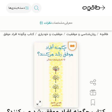
دسته‌بندی‌ها
با کد تخفیف OFF30 اولین کتاب الکترونیکی یا صوتی‌ات را با ۳۰٪
معرفی
مشخصات
نظرات (۱)
تخفیف از طاقچه دریافت کن.
طاقچه
روان‌شناسی و موفقیت
موفقیت و خودیاری
کتاب چگونه افراد موفق رش