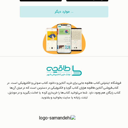
... موارد دیگر
فروشگاه اینترنتی کتاب طاقچه جایی برای خرید آنلاین و دانلود کتاب صوتی و الکترونیکی است. در
کتاب‌فروشی آنلاین طاقچه هزاران کتاب گویا و الکترونیکی در دسترس است که در میان آن‌ها
کتاب رایگان هم وجود دارد. شما می‌توانید کتاب‌ها را خریداری کرده یا امانت بگیرید و در موبایل،
تبلت، رایانه یا سایت بخوانید و بشنوید.