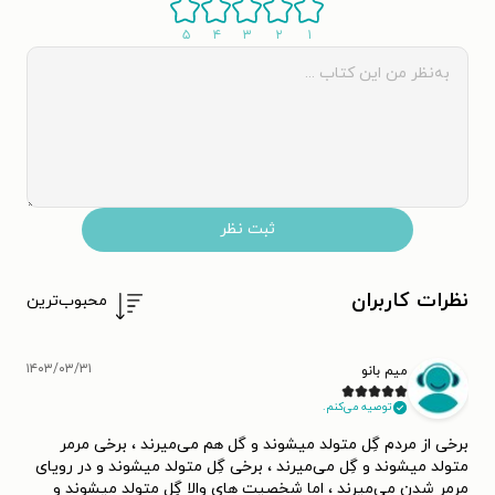
۵
۴
۳
۲
۱
ثبت نظر
نظرات کاربران
محبوب‌ترین
۱۴۰۳/۰۳/۳۱
میم‌ بانو
توصیه می‌کنم.
برخی از مردم گِل متولد میشوند و گل هم می‌میرند ، برخی مرمر
متولد میشوند و گِل می‌میرند ، برخی گِل متولد میشوند و در رویای
مرمر شدن می‌میرند ، اما شخصیت های والا گِل متولد میشوند و