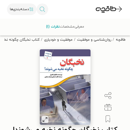
دسته‌بندی‌ها
با کد تخفیف OFF30 اولین کتاب الکترونیکی یا صوتی‌ات را با ۳۰٪
معرفی
مشخصات
نظرات (۱)
تخفیف از طاقچه دریافت کن.
طاقچه
روان‌شناسی و موفقیت
موفقیت و خودیاری
کتاب نخبگان چگونه نخبه 