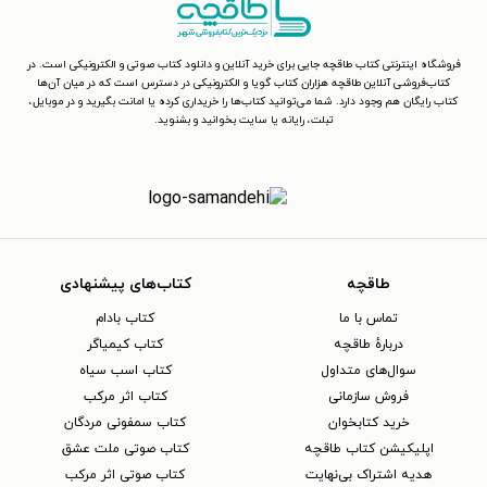
فروشگاه اینترنتی کتاب طاقچه جایی برای خرید آنلاین و دانلود کتاب صوتی و الکترونیکی است. در
کتاب‌فروشی آنلاین طاقچه هزاران کتاب گویا و الکترونیکی در دسترس است که در میان آن‌ها
کتاب رایگان هم وجود دارد. شما می‌توانید کتاب‌ها را خریداری کرده یا امانت بگیرید و در موبایل،
تبلت، رایانه یا سایت بخوانید و بشنوید.
طاقچه
کتاب‌های پیشنهادی
تماس با ما
کتاب بادام
دربارهٔ طاقچه
کتاب کیمیاگر
سوال‌های متداول
کتاب اسب سیاه
فروش سازمانی
کتاب اثر مرکب
خرید کتابخوان
کتاب سمفونی مردگان
اپلیکیشن کتاب طاقچه
کتاب صوتی ملت عشق
هدیه اشتراک بی‌نهایت
کتاب صوتی اثر مرکب