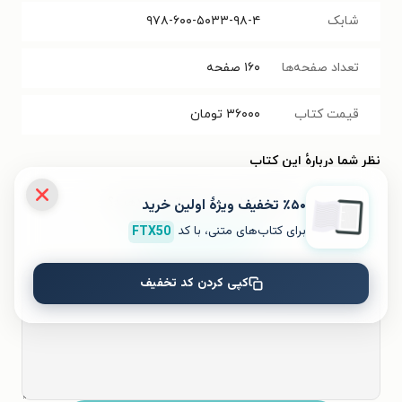
شابک
۹۷۸-۶۰۰-۵۰۳۳-۹۸-۴
تعداد صفحه‌ها
۱۶۰
صفحه
قیمت کتاب
۳۶۰۰۰
تومان
نظر شما دربارهٔ این کتاب
به این کتاب چه امتیازی می‌دهید؟
٪۵۰ تخفیف ویژۀ اولین خرید
برای کتاب‌های متنی، با کد
FTX50
۵
۴
۳
۲
۱
کپی کردن کد تخفیف