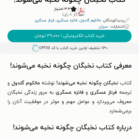
کتاب نخبگان چگونه نخبه می‌شوند!
۳.۳ امتیاز
(از ۸ رأی)
پدیدآورندگان:
مالکوم گلدول
،
فائزه عسگری
،
فرناز عسگری
انتشارات:
سبزان
خرید کتاب الکترونیکی
|
۳۶,۰۰۰
تومان
٪۳۰ تخفیف اولین خرید کتاب با کد
OFF30
معرفی کتاب نخبگان چگونه نخبه می‌شوند!
کتاب
نخبگان چگونه نخبه می‌شوند!
نوشته
مالکوم گلدول
و
ترجمه
فرناز عسگری
و
فائزه عسگری
به مرور زندگی نخبگان
معروف می‌پردازد و عوامل مهم و موثر در موفقیت آنان را
برمی‌شمارد.
درباره کتاب نخبگان چگونه نخبه می‌شوند!