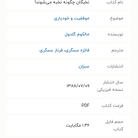
نام کتاب
نخبگان چگونه نخبه می‌شوند!
موضوع
موفقیت و خودیاری
نویسنده
مالکوم گلدول
مترجم
فائزه عسگری
،
فرناز عسگری
انتشارات
سبزان
سال انتشار
۱۳۸۸/۰۷/۰۹
نسخه فیزیکی
فرمت کتاب
PDF
حجم فایل
۱.۴۶
مگابایت
کتاب