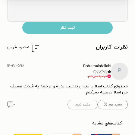
ثبت نظر
نظرات کاربران
محبوب‌ترین
۱۴۰۴/۰۵/۱۸
PedramAbdollahi
P
توصیه نمی‌کنم.
محتوای کتاب اصلا با عنوان تناسب نداره و ترجمه به شدت ضعیف
من اصلا توصیه نمیکنم
مفید بود (۱)
مفید نبود
۰
کتاب‌های مشابه