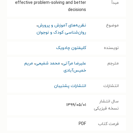
مبدأ
effective problem-solving and better
decisions
موضوع
نظریه‌های آموزش و پرورش
،
روان‌شناسی کودک و نوجوان
نویسنده
کلیفتون چادویک
مترجم
علیرضا مرآتی
،
محمد شفیعی
،
مریم
خمیس‌آبادی
انتشارات
انتشارات پشتیبان
سال انتشار
۱۳۹۹/۰۵/۰۱
نسخه فیزیکی
فرمت کتاب
PDF