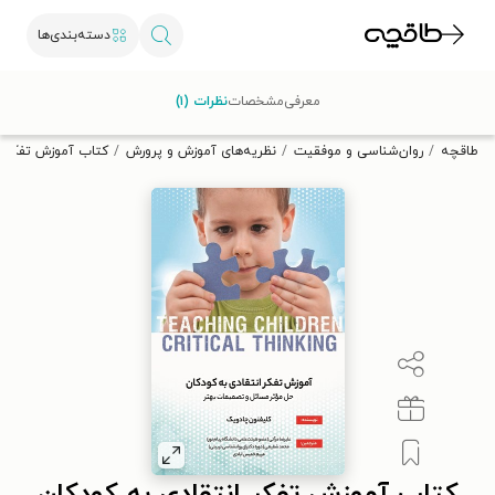
دسته‌بندی‌ها
با کد تخفیف OFF30 اولین کتاب الکترونیکی یا صوتی‌ات را با ۳۰٪
معرفی
مشخصات
نظرات (۱)
تخفیف از طاقچه دریافت کن.
طاقچه
روان‌شناسی و موفقیت
نظریه‌های آموزش و پرورش
کتاب آموزش تفکر ان