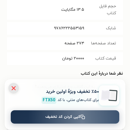
حجم فایل
۱۳.۵
مگابایت
کتاب
شابک
۹۷۸۶۲۲۲۵۵۳۱۵۹
تعداد صفحه‌ها
۲۷۴
صفحه
قیمت کتاب
۲۰۰۰۰
تومان
نظر شما دربارهٔ این کتاب
به این کتاب چه امتیازی می‌دهید؟
٪۵۰ تخفیف ویژۀ اولین خرید
برای کتاب‌های متنی، با کد
FTX50
۵
۴
۳
۲
۱
کپی کردن کد تخفیف