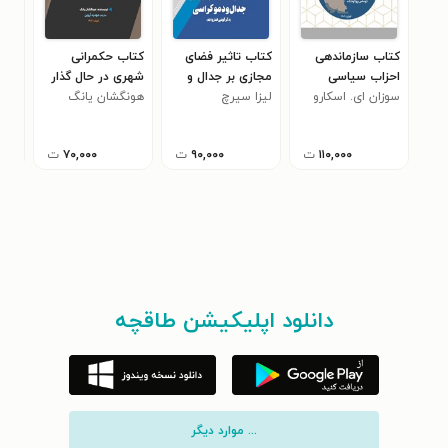
کتاب سازماندهی
کتاب تاثیر فضای
کتاب حکمرانی
کتا
احزاب سیاسی
مجازی بر جدال و
شهری در حال گذار
و سا
سوزان‌ ای. اسکارو
دموکراسی
لیزا سیرچ
هونگشان یانگ
تغی
فوت
(جل
۱۱۰,۰۰۰
ت
۹۰,۰۰۰
ت
۷۰,۰۰۰
ت
دانلود اپلیکیشن طاقچه
... موارد دیگر