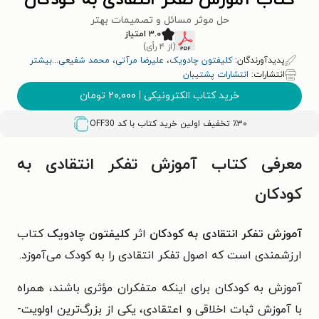
کتاب آموزش تفکر انتقادی به کودکان
حل موثر مسائل و تصمیمات بهتر
۳.۰ امتیاز
(از ۴ رأی)
پدیدآورندگان:
کلیفتون چادویک
،
علیرضا مرآتی
،
محمد شفیعی
...
بیشتر
انتشارات:
انتشارات پشتیبان
خرید کتاب الکترونیکی
|
۲۰,۰۰۰
تومان
٪۳۰ تخفیف اولین خرید کتاب با کد
OFF30
معرفی کتاب آموزش تفکر انتقادی به
کودکان
آموزش تفکر انتقادی به کودکان
اثر
کلیفتون چادویک
کتاب
ارزشمندی است که اصول تفکر انتقادی را به کودک می‌آموزد.
آموزش به کودکان برای اینکه متفکران مؤثری باشند، همراه
با آموزش ثبات اخلاقی و اعتقادی، یکی از بزرگ‌ترین اولویت‌­