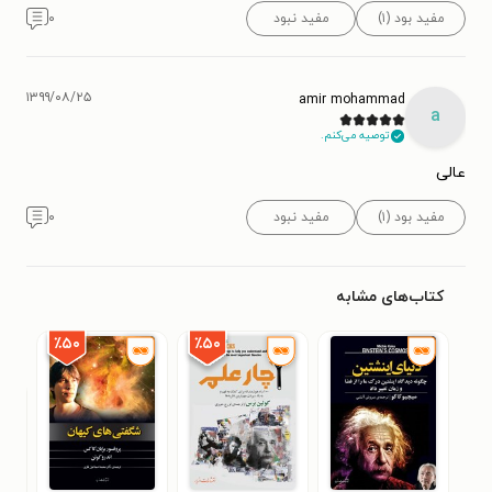
مفید بود (۱)
مفید نبود
۰
۱۳۹۹/۰۸/۲۵
amir mohammad
a
توصیه می‌کنم.
عالی
مفید بود (۱)
مفید نبود
۰
کتاب‌های مشابه
٪۵۰
٪۵۰