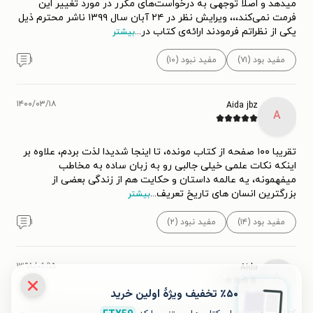
میدهد و اصلا توجهی به درخواست‌های مکرر در مورد تغییر این
فرمت نمی‌کند،،، ویرایش نظر در ۲۴ آبان سال ۱۳۹۹ ناشر محترم ذیل
یکی از نظراتم فرمودند ارائه‌ی کتاب در
...
بیشتر
مفید بود (۷۱)
مفید نبود (۱۰)
۱
۱۴۰۰/۰۳/۱۸
Aida jbz
A
تقریبا ۱۰۰ صفحه از کتاب مونده، تا اینجا شدیدا لذت بردم، علاوه بر
اینکه نکات علمی خیلی جالبی رو به زبان ساده به مخاطب
میفهمونه، یه عالمه داستان و حکایت هم از زندگی بعضی از
بزرگترین انسان های تاریخ تعریف
...
بیشتر
مفید بود (۱۴)
مفید نبود (۲)
۱
۱۳۹۸/۰۶/۱۵
Aida
A
٪۵۰ تخفیف ویژۀ اولین خرید