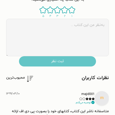
۵
۴
۳
۲
۱
ثبت نظر
نظرات کاربران
محبوب‌ترین
۱۳۹۹/۰۴/۱۰
majid001
m
توصیه می‌کنم.
متاسفانه ناشر این کتاب، کتابهای خود را بصورت پی دی اف ارائه