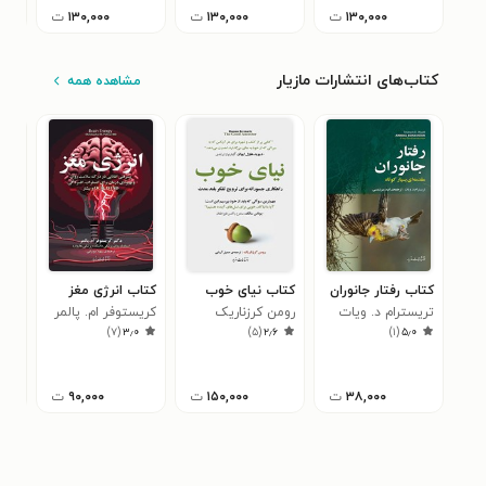
۱۳۰,۰۰۰
ت
۱۳۰,۰۰۰
ت
۱۳۰,۰۰۰
ت
کتاب‌های انتشارات مازیار
مشاهده همه
کتاب رفتار جانوران
کتاب نیای خوب
کتاب انرژی مغز
کتا
تریسترام د. ویات
رومن کرزناریک
کریستوفر ام. پالمر
تیم
۰
)
۷
(
۳٫۰
)
۵
(
۲٫۶
)
۱
(
۵٫۰
۳۸,۰۰۰
ت
۱۵۰,۰۰۰
ت
۹۰,۰۰۰
ت