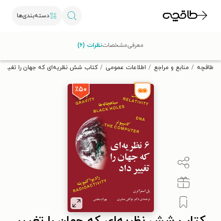
دسته‌بندی‌ها
با کد تخفیف OFF30 اولین کتاب الکترونیکی یا صوتی‌ات را با ۳۰٪
معرفی
مشخصات
نظرات (۶)
تخفیف از طاقچه دریافت کن.
طاقچه
منابع و مراجع
اطلاعات عمومی
کتاب شش نظریه‌ای که جهان را تغییر د
٪۵۰