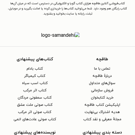
کتاب‌فروشی آنلاین طاقچه هزاران کتاب گویا و الکترونیکی در دسترس است که در میان آن‌ها
کتاب رایگان هم وجود دارد. شما می‌توانید کتاب‌ها را خریداری کرده یا امانت بگیرید و در موبایل،
تبلت، رایانه یا سایت بخوانید و بشنوید.
طاقچه
کتاب‌های پیشنهادی
تماس با ما
کتاب بادام
دربارهٔ طاقچه
کتاب کیمیاگر
سوال‌های متداول
کتاب اسب سیاه
فروش سازمانی
کتاب اثر مرکب
خرید کتابخوان
کتاب سمفونی مردگان
اپلیکیشن کتاب طاقچه
کتاب صوتی ملت عشق
هدیه اشتراک بی‌نهایت
کتاب صوتی اثر مرکب
مجلهٔ معرفی و نقد کتاب
کتاب صوتی عادت‌های اتمی
دسته بندی پیشنهادی
نویسنده‌های پیشنهادی