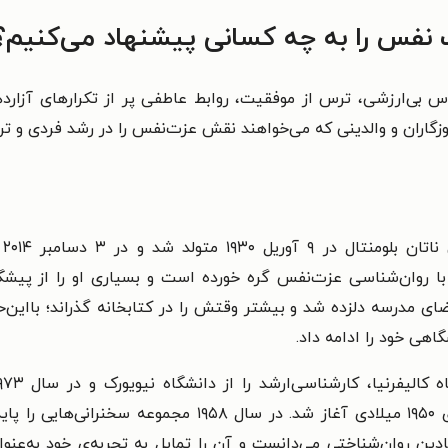
فس را به چه کسانی پیشنهاد می‌کنیم؟
 بی‌ارزشی، ترس از موفقیت، روابط عاطفی پر از تکرارهای آزاردهن
زگاران و والدینی که می‌خواهند نقش عزت‌نفس را در رشد فردی و تر
با
 با روان‌شناسی عزت‌نفس گره خورده است و بسیاری او را از پیشگا
ی مدرسه دلزده شد و بیشتر وقتش را در کتابخانه گذراند؛ بااین‌حا
اهی خود را ادامه داد.
Institute دریافت کرد. زندگی حرفه‌ای او در دهه‌ی ۱۹۵۰ میلا
دین روان‌شناختی می‌دانست و آن را تمایل به تجربه‌ی خود به‌عنوا