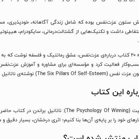
 ستون عزت‌نفس بوده که شامل زندگی آگاهانه، خودپذیری، مسئو
قاطی داشت و تکنیک‌هایی از گشتالت‌درمانی، سایکودرام، هیپنوتیز
سب‌وکار فعالیت کرد و مؤسسه‌ای برای مشاوره و آموزش عزت‌نفس
The Six Pill) نوشته‌ی ناتانیل براندن است.
باره این کتاب
دنیس ویتلی، نویسنده‌ی کتاب روان‌شناسی موفقیت (gy Of Winning
کارهای خود را بر پایه‌ی آن‌ها بنا کنیم؛ اثری درخشان، بسیار دقیق 
تاب منتشر شده است؟