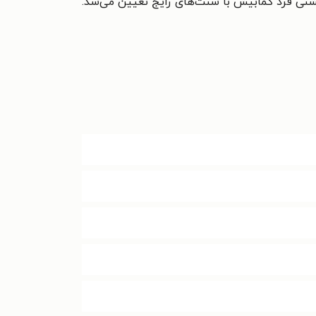
شتی فرد کمابیش با سنت‌های رایج تعیین می‌شد.