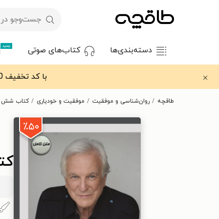
جدید
دسته‌بندی‌ها
کتاب‌های صوتی
با کد تخفیف OFF30 اولین کتاب الکترونیکی یا صوتی‌ات را با ۳۰٪ تخفیف از طاقچه دریافت کن.
طاقچه
روان‌شناسی و موفقیت
موفقیت و خودیاری
کتاب شش 
٪۵۰
کت