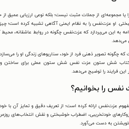
ا مجموعه‌ای از جملات مثبت نیست؛ بلکه نوعی ارزیابی عمیق از خ
تی. او عزت‌نفس را به نظام ایمنی آگاهی تشبیه کرده است؛ چیزی
مه به این می‌پردازد که عزت‌نفس چگونه در روابط عاشقانه، محیط کا
می‌دهد.
ت که چگونه تصویر ذهنی فرد از خود، سناریوهای زندگی او را می‌سازد
ست. کتاب شش ستون عزت نفس شش ستون عملی برای ساختن و 
این فرایند را توضیح می‌دهد.
نفس را بخوانیم؟
عزت‌نفس ارائه کرده است؛ از تعریف دقیق و تمایز آن با خوددو
ازوکارهای خودتخریبی، اضطراب خوشبختی و نقش انتخاب‌های روزمر
 خویشتن به دست می‌آورد.