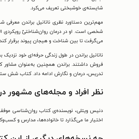
شایسته‌ی خوشبختی تعریف می‌کرد.
مهم‌ترین دستاورد نظری
ناتانیل براندن
معرفی شش
شخصی است. او در درمان روان‌شناختیْ رویکردی الت
می‌گرفت تا بین شناخت و هیجان پیوند برقرار کند.
ناتانیل براندن
فروش داشتند. براندن همچنین به‌عنوان مشاور ک
تدریس، درمان و نگارش ادامه داد.
کتاب شش ستون عزت نفس (ars Of Self-Esteem
نظر افراد و مجله‌های مشهور در
اختیار ما می‌گذارد تا خانواده‌ها، مدارس و کسب‌و
چه نسخه‌های دیگری از این ک