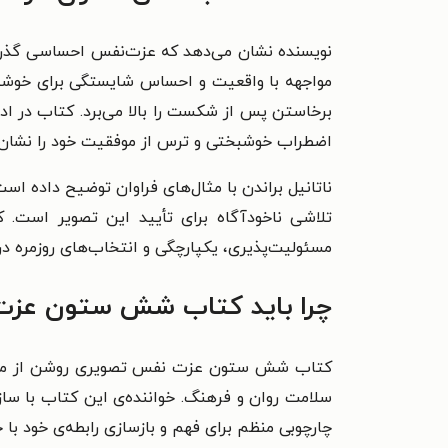
نویسنده نشان می‌دهد که عزت‌نفس احساسی گذرا ی
مواجهه با واقعیت و احساس شایستگی برای خوشبخ
برخاستن پس از شکست را بالا می‌برد. کتاب در ادا
اضطراب خوشبختی و ترس از موفقیت خود را نشان 
ناتانیل براندن با مثال‌های فراوان توضیح داده اس
تلاشی ناخودآگاه برای تأیید این تصویر ا
مسئولیت‌پذیری، یکپارچگی و انتخاب‌های روزمره در 
چرا باید کتاب شش ستون عزت 
کتاب شش ستون عزت نفس تصویری روشن از مفهوم 
سلامت روان و فرهنگ. خواننده‌ی این کتاب با س
چارچوبی منظم برای فهم و بازسازی رابطه‌ی خود با