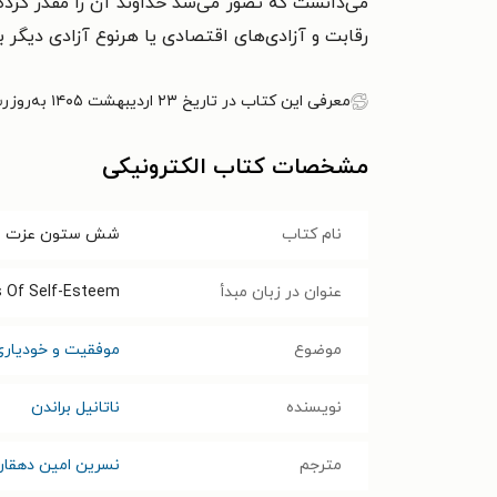
می‌دانست که تصور می‌شد خداوند آن را مقدر کرد
رقابت و آزادی‌های اقتصادی یا هرنوع آزادی دیگر ب
معرفی این کتاب در تاریخ ۲۳ اردیبهشت ۱۴۰۵ به‌روزرسانی شده است.
مشخصات کتاب الکترونیکی
نام کتاب
شش ستون عزت 
عنوان در زبان مبدأ
rs Of Self-Esteem
موضوع
موفقیت و خودیاری
نویسنده
ناتانیل براندن
مترجم
نسرین امین دهقان