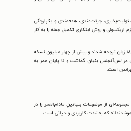
لیت‌پذیری، جرئت‌مندی، هدفمندی و یکپارچگی
م اریکسونی و روش ابتکاری تکمیل جمله را به کار
در طول زندگی حرفه‌ای خود نزدیک به ۲۰ کتاب درباره‌ی عزت‌نفس، عشق رمانتیک و فلسفه نوشت که به ۱۸ زبان ترجمه شدند و بیش از چهار میلیون نسخه
 در لس‌آنجلس بنیان گذاشت و تا پایان عمر به
The Psycholo): ناتانیل براندن در کتاب حاضر مجموعه‌ای از موضوعات بنیادینِ مادام‌العمر را در
و هوشمندانه که به‌شدت کاربردی و حیاتی است.