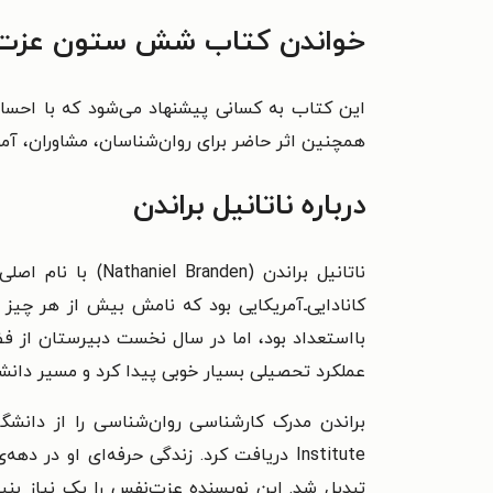
خواندن کتاب شش ستون عزت ن
این کتاب به کسانی پیشنهاد می‌شود که با احساس
همچنین اثر حاضر برای روان‌شناسان، مشاوران، آمو
درباره ناتانیل براندن
ناتانیل براندن (
Nathaniel Branden
)
کانادایی‌ـ‌آمریکایی بود که نامش بیش از هر چیز
بااستعداد بود، اما در سال نخست دبیرستان از فضا
عملکرد تحصیلی بسیار خوبی پیدا کرد و مسیر دانشگ
تبدیل شد. این نویسنده
عزت‌نفس را یک نیاز بنیا