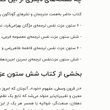
کتاب حاضر به‌همت مترجمان و نشرهای گوناگون روان
- ۶ ستون عزت نفس ترجمه‌ی مژگان بهرامی‌فرد، نشر
- شش ستون عزت نفس
ترجمه‌ی
معصومه فرجی،
- ۶ ستون عزت نفس ترجمه‌ی فاطمه طاهررضی و امیر بیگی، نشر اندیشه بیگی‏‫، ۱۴۰۳.‬
- شش ستون عزت‌نفس ترجمه‌ی نسرین امین‌دهقان، نشر‫‬
بخشی از کتاب شش ستون عز
«در قرون وسطی، مفهومِ «خود»، آنچنان که امروز م
معین و تغییرناپذیر متولد می‌شد که تابع یک نظم ا
دهقان، صنعت‌گر، شوالیه یا همسر هر یک از این