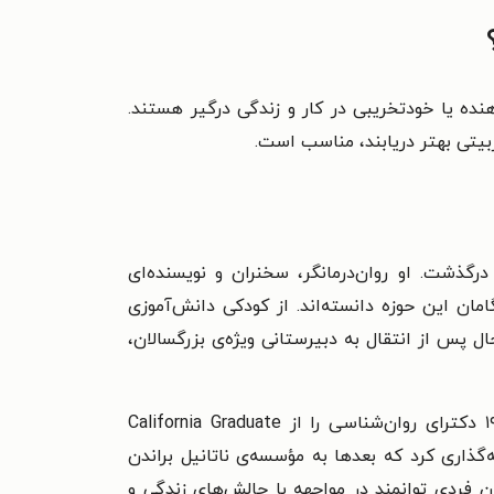
ده یا خودتخریبی در کار و زندگی درگیر هستند.
بیتی بهتر دریابند، مناسب است.
 نام اصلی ناتان بلومنتال در ۹ آوریل ۱۹۳۰ متولد شد و در ۳ دسامبر ۲۰۱۴ درگذشت. او روان‌درمانگر، سخنران و نویسنده‌ای
مان این حوزه دانسته‌اند. از کودکی دانش‌آموزی
ل پس از انتقال به دبیرستانی ویژه‌ی بزرگسالان،
براندن مدرک کارشناسی روان‌شناسی را از دانشگاه کالیفرنیا، کارشناسی‌ارشد را از دانشگاه نیویورک و در سال ۱۹۷۳ دکترای روان‌شناسی را از California Graduate
دی آغاز شد. در سال ۱۹۵۸ مجموعه سخنرانی‌هایی را پایه‌گذاری کرد که بعدها به مؤسسه‌ی ناتانیل براندن
ن فردی توانمند در مواجهه با چالش‌های زندگی و