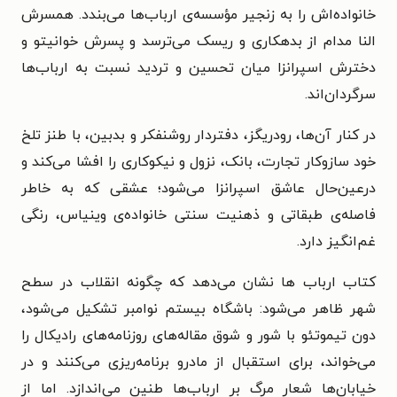
خانواده‌اش را به زنجیر مؤسسه‌ی ارباب‌ها می‌بندد. همسرش
النا مدام از بدهکاری و ریسک می‌ترسد و پسرش خوانیتو و
دخترش اسپرانزا میان تحسین و تردید نسبت به ارباب‌ها
سرگردان‌اند.
در کنار آن‌ها، رودریگز، دفتردار روشنفکر و بدبین، با طنز تلخ
خود سازوکار تجارت، بانک، نزول و نیکوکاری را افشا می‌کند و
درعین‌حال عاشق اسپرانزا می‌شود؛ عشقی که به‌ خاطر
فاصله‌ی طبقاتی و ذهنیت سنتی خانواده‌ی وینیاس، رنگی
غم‌انگیز دارد.
کتاب ارباب ها نشان می‌دهد که چگونه انقلاب در سطح
شهر ظاهر می‌شود: باشگاه بیستم نوامبر تشکیل می‌شود،
دون تیموتئو با شور و شوق مقاله‌های روزنامه‌های رادیکال را
می‌خواند، برای استقبال از مادرو برنامه‌ریزی می‌کنند و در
خیابان‌ها شعار مرگ بر ارباب‌ها طنین می‌اندازد. اما از