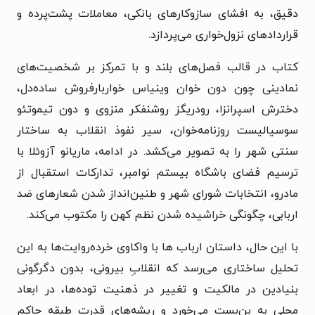
دقیق، به افشای سازوکارهای بانکی، معاملات پشت‌پرده و
قراردادهای نزول‌خواری می‌پردازد.
کتاب در قالب فصل‌های بلند و با تمرکز بر شخصیت‌های
نمادینی چون دون خوان وینیاس خواربارفروش ساده‌دل،
دخترش اسپرانزا، رودریگز روشنفکر منزوی و دون تیموتئو
سوسیالیست روزنامه‌خوان، سیر نفوذ انقلاب به ساختار
سنتی شهر را به تصویر می‌کشد. در ادامه، ماریانو آزوئلا با
ترسیم فضای باشگاه بیستم نوامبر، تدارکات استقبال از
مادرو، انتخابات شورای شهر و طنین‌انداز شدن شعارهای ضد
اربابی، چگونگی خراشیده شدن نظم کهن را مکتوب می‌کند.
با این حال، داستان ارباب ها با واکاوی خرده‌روایت‌ها به این
تحلیل ساختاری می‌رسد که انقلابِ بیرونی، بدون دگرگونی
بنیادین در مالکیت و تغییر در ذهنیت توده‌ها، در ابعاد
محلی به بن‌بست می‌خورد و ریشه‌های قدرت طبقه حاکم