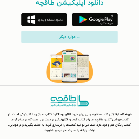
دانلود اپلیکیشن طاقچه
... موارد دیگر
فروشگاه اینترنتی کتاب طاقچه جایی برای خرید آنلاین و دانلود کتاب صوتی و الکترونیکی است. در
کتاب‌فروشی آنلاین طاقچه هزاران کتاب گویا و الکترونیکی در دسترس است که در میان آن‌ها
کتاب رایگان هم وجود دارد. شما می‌توانید کتاب‌ها را خریداری کرده یا امانت بگیرید و در موبایل،
تبلت، رایانه یا سایت بخوانید و بشنوید.