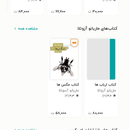
)
۳
(
۳٫۷
)
۴
(
۳٫۰
۳۰,۰۰۰
ت
۶۶,۷۰۰
ت
۸۳,۰۰۰
ت
کتاب‌های ماریانو آزوئلا‬‏‫
مشاهده همه
کتاب ارباب ها
کتاب مگس ها
ماریانو آزوئلا‬‌‫
ماریانو آسوئلا
)
۴
(
۳٫۳
)
۲۱
(
۳٫۶
۸۰,۰۰۰
ت
۵۸,۰۰۰
ت