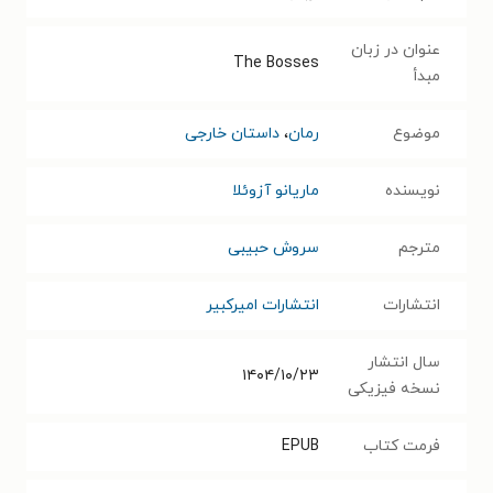
عنوان در زبان
The Bosses
مبدأ
موضوع
رمان
،
داستان خارجی
نویسنده
ماریانو آزوئلا‬‏‫
مترجم
سروش حبیبی
انتشارات
انتشارات امیرکبیر
سال انتشار
۱۴۰۴/۱۰/۲۳
نسخه فیزیکی
فرمت کتاب
EPUB