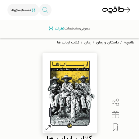
دسته‌بندی‌ها
با کد تخفیف OFF30 اولین کتاب الکترونیکی یا صوتی‌ات را با ۳۰٪
معرفی
مشخصات
نظرات (۰)
تخفیف از طاقچه دریافت کن.
طاقچه
داستان و رمان
رمان
کتاب ارباب ها