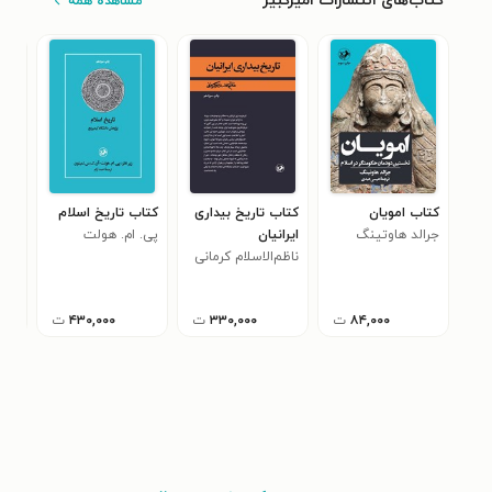
کتاب‌های انتشارات امیرکبیر
مشاهده همه
کتاب امویان
کتاب تاریخ بیداری
کتاب تاریخ اسلام
کتا
جرالد هاوتینگ
ایرانیان
پی. ام. هولت
کلا
ناظم‌الاسلام کرمانی
داس
معص
۰
معا
۸۴,۰۰۰
ت
۳۳۰,۰۰۰
ت
۴۳۰,۰۰۰
ت