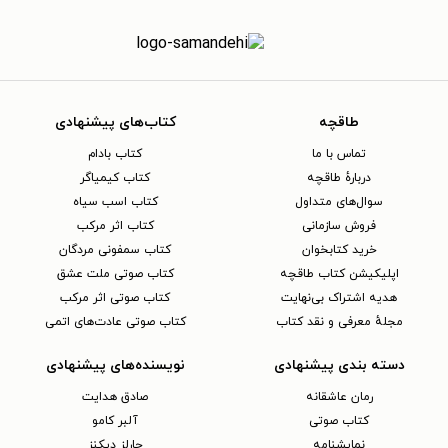
طاقچه
کتاب‌های پیشنهادی
تماس با ما
کتاب بادام
دربارهٔ طاقچه
کتاب کیمیاگر
سوال‌های متداول
کتاب اسب سیاه
فروش سازمانی
کتاب اثر مرکب
خرید کتابخوان
کتاب سمفونی مردگان
اپلیکیشن کتاب طاقچه
کتاب صوتی ملت عشق
هدیه اشتراک بی‌نهایت
کتاب صوتی اثر مرکب
مجلهٔ معرفی و نقد کتاب
کتاب صوتی عادت‌های اتمی
دسته بندی پیشنهادی
نویسنده‌های پیشنهادی
رمان عاشقانه
صادق هدایت
کتاب‌ صوتی
آلبر کامو
نمایشنامه
چارلز دیکنز