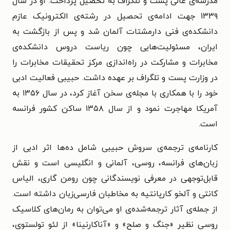
مدرسه‌ی عالی پست و تلگراف به تحصیل پرداخت. او در سال
۱۳۳۹ جهت ادامه‌ی تحصیل در رشته‌ی الکترونیک عازم
دانشکده‌ی فنی دارمشتات آلمان شد و پس از بازگشت به
ایران، مسئولیت‌هایی چون ریاست دروس دانشکده‌ی
مخابرات و مشارکت در راه‌اندازی مرکز تحقیقات مخابرات را
در وزارت پست و تلگراف بر عهده داشت. حبیبی فعالیت ادبی
خود را با همکاری با مجله‌ی سخن آغاز کرد، در سال ۱۳۵۶ به
آمریکا مهاجرت نمود و از سال ۱۳۵۸ ساکن کشور فرانسه
است.
کارنامه‌ی ترجمه‌ی سروش حبیبی شامل ده‌ها اثر ادبی از
زبان‌های فرانسه، روسی، آلمانی و انگلیسی است و نقش
قابل‌توجهی در معرفی نویسندگانی چون رومن گاری، الیاس
کانتی و آلخو کارپانتیه به مخاطبان فارسی‌زبان داشته است.
از جمله‌ی آثار ترجمه‌شده‌ی او می‌توان به رمان‌های کلاسیک
روسی نظیر «جنگ و صلح» و «آناکارنینا» از لئو تولستوی،