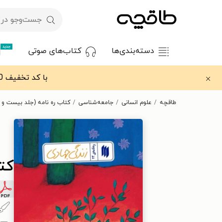
جدید
دسته‌بندی‌ها
کتاب‌های صوتی
با کد تخفیف OFF30 اولین کتاب الکترونیکی یا صوتی‌ات را با ۳۰٪ تخفیف از طاقچه دریافت کن.
طاقچه
علوم انسانی
جامعه‌شناسی
کتاب ره نامه (جلد بیست و چ
کتا