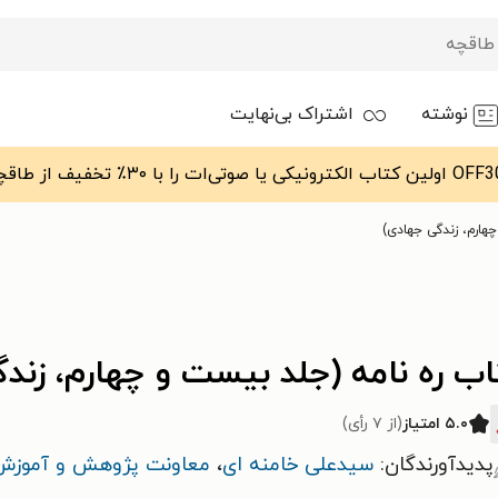
نوشته
اشتراک بی‌نهایت
هارم، زندگی جهادی)
ب ره نامه (جلد بیست و چهارم، زند
۵.۰ امتیاز
(از ۷ رأی)
پدیدآورندگان:
سیدعلی خامنه ای
،
معاونت پژوهش و آموزش