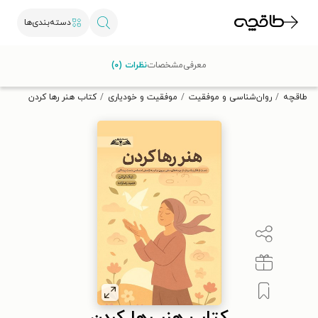
دسته‌بندی‌ها
با کد تخفیف OFF30 اولین کتاب الکترونیکی یا صوتی‌ات را با ۳۰٪
معرفی
مشخصات
نظرات (۰)
تخفیف از طاقچه دریافت کن.
طاقچه
روان‌شناسی و موفقیت
موفقیت و خودیاری
کتاب هنر رها کردن