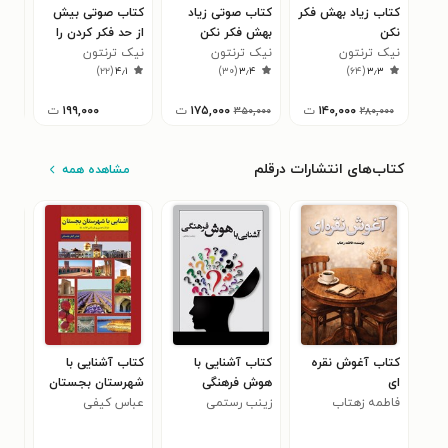
کتاب زیاد بهش فکر
کتاب صوتی زیاد
کتاب صوتی بیش
کتا
نکن
بهش فکر نکن
از حد فکر کردن را
کرد
نیک ترنتون
نیک ترنتون
متوقف کن
نیک ترنتون
نیک
۶
)
۲۲
(
۴٫۱
)
۳۰
(
۳٫۴
)
۶۴
(
۳٫۳
۱۴۰,۰۰۰
ت
۱۷۵,۰۰۰
ت
۱۹۹,۰۰۰
ت
۰
۳۵۰,۰۰۰
۲۸۰,۰۰۰
کتاب‌های انتشارات درقلم
مشاهده همه
کتاب آغوش نقره
کتاب آشنایی با
کتاب آشنایی با
کتا
ای
هوش فرهنگی
شهرستان بجستان
سبک
فاطمه زهتاب
زینب رستمی
عباس کیفی
عبا
حفظ
بجستانی
بجس