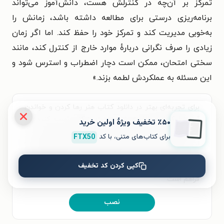
تمرکز بر آن‌چه در کنترلش هست، دانش‌آموز می‌تواند
برنامه‌ریزی درستی برای مطالعه داشته باشد، زمانش را
به‌خوبی مدیریت کند و تمرکز خود را حفظ کند. اما اگر زمان
زیادی را صرف نگرانی دربارهٔ موارد خارج از کنترل کند، مانند
سختی امتحان، ممکن است دچار اضطراب و استرس شود و
این مسئله به عملکردش لطمه بزند.»
برای تجربه‌ای بهتر در دانلود کتاب هنر رها کردن و خواندن
آن، اپلیکیشن طاقچه را به‌صورت رایگان نصب کنید. در
٪۵۰ تخفیف ویژۀ اولین خرید
اپلیکیشن می‌توانید مطالعه‌ی خود را شخصی‌سازی کنید و
برای کتاب‌های متنی، با کد
FTX50
لذت خواندن و شنیدن کتاب‌ها را همیشه و همه‌جا تجربه
کنید. علاوه‌بر دسترسی آسان، امکان خرید هزاران کتاب
کپی کردن کد تخفیف
صوتی و الکترونیکی با تخفیف‌های ویژه و بهترین قیمت هم
فراهم است.
نصب