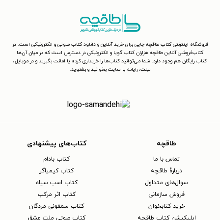
فروشگاه اینترنتی کتاب طاقچه جایی برای خرید آنلاین و دانلود کتاب صوتی و الکترونیکی است. در
کتاب‌فروشی آنلاین طاقچه هزاران کتاب گویا و الکترونیکی در دسترس است که در میان آن‌ها
کتاب رایگان هم وجود دارد. شما می‌توانید کتاب‌ها را خریداری کرده یا امانت بگیرید و در موبایل،
تبلت، رایانه یا سایت بخوانید و بشنوید.
طاقچه
کتاب‌های پیشنهادی
تماس با ما
کتاب بادام
دربارهٔ طاقچه
کتاب کیمیاگر
سوال‌های متداول
کتاب اسب سیاه
فروش سازمانی
کتاب اثر مرکب
خرید کتابخوان
کتاب سمفونی مردگان
اپلیکیشن کتاب طاقچه
کتاب صوتی ملت عشق