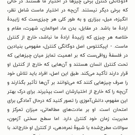
«دوگانگی کنترل برخی چیزها در اختیار ما هستند. در حالی
که برخی دیگر نیستند. آن‌چه در اختیار ماست شامل نظر،
انگیزه، میل، بیزاری و به‌ طور کلی هر چیزی‌ست که زاییدهٔ
ارادهٔ ما باشد. در مقابل، بدن ما، اموالمان، شهرت، مقام و
خلاصه هر چیزی که زاییدهٔ ارادهٔ ما نباشد، خارج از کنترل
ماست. - اپیکتتوس اصل دوگانگی کنترل، مفهومی بنیادین
در فلسفهٔ رواقی‌ست که بر اهمیت تمایز میان چیزهایی که
تحت کنترل انسان هستند و آن‌هایی که خارج از کنترل او
قرار دارند تأکید می‌کند. طبق این اصل، افراد باید تلاش خود
را صرف چیزهایی کنند که می‌توانند بر آن‌ها تأثیر بگذارند و
آن‌چه را که خارج از اختیارشان است بپذیرند. برای درک بهتر
این مفهوم، دانش‌آموزی را تصور کنید که درحال آمادگی برای
امتحان است. او بر عادت‌های مطالعاتی، میزان تمرکز و
مدیریت زمان خود کنترل دارد. اما سطح سختی آزمون،
سوالات مطرح‌شده یا شیوهٔ نمره‌دهی، از کنترل او خارج‌اند. با