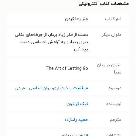
مشخصات کتاب الکترونیکی
نام کتاب
هنر رها کردن
عنوان دیگر
دست از فکر زیاد بردار، از چرخه‌های منفی
بیرون بیا، و به آرامش احساسی دست
پیدا کن
عنوان در زبان
The Art of Letting Go
مبدأ
موضوع
موفقیت و خودیاری
،
روان‌شناسی عمومی
نویسنده
نیک ترنتون
مترجم
حمید رضازاده
انتشارات
انتشارات درقلم