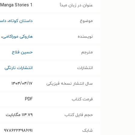
عنوان در زبان مبدأ
 Manga Stories 1
موضوع
داستان کوتاه
،
داس
نویسنده
هاروکی موراکامی
،
مترجم
حسین فلاح
انتشارات
انتشارات نارنگی
سال انتشار نسخه فیزیکی
۱۴۰۴/۰۴/۱۷
فرمت کتاب
PDF
حجم فایل کتاب
۱۱۴.۷۹
مگابایت
شابک
۹۷۸۶۲۲۴۹۸۶۱۹۱