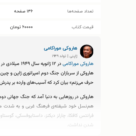
تعداد صفحه‌ها
۱۴۶
صفحه
قیمت کتاب
۶۰۰۰۰
تومان
هاروکی موراکامی
ژاپنی | تولد ۱۹۴۹
هاروکی موراکامی
در ۱۲ ژانویه 
هاروکی از سربازان جنگ دوم امپراتوری ژاپن و چین 
حرف می‌زنم» بیان کرد که آسیب‌های وارده بر پدرش د
هاروکی در روزهایی به دنیا آمد که جنگ جهانی دوم
هم‌نسل خود شیفته‌ی فرهنگ غربی و به شدت متأثر 
فرانتس کافکا، چارلز دیکنز، داستایوفسکی، گوستاو ف
شدن نداشت.