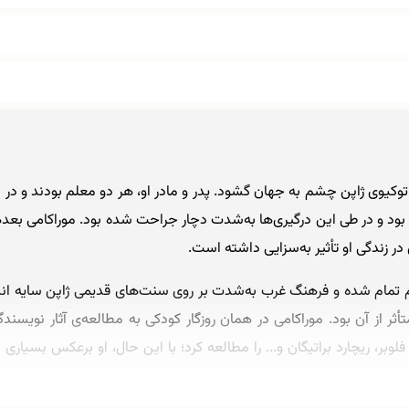
سال ۱۹۴۹ میلادی در توکیوی ژاپن چشم به جهان گشود. پدر و مادر او، هر دو معلم بود
بود و در طی این درگیری‌ها به‌شدت دچار جراحت شده بود. موراکامی بعدها د
ر زندگی او تأثیر به‌سزایی داشته است.
 تمام شده و فرهنگ غرب به‌شدت بر روی سنت‌های قدیمی ژاپن سایه انداخته
از آن بود. موراکامی در همان روزگار کودکی به مطالعه‌ی آثار نویسندگا
لوبر، ریچارد براتیگان و... را مطالعه کرد؛ با این حال، او برعکس بسیاری 