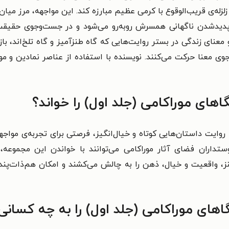
زلزله‌ی قریب‌الوقوع با کرمی عظیم مبارزه کند. این مواجهه، مرز م
دیدشدن ناگهانی همسرش روبه‌رو می‌شود و در جست‌وجوی حقیقت، با
عنای زندگی در بستر روایت‌هایی که گاه طنزآمیز و گاه تلخ‌اند، باز
معنا حرکت می‌کنند. نویسنده با استفاده از عناصر نمادین و موقع
اهای موراکامی (جلد اول) را خواند؟
 روایت داستان‌هایی کوتاه و خیال‌انگیز، فرصتی برای تجربه‌ی موا
ستداران فضای آثار موراکامی می‌توانند با خواندن این مجموعه، با
نز، واقعیت و خیال، ذهن را به چالش می‌کشند و امکان هم‌ذات‌پند
های موراکامی (جلد اول) را به چه کسانی