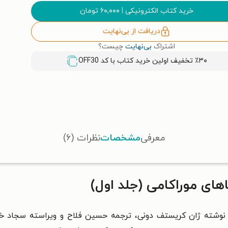
خرید کتاب الکترونیکی
|
۶۰,۰۰۰
تومان
دریافت از بی‌نهایت
اشتراک
بی‌نهایت
چیست؟
٪۳۰ تخفیف اولین خرید کتاب با کد
OFF30
معرفی
مشخصات
نظرات (۶)
ای موراکامی (جلد اول)
) نوشته ژان کریستف دونی، ترجمه حسین فلاح و ویراسته سجاد خ