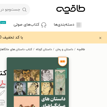
جدید
دسته‌بندی‌ها
کتاب‌های صوتی
با کد تخفیف OFF30 اولین کتاب الکترونیکی یا صوتی‌ات را با ۳۰٪ تخفیف از طاقچه دریافت کن.
طاقچه
داستان و رمان
داستان کوتاه
کتاب داستان های مانگاهای
کت