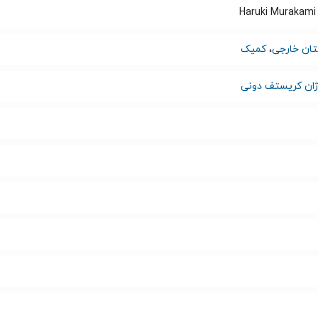
Haruki Murakami
تان خارجی
،
کمیک
ژان کریستف دونی