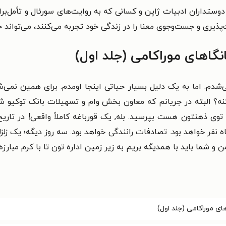
 دوستداران ادبیات ژاپن و کسانی که به روایت‌های سورئال و تأمل‌بر
‌پذیری و جست‌وجوی معنا را در زندگی خود تجربه می‌کنند، می‌تواند ج
گاهای موراکامی (جلد اول)
‌شدم. اما به یک دلیل بسیار حیاتی اینجا اومدم. برای همین نمی‌شد ا
کنه؟ البته در جریانم که معاون بخش وام و تسهیلات بانک توکیو شع
فر خواهد بود. تصادفات رانندگی خواهد بود. سه روز دیگه؛ یک زلزلهٔ 
 شما باید با همدیگه بریم به زیر زمین اداره تون تا با کرم مبارزه
ای موراکامی (جلد اول)