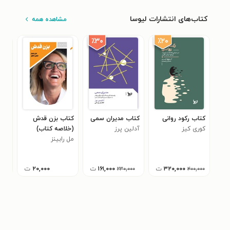
کتاب‌های انتشارات لیوسا
مشاهده همه
٪۲۰
٪۳۰
کتاب رکود روانی
کتاب مدیران سمی
کتاب بزن قدش
کتا
کوری کیز
آدلین پرز
(خلاصه کتاب)
فرا
مل رابینز
رابی
(خل
۳۲۰,۰۰۰
ت
۱۶۱,۰۰۰
ت
۲۰,۰۰۰
ت
۲۳۰,۰۰۰
۴۰۰,۰۰۰