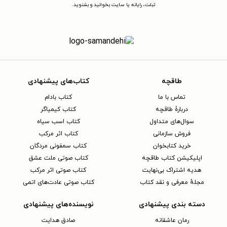
تبلت، رایانه یا سایت بخوانید و بشنوید.
طاقچه
کتاب‌های پیشنهادی
تماس با ما
کتاب بادام
دربارهٔ طاقچه
کتاب کیمیاگر
سوال‌های متداول
کتاب اسب سیاه
فروش سازمانی
کتاب اثر مرکب
خرید کتابخوان
کتاب سمفونی مردگان
اپلیکیشن کتاب طاقچه
کتاب صوتی ملت عشق
هدیه اشتراک بی‌نهایت
کتاب صوتی اثر مرکب
مجلهٔ معرفی و نقد کتاب
کتاب صوتی عادت‌های اتمی
دسته بندی پیشنهادی
نویسنده‌های پیشنهادی
رمان عاشقانه
صادق هدایت