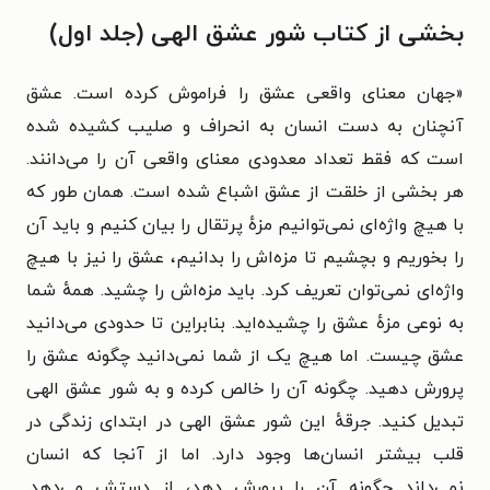
بخشی از کتاب شور عشق الهی (جلد اول)
«جهان معنای واقعی عشق را فراموش کرده است. عشق
آنچنان به دست انسان به انحراف و صلیب کشیده شده
است که فقط تعداد معدودی معنای واقعی آن را می‌دانند.
هر بخشی از خلقت از عشق اشباع شده است. همان طور که
با هیچ واژه‌ای نمی‌توانیم مزهٔ پرتقال را بیان کنیم و باید آن
را بخوریم و بچشیم تا مزه‌اش را بدانیم، عشق را نیز با هیچ
واژه‌ای نمی‌توان تعریف کرد. باید مزه‌اش را چشید. همهٔ شما
به نوعی مزهٔ عشق را چشیده‌اید. بنابراین تا حدودی می‌دانید
عشق چیست. اما هیچ یک از شما نمی‌دانید چگونه عشق را
پرورش دهید. چگونه آن را خالص کرده و به شور عشق الهی
تبدیل کنید. جرقهٔ این شور عشق الهی در ابتدای زندگی در
قلب بیشتر انسان‌ها وجود دارد. اما از آنجا که انسان
نمی‌داند چگونه آن را پرورش دهد، از دستش می‌دهد.