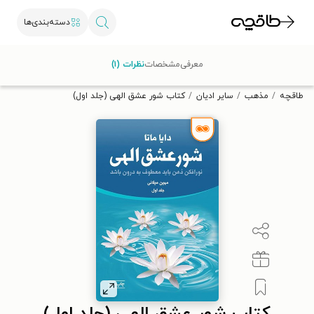
دسته‌بندی‌ها
با کد تخفیف OFF30 اولین کتاب الکترونیکی یا صوتی‌ات را با ۳۰٪
معرفی
مشخصات
نظرات (۱)
تخفیف از طاقچه دریافت کن.
طاقچه
مذهب
سایر ادیان
کتاب شور عشق الهی (جلد اول)