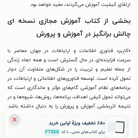
ارتقای کیفیت آموزش می‌گردند، مفید خواهد بود.
بخشی از کتاب آموزش مجازی نسخه ای
چالش برانگیز در آموزش و پرورش
«کاربرد فناوری اطلاعات و ارتباطات در جهان معاصر با
سرعت فزاینده‌ای در حال گسترش است و همه ابعاد زندگی
از جمله تعلیم و تربیت را در شکل‌های متفاوت آن دچار
تحول کرده است. توسعه فناوری‌های اطلاعاتی و ارتباطات در
برنامه‌های نظام آموزشی گام‌های مؤثر و ماندگاری است که
می‌تواند تحول کیفی اهداف، برنامه‌ها، روش‌ها، شیوه‌ها و در
نتیجه اثربخشی آموزش و پرورش را به دنبال داشته باشد.
پیش‌بینی می‌شود با توسعه فناوری ارتباطات و اطلاعات
٪۵۰ تخفیف ویژۀ اولین خرید
رویه‌های دیرینه و مشکلات لاینحل، از قبیل امور کاربردی
برای کتاب‌های متنی، با کد
FTX50
آموزشی، تمرکز روی توانایی و نیازهای فراگیران اما آنچه در