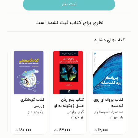
ثبت نظر
نظری برای کتاب ثبت نشده است.
کتاب‌های مشابه
کتاب پروانه‌ای روی
کتاب پنج زبان
کتاب گردشگری
کتا
گلدسته
عشق (چگونه به او
ورزشی
سام
محمدرضا سرسالاری
گری چاپمن
بگویم دوستت
ریکاردو ملو
)
۱
(
۲٫۰
)
۱
(
۵٫۰
دارم)
۱۲,۰۰۰
ت
۱۹۴,۰۰۰
ت
۱۸۰,۰۰۰
ت