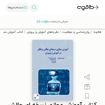
دسته‌بندی‌ها
با کد تخفیف OFF30 اولین کتاب الکترونیکی یا صوتی‌ات را با ۳۰٪
معرفی
مشخصات
نظرات (۰)
تخفیف از طاقچه دریافت کن.
طاقچه
روان‌شناسی و موفقیت
نظریه‌های آموزش و پرورش
کتاب آموزش مجازی 