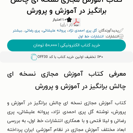
کتاب آموزش مجازی نسخه ای چالش
برانگیز در آموزش و پرورش
۱.۰ امتیاز
(از ۱ رأی)
پدیدآورندگان:
گل پری احمدی نژاد
،
پروانه علیشائی
،
پری رضائی
...
بیشتر
انتشارات:
انتشارات خط اول
خرید کتاب الکترونیکی
|
۵۰,۰۰۰
تومان
٪۳۰ تخفیف اولین خرید کتاب با کد
OFF30
معرفی کتاب آموزش مجازی نسخه ای
چالش برانگیز در آموزش و پرورش
کتاب آموزش مجازی نسخه‌ ای چالش‌ برانگیز در آموزش و
پرورش، نوشته‌ گل‌ پری احمدی‌ نژاد، پروانه علیشائی، پری
رضائی و لیلا فتحی و با همکاری انتشارات خط اول، به بررسی
ابعاد مختلف آموزش مجازی در نظام آموزشی ایران پرداخته