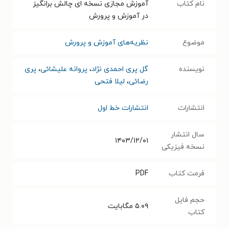
نام کتاب
آموزش مجازی نسخه ای چالش برانگیز
در آموزش و پرورش
موضوع
نظریه‌های آموزش و پرورش
نویسنده
گل پری احمدی نژاد
،
پروانه علیشائی
،
پری
رضائی
،
لیلا فتحی
انتشارات
انتشارات خط اول
سال انتشار
۱۴۰۳/۱۲/۰۱
نسخه فیزیکی
فرمت کتاب
PDF
حجم فایل
۵.۰۹
مگابایت
کتاب