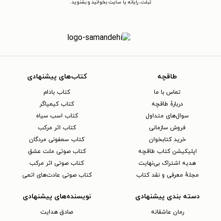
تبلت، رایانه یا سایت بخوانید و بشنوید.
طاقچه
کتاب‌های پیشنهادی
تماس با ما
کتاب بادام
دربارهٔ طاقچه
کتاب کیمیاگر
سوال‌های متداول
کتاب اسب سیاه
فروش سازمانی
کتاب اثر مرکب
خرید کتابخوان
کتاب سمفونی مردگان
اپلیکیشن کتاب طاقچه
کتاب صوتی ملت عشق
هدیه اشتراک بی‌نهایت
کتاب صوتی اثر مرکب
مجلهٔ معرفی و نقد کتاب
کتاب صوتی عادت‌های اتمی
دسته بندی پیشنهادی
نویسنده‌های پیشنهادی
رمان عاشقانه
صادق هدایت