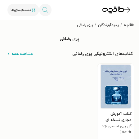
دسته‌بندی‌ها
طاقچه
پدیدآورندگان
پری رضائی
پری رضائی
کتاب‌های الکترونیکی پری رضائی
مشاهده همه
کتاب آموزش
مجازی نسخه ای
چالش برانگیز در
گل پری احمدی نژاد
)
۱
(
۱٫۰
آموزش و پرورش