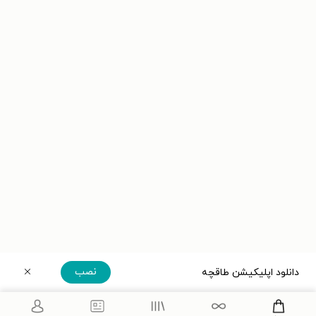
نصب
دانلود اپلیکیشن طاقچه
دریافت مستقیم اپلیکیشن