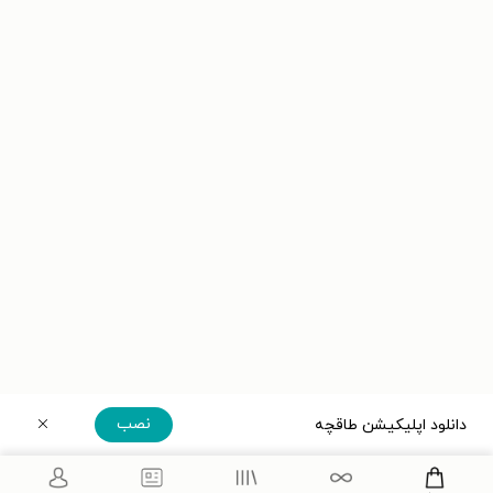
نصب
دانلود اپلیکیشن طاقچه
دریافت مستقیم اپلیکیشن