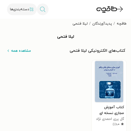
دسته‌بندی‌ها
طاقچه
پدیدآورندگان
لیلا فتحی
لیلا فتحی
کتاب‌های الکترونیکی لیلا فتحی
مشاهده همه
کتاب آموزش
مجازی نسخه ای
چالش برانگیز در
گل پری احمدی نژاد
)
۱
(
۱٫۰
آموزش و پرورش