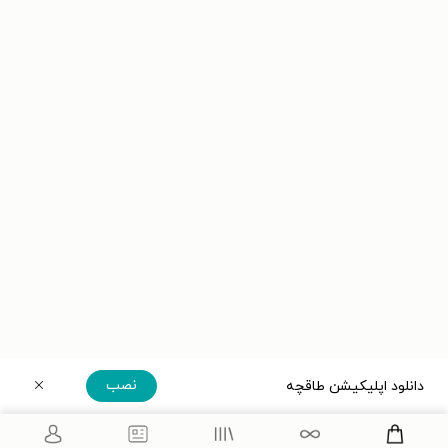
نصب
دانلود اپلیکیشن طاقچه
دریافت مستقیم اپلیکیشن