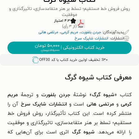
کتاب شیوه گرگ
روش فروش خط مستقیم؛ تسلط بر هنر متقاعدسازی، تاثیرگذاری و
موفقیت
۴.۳ امتیاز
(از ۳ رأی)
پدیدآورندگان:
جردن بلفورت
،
مریم کرمی
،
مرتضی هانی
انتشارات:
انتشارات شاپرک سرخ
۵۰,۰۰۰
تومان
خرید کتاب الکترونیکی
|
۱۲۵,۰۰۰
تومان
٪۳۰ تخفیف اولین خرید کتاب با کد
OFF30
معرفی کتاب شیوه گرگ
کتاب «
شیوه گرگ
» نوشتۀ
جردن بلفورت
و ترجمۀ
مریم
کرمی
و
مرتضی هانی
است و
انتشارات شاپرک سرخ
آن را
منتشر کرده است. این کتاب تأثیرگذار، روش فروش خط
مستقیم؛ تسلط بر هنر متقاعدسازی، تاثیرگذاری و موفقیت
را ارائه می‌دهد.
شیوه گرگ
اثری است برای آن‌هایی که