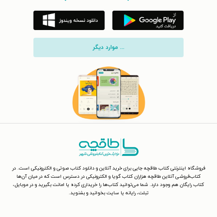
... موارد دیگر
فروشگاه اینترنتی کتاب طاقچه جایی برای خرید آنلاین و دانلود کتاب صوتی و الکترونیکی است. در
کتاب‌فروشی آنلاین طاقچه هزاران کتاب گویا و الکترونیکی در دسترس است که در میان آن‌ها
کتاب رایگان هم وجود دارد. شما می‌توانید کتاب‌ها را خریداری کرده یا امانت بگیرید و در موبایل،
تبلت، رایانه یا سایت بخوانید و بشنوید.