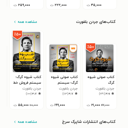
۴۵,۰۰۰
ت
۲۲۲,۰۰۰
ت
۲۵۹,۰۰۰
ت
کتاب‌های جردن بلفورت
مشاهده همه
٪۵۰
٪۵۰
کتاب صوتی شیوه‌
کتاب صوتی شیوه
کتاب شیوه گرگ؛
کتا
گرگ
گرگ؛ سیستم
سیستم فروش خط
گرگ
جردن بلفورت
جردن بلفورت
فروش خط مستقیم
مستقیم
جردن بلفورت
جرد
۲
)
۱۰۰
(
۳٫۷
)
۱۱۳
(
۳٫۷
)
۲۴۱
(
۳٫۹
۲۱,۰۰۰
ت
۱۹۹,۰۰۰
ت
۵۵,۰۰۰
ت
۱۱۰,۰۰۰
۴۲,۰۰۰
کتاب‌های انتشارات شاپرک سرخ
مشاهده همه