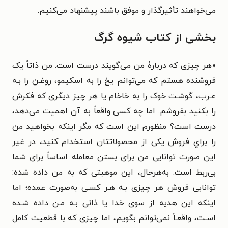
می‌خواهند تأثیرگذار و موفق باشند پیشنهاد می‌کنیم.
بخشی از کتاب شیوه گرگ
«هر چیزی که دربارۀ من می‌گویند درست است. من ذاتاً یک
فروشنده هستم که می‌توانم یخ را به اسکیمو، روغـن را بـه
عـرب، گوشـت خوک را به خاخام یا هر چیز دیگری که فکرش
را بکنید بفروشم. اما چه کسی واقعاً به آن اهمیت می‌دهد،
درست است؟ منظورم این است که مگر اینکه بخواهید من
را براي فروش یکی از محصولاتتان استخدام کنید، در غیر
این صورت توانایی من برای بستن معامله اساساً برای شما
بی‌ربط است. به‌هرحال، این موهبتی که به من داده شده:
توانایی فروش هر چیزی بـه هـر کسـی به‌صورت عمده؛ اما
اینکه این هدیه از سوی خدا یا ذاتی بـه مـن داده شـده
اسـت، واقعـاً نمی‌توانم بگویم، اما چیزی که با قطعیت کامل