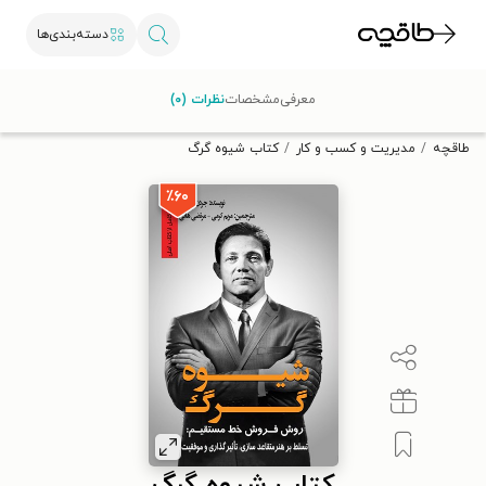
دسته‌بندی‌ها
با کد تخفیف OFF30 اولین کتاب الکترونیکی یا صوتی‌ات را با ۳۰٪
معرفی
مشخصات
نظرات (۰)
تخفیف از طاقچه دریافت کن.
طاقچه
مدیریت و کسب و کار
کتاب شیوه گرگ
٪۶۰