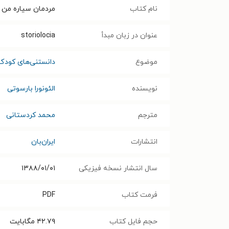
نام کتاب
مردمان سیاره من
عنوان در زبان مبدأ
storiolocia
موضوع
دانستنی‌های کودک
نویسنده
الئونورا بارسوتی
مترجم
محمد کردستانی
انتشارات
ایران‌بان
سال انتشار نسخه فیزیکی
۱۳۸۸/۰۱/۰۱
فرمت کتاب
PDF
حجم فایل کتاب
۴۲.۷۹
مگابایت