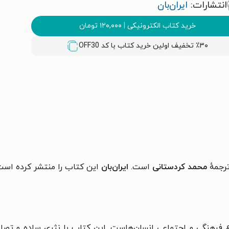
انتشارات:
ایران‌بان
خرید کتاب الکترونیکی
|
۱۲۰,۰۰۰
تومان
٪۳۰ تخفیف اولین خرید کتاب با کد
OFF30
ترجمهٔ
محمد کردستانی
است.
ایران‌بان
این کتاب را منتشر کرده است
 فرهنگی و اجتماعی انسان‌هاست. این کتاب با نثری ساده و تصاویر