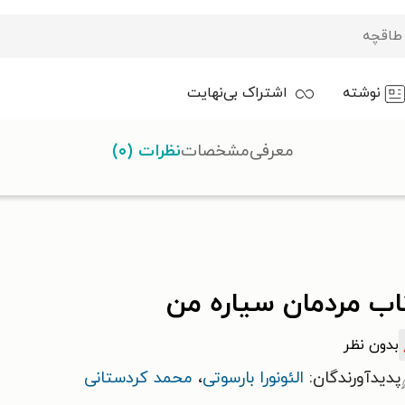
نوشته
اشتراک بی‌نهایت
معرفی
مشخصات
نظرات (۰)
ان سیاره من
اب مردمان سیاره من
بدون نظر
پدیدآورندگان:
الئونورا بارسوتی
،
محمد کردستانی