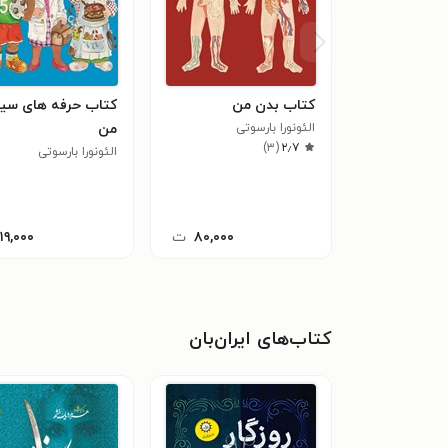
کتاب بدن من
کتاب حرفه های سیا
الئونورا بارسوتی
من
)
۳
(
۲٫۷
الئونورا بارسوتی
۸۰,۰۰۰
ت
۱۱۹,۰۰۰
کتاب‌های ایران‌بان