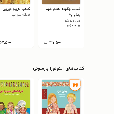
کتاب چگونه ناظم خود
کتاب تاریخ دیرین ای
باشیم؟
فرزانه سورانی
وس ویوانکو
)
۲
(
۳٫۰
۱۴۷,۵۰۰
ت
۱۶۷,۵۰۰
کتاب‌های الئونورا بارسوتی