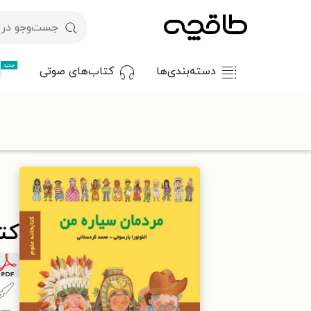
جدید
دسته‌بندی‌ها
کتاب‌های صوتی
با کد تخفیف OFF30 اولین کتاب الکترونیکی یا صوتی‌ات را با ۳۰٪ تخفیف از طاقچه دریافت کن.
طاقچه
کودک و نوجوان
دانستنی‌های کودک و نوجوان
کتاب مردم
کت