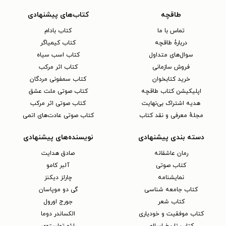
طاقچه
کتاب‌های پیشنهادی
تماس با ما
کتاب بادام
دربارهٔ طاقچه
کتاب کیمیاگر
سوال‌های متداول
کتاب اسب سیاه
فروش سازمانی
کتاب اثر مرکب
خرید کتابخوان
کتاب سمفونی مردگان
اپلیکیشن کتاب طاقچه
کتاب صوتی ملت عشق
هدیه اشتراک بی‌نهایت
کتاب صوتی اثر مرکب
مجلهٔ معرفی و نقد کتاب
کتاب صوتی عادت‌های اتمی
دسته بندی پیشنهادی
نویسنده‌های پیشنهادی
رمان عاشقانه
صادق هدایت
کتاب‌ صوتی
آلبر کامو
نمایشنامه
چارلز دیکنز
کتاب جامعه شناسی
گی دو موپاسان
کتاب شعر
جورج اورول
کتاب موفقیت و خودیاری
الکساندر دوما