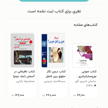
نظری برای کتاب ثبت نشده است.
کتاب‌های مشابه
کتاب صوتی
کتاب درس نگار
کتاب نافرمانی در
کتاب
نوروسایکیاتری ـ
حقوق بین الملل
آسمان (جلد دوم)
محم
۰
فصل ۹ - ۲
ساسان امیری گور
خصوصی ۲
سیدقاسم میرنبی
محمدرضا بابایی
اصل
)
۱
(
۳٫۰
بابلی
۷۲,۱۰۰
ت
۲۲۰,۰۰۰
ت
۱۲۶,۰۰۰
ت