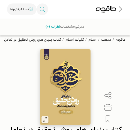
دسته‌بندی‌ها
با کد تخفیف OFF30 اولین کتاب الکترونیکی یا صوتی‌ات را با ۳۰٪
معرفی
مشخصات
نظرات (۰)
تخفیف از طاقچه دریافت کن.
طاقچه
مذهب
اسلام
کلیات اسلام
کتاب بنیان های روش تحقیق در تعامل علو