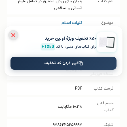
نام کتاب
بنیان های روش تحقیق در تعامل علوم
انسانی و اسلامی
موضوع
کلیات اسلام
نویسنده
احمد پاکتچی
٪۵۰ تخفیف ویژۀ اولین خرید
برای کتاب‌های متنی، با کد
FTX50
انتشارات
انتشارات دانشگاه امام صادق (ع)
کپی کردن کد تخفیف
سال انتشار
۱۴۰۲/۰۹/۰۸
نسخه فیزیکی
فرمت کتاب
PDF
حجم فایل
۱۰.۳۸
مگابایت
کتاب
شابک
۹۷۸۶۲۲۵۲۵۹۹۹۷