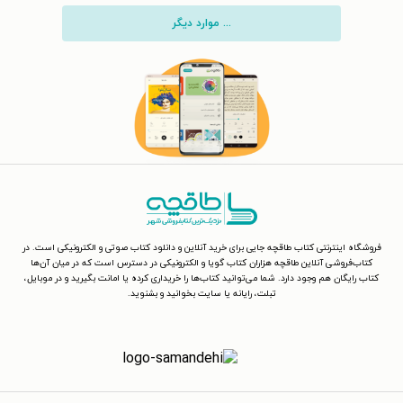
... موارد دیگر
فروشگاه اینترنتی کتاب طاقچه جایی برای خرید آنلاین و دانلود کتاب صوتی و الکترونیکی است. در
کتاب‌فروشی آنلاین طاقچه هزاران کتاب گویا و الکترونیکی در دسترس است که در میان آن‌ها
کتاب رایگان هم وجود دارد. شما می‌توانید کتاب‌ها را خریداری کرده یا امانت بگیرید و در موبایل،
تبلت، رایانه یا سایت بخوانید و بشنوید.