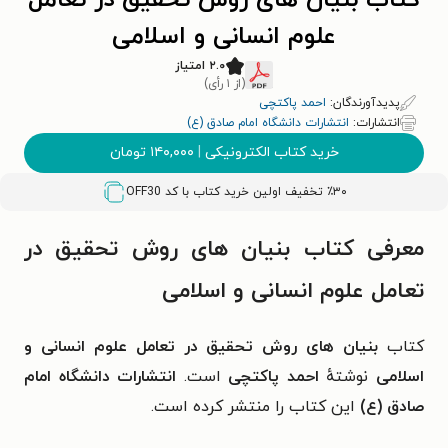
کتاب بنیان های روش تحقیق در تعامل
علوم انسانی و اسلامی
۲.۰ امتیاز
(از ۱ رأی)
پدیدآورندگان:
احمد پاکتچی
انتشارات:
انتشارات دانشگاه امام صادق (ع)
خرید کتاب الکترونیکی
|
۱۴۰,۰۰۰
تومان
٪۳۰ تخفیف اولین خرید کتاب با کد
OFF30
معرفی کتاب بنیان های روش تحقیق در
تعامل علوم انسانی و اسلامی
کتاب
بنیان های روش تحقیق در تعامل علوم انسانی و
اسلامی
نوشتهٔ
احمد پاکتچی
است.
انتشارات دانشگاه امام
صادق (ع)
این کتاب را منتشر کرده است.