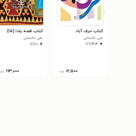
کتاب حرف آباد
کتاب قصه یلدا (۱۵)
علی خانجانی
علی خانجانی
)
۱
(
۱٫۰
)
۲۹
(
۴٫۳
۱۲,۵۰۰
ت
۱۹۳,۰۰۰
ت