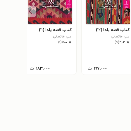
کتاب قصه یلدا (۱۲)
کتاب قصه یلدا (۱۱)
کتاب قصه 
علی خانجانی
علی خانجانی
علی خانجا
)
۱
(
۵٫۰
)
۵
(
۴٫۲
۱۹۷,۰۰۰
ت
۱۸۳,۰۰۰
ت