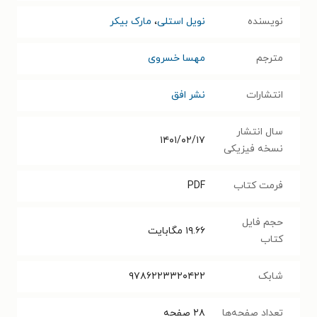
نویسنده
نویل استلی
،
مارک بیکر
مترجم
مهسا خسروی
انتشارات
نشر افق
سال انتشار
۱۴۰۱/۰۲/۱۷
نسخه فیزیکی
فرمت کتاب
PDF
حجم فایل
۱۹.۶۶
مگابایت
کتاب
شابک
۹۷۸۶۲۲۳۳۲۰۴۲۲
تعداد صفحه‌ها
۲۸
صفحه