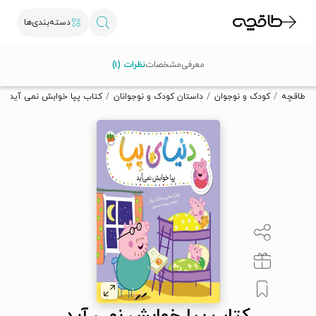
دسته‌بندی‌ها
با کد تخفیف OFF30 اولین کتاب الکترونیکی یا صوتی‌ات را با ۳۰٪
معرفی
مشخصات
نظرات (۱)
تخفیف از طاقچه دریافت کن.
طاقچه
کودک و نوجوان
داستان کودک و نوجوانان
کتاب پپا خوابش نمی آید