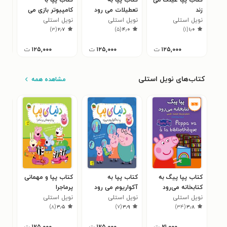
زند
تعطیلات می رود
کامپیوتر بازی می
می 
نویل استلی
نویل استلی
کند
نویل استلی
نوی
۲
)
۳
(
۲٫۷
)
۵
(
۴٫۰
)
۱
(
۱٫۰
۱۲۵,۰۰۰
ت
۱۲۵,۰۰۰
ت
۱۲۵,۰۰۰
ت
کتاب‌های نویل استلی
مشاهده همه
کتاب پپا پیگ به
کتاب پپا به
کتاب پپا و مهمانی
کتا
کتابخانه می‌رود
آکواریوم می رود
پرماجرا
دوس
نویل استلی
نویل استلی
نویل استلی
نوی
۷
)
۸
(
۳٫۵
)
۷
(
۳٫۹
)
۳۴
(
۳٫۸
۲۱,۰۰۰
ت
۱۲۵,۰۰۰
ت
۱۲۵,۰۰۰
ت