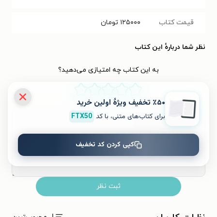
قیمت کتاب
۱۲۵۰۰۰
تومان
نظر شما دربارهٔ این کتاب
به این کتاب چه امتیازی می‌دهید؟
٪۵۰ تخفیف ویژۀ اولین خرید
۵
۴
۳
۲
۱
برای کتاب‌های متنی، با کد
FTX50
کپی کردن کد تخفیف
ثبت نظر