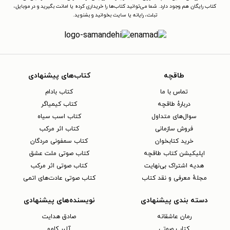
کتاب رایگان هم وجود دارد. شما می‌توانید کتاب‌ها را خریداری کرده یا امانت بگیرید و در موبایل،
تبلت، رایانه یا سایت بخوانید و بشنوید.
طاقچه
کتاب‌های پیشنهادی
تماس با ما
کتاب بادام
دربارهٔ طاقچه
کتاب کیمیاگر
سوال‌های متداول
کتاب اسب سیاه
فروش سازمانی
کتاب اثر مرکب
خرید کتابخوان
کتاب سمفونی مردگان
اپلیکیشن کتاب طاقچه
کتاب صوتی ملت عشق
هدیه اشتراک بی‌نهایت
کتاب صوتی اثر مرکب
مجلهٔ معرفی و نقد کتاب
کتاب صوتی عادت‌های اتمی
دسته بندی پیشنهادی
نویسنده‌های پیشنهادی
رمان عاشقانه
صادق هدایت
کتاب‌ صوتی
آلبر کامو