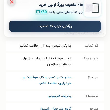
امکان خرید هزاران کتاب صوتی و الکترونیکی با تخفیف‌های
٪۵۰ تخفیف ویژۀ اولین خرید
ویژه و بهترین قیمت هم فراهم است.
برای کتاب‌های متنی، با کد
FTX50
نصب
کپی کردن کد تخفیف
مشخصات کتاب الکترونیکی
نام کتاب
بازیکن تیمی ایده آل (خلاصه کتاب)
عنوان دیگر
ایجاد فرهنگ کار تیمی ایده‌آل برای
موفقیت سازمان
موضوع
مدیریت و کسب و کار
،
موفقیت و
خودیاری
،
خلاصه کتاب
نویسنده
پاتریک لنچیونی
مترجم
گروه مترجمان شنیدار