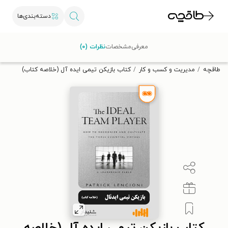
دسته‌بندی‌ها
با کد تخفیف OFF30 اولین کتاب الکترونیکی یا صوتی‌ات را با ۳۰٪
معرفی
مشخصات
نظرات (۰)
تخفیف از طاقچه دریافت کن.
طاقچه
مدیریت و کسب و کار
کتاب بازیکن تیمی ایده آل (خلاصه کتاب)