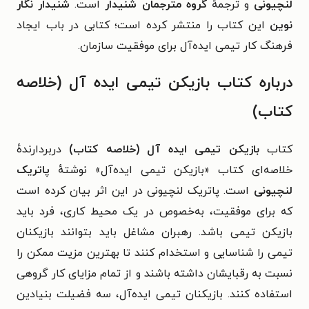
لنچیونی
و ترجمهٔ
گروه مترجمان شنیدار
است.
شنیدار نگار
نوین
این کتاب را منتشر کرده است؛ کتابی در باب ایجاد
فرهنگ کار تیمی ایده‌آل برای موفقیت سازمان.
درباره کتاب بازیکن تیمی ایده آل (خلاصه
کتاب)
کتاب
بازیکن تیمی ایده آل (خلاصه کتاب)
دربردارندهٔ
خلاصه‌ای کتاب «بازیکن تیمی ایده‌آل» نوشتهٔ
پاتریک
لنچیونی
است. پاتریک لنچیونی در این اثر بیان کرده است
که
برای موفقیت، به‌خصوص در یک محیط کاری، فرد باید
بازیکن تیمی باشد. رهبران مشاغل باید بتوانند بازیکنان
تیمی را شناسایی و استخدام کنند تا بهترین مزیت ممکن را
نسبت به رقبایشان داشته باشند و از تمام مزایای کار گروهی
استفاده کنند. بازیکنان تیمی ایده‌آل، سه فضیلت بنیادین