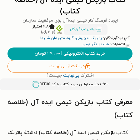
کتاب بازیکن تیمی ایده آل (خلاصه
کتاب)
ایجاد فرهنگ کار تیمی ایده‌آل برای موفقیت سازمان
۲.۸ امتیاز
خواندن نمونۀ رایگان
(از ۴ رأی)
پدیدآورندگان:
پاتریک لنچیونی
،
گروه مترجمان شنیدار
انتشارات:
شنیدار نگار نوین
خرید کتاب الکترونیکی
|
۲۷,۰۰۰
تومان
دریافت از بی‌نهایت
اشتراک
بی‌نهایت
چیست؟
٪۳۰ تخفیف اولین خرید کتاب با کد
OFF30
معرفی کتاب بازیکن تیمی ایده آل (خلاصه
کتاب)
کتاب
بازیکن تیمی ایده آل (خلاصه کتاب)
نوشتهٔ
پاتریک