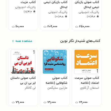
کتاب صوتی بازیکن
کتاب بازیکن تیمی
کتاب مزیت
کتا
تیمی ایدئال
ایدئال
پاتریک لنچیونی
عمل
)
۱۵
(
۴٫۰
پاتریک لنچیونی
پاتریک لنچونی
پات
۰
)
۲۰
(
۳٫۸
)
۲۶
(
۴٫۲
۲۵۰,۰۰۰
ت
۲۰۹,۰۰۰
ت
۱۱۰,۰۰۰
ت
کتاب‌های شنیدار نگار نوین
مشاهده همه
کتاب صوتی سرعت
کتاب صوتی
کتاب صوتی داستان
کتا
اعتماد (خلاصه
شکوفایی (خلاصه
ایر بی ان بی
هوش
کتاب)
استفان آر.کاوی
کتاب)
مارتین سلیگمن
لی گالاکر
(خلاصه کتاب)
(خل
اسک
۷۹,۰۰۰
ت
۷۹,۰۰۰
ت
۷۹,۰۰۰
ت