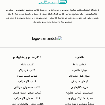
فروشگاه اینترنتی کتاب طاقچه جایی برای خرید آنلاین و دانلود کتاب صوتی و الکترونیکی است. در
کتاب‌فروشی آنلاین طاقچه هزاران کتاب گویا و الکترونیکی در دسترس است که در میان آن‌ها
کتاب رایگان هم وجود دارد. شما می‌توانید کتاب‌ها را خریداری کرده یا امانت بگیرید و در موبایل،
تبلت، رایانه یا سایت بخوانید و بشنوید.
طاقچه
کتاب‌های پیشنهادی
تماس با ما
کتاب بادام
دربارهٔ طاقچه
کتاب کیمیاگر
سوال‌های متداول
کتاب اسب سیاه
فروش سازمانی
کتاب اثر مرکب
خرید کتابخوان
کتاب سمفونی مردگان
اپلیکیشن کتاب طاقچه
کتاب صوتی ملت عشق
هدیه اشتراک بی‌نهایت
کتاب صوتی اثر مرکب
مجلهٔ معرفی و نقد کتاب
کتاب صوتی عادت‌های اتمی