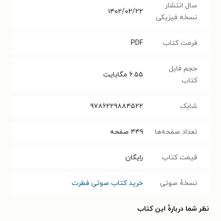
سال انتشار
۱۴۰۲/۰۲/۲۲
نسخه فیزیکی
فرمت کتاب
PDF
حجم فایل
۶.۵۵
مگابایت
کتاب
شابک
۹۷۸۶۲۲۹۸۸۴۵۲۲
تعداد صفحه‌ها
۴۴۹
صفحه
قیمت کتاب
رایگان
نسخۀ صوتی
خرید کتاب صوتی فطرت
نظر شما دربارهٔ این کتاب