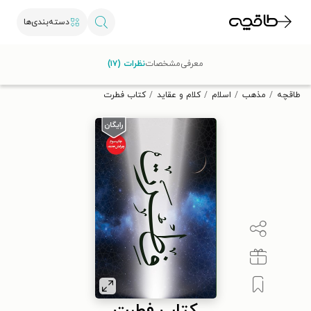
دسته‌بندی‌ها
با کد تخفیف OFF30 اولین کتاب الکترونیکی یا صوتی‌ات را با ۳۰٪
معرفی
مشخصات
نظرات (۱۷)
تخفیف از طاقچه دریافت کن.
طاقچه
مذهب
اسلام
کلام و عقاید
کتاب فطرت