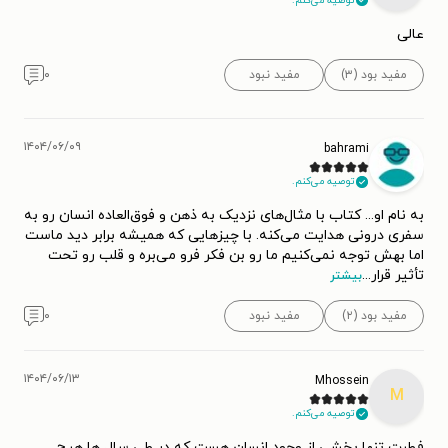
توصیه می‌کنم.
عالی
مفید بود (۳)
مفید نبود
۰
۱۴۰۴/۰۶/۰۹
bahrami
توصیه می‌کنم.
به نام او... کتاب با مثال‌های نزدیک به ذهن و فوق‌العاده انسان رو به
سفری درونی هدایت می‌کنه. با چیزهایی که همیشه برابر دید ماست
اما بهش توجه نمی‌کنیم ما رو بن فکر فرو می‌بره و قلب رو تحت
تأثیر قرار
...
بیشتر
مفید بود (۲)
مفید نبود
۰
۱۴۰۴/۰۶/۱۳
Mhossein
M
توصیه می‌کنم.
فطرت تنها بخشی از وجود انسان هست که در طی سال ها هیچ