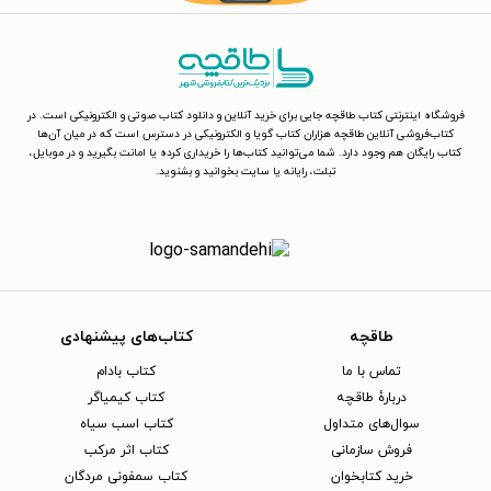
فروشگاه اینترنتی کتاب طاقچه جایی برای خرید آنلاین و دانلود کتاب صوتی و الکترونیکی است. در
کتاب‌فروشی آنلاین طاقچه هزاران کتاب گویا و الکترونیکی در دسترس است که در میان آن‌ها
کتاب رایگان هم وجود دارد. شما می‌توانید کتاب‌ها را خریداری کرده یا امانت بگیرید و در موبایل،
تبلت، رایانه یا سایت بخوانید و بشنوید.
طاقچه
کتاب‌های پیشنهادی
تماس با ما
کتاب بادام
دربارهٔ طاقچه
کتاب کیمیاگر
سوال‌های متداول
کتاب اسب سیاه
فروش سازمانی
کتاب اثر مرکب
خرید کتابخوان
کتاب سمفونی مردگان