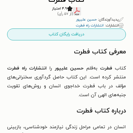
کتاب فطرت
۴.۹ امتیاز
(از ۵۷ رأی)
پدیدآورندگان:
حسین علیپور
انتشارات:
انتشارات راه فطرت
دریافت رایگان کتاب
معرفی کتاب فطرت
کتاب
فطرت
به‌قلم
حسین علیپور
را
انتشارات راه فطرت
منتشر کرده است. این کتاب حاصل گردآوری سخنرانی‌های
مؤلف در باب فطرت خداجوی انسان و روش‌های تقویت
جنبه‌های الهی آن است.
درباره کتاب فطرت
انسان در تمامی مراحل زندگی نیازمند خودشناسی، بازبینی