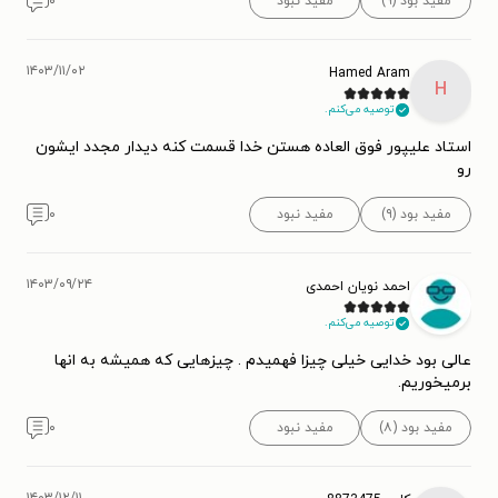
مفید بود (۹)
مفید نبود
۰
۱۴۰۳/۱۱/۰۲
Hamed Aram
H
توصیه می‌کنم.
استاد علیپور فوق العاده هستن خدا قسمت کنه دیدار مجدد ایشون
رو
مفید بود (۹)
مفید نبود
۰
۱۴۰۳/۰۹/۲۴
احمد نویان احمدی
توصیه می‌کنم.
عالی بود خدایی خیلی چیزا فهمیدم . چیزهایی که همیشه به انها
برمیخوریم.
مفید بود (۸)
مفید نبود
۰