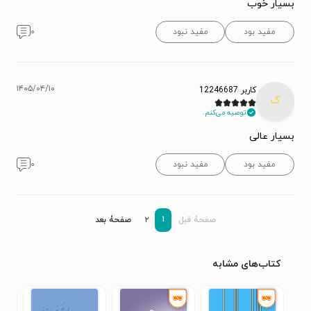
بسیار خوب
مفید بود
مفید نبود
۰
۱۴۰۵/۰۴/۱۰
کاربر 12246687
ک
توصیه می‌کنم.
بسیار عالی
مفید بود
مفید نبود
۰
۱
صفحۀ قبل
۲
صفحۀ بعد
کتاب‌های مشابه