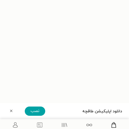
نصب
دانلود اپلیکیشن طاقچه
دریافت مستقیم اپلیکیشن