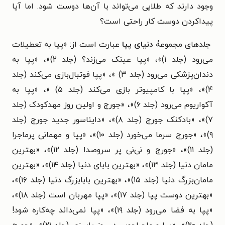
وجود دارند که طلایی می‌تواند با آن‌ها دوست شود. اما آیا
پیداکردن دوست کار راحتی است؟
جلدهای مجموعۀ
دنیای پپا
عبارت است از: «پپا به تعطیلات
می‌رود (جلد ۱)»، «پپا عینک می‌زند؟ (جلد ۲)»، «پپا به
دندان‌پزشکی می‌رود (جلد ۳) »، «پپا فوتبال‌بازی می‌کند (جلد
۴)»، «پپا با کامپیوتر بازی می‌کند (جلد ۵) »، «پپا به
آکواریوم می‌‌رود (جلد ۶)»، «جورج و اولین روز مهدکودک (جلد
۷)»، «بادکنک جورج (جلد ۸)»، «دایناسور جدید جورج (جلد
۹)»، «جورج سرما می‌خورد (جلد ۱۰)»، «پپا و مهمانی پرماجرا
(جلد ۱۱)»، «جورج و نی‌نی پر سروصدا (جلد ۱۲)»، «بهترین
مامان دنیا (جلد ۱۳)»، «بهترین بابای دنیا (جلد ۱۴)»، «بهترین
مامان‌بزرگ دنیا (جلد ۱۵)»، «بهترین بابابزرگ دنیا (جلد ۱۶)»،
«بهترین دوست پپا (جلد ۱۷)»، «پپا مهربان است (جلد ۱۸)»،
«پپا به فضا می‌رود (جلد ۱۹)»، «پپا نمی‌داند چه‌کاره شود!