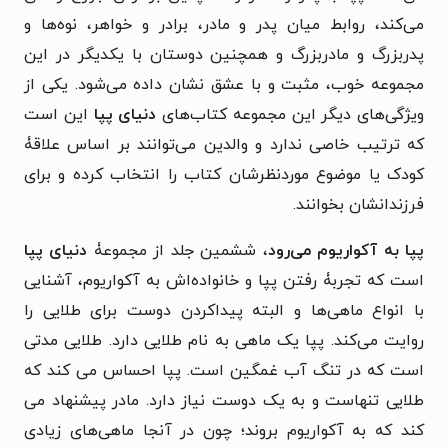
می‌کند، روابط میان پدر و مادر، برادر و خواهر، نوه‌ها و
پدربزرگ و مادربزرگ و همچنین دوستان با یکدیگر در این
مجموعه خوب، مثبت و با عشق نشان داده می‌شود. یکی از
ویژگی‌های دیگر این مجموعه کتاب‌های
دنیای پپا
این است
که ترتیب خاصی ندارد و والدین می‌توانند بر اساس علاقۀ
کودک یا موضوع موردنظرشان کتاب را انتخاب کرده و برای
فرزندانشان بخوانند.
پپا به آکواریوم می‌رود
، ششمین جلد از مجموعۀ
دنیای پپا
است که تجربۀ رفتن پپا و خانواده‌اش به آکواریوم، آشنایی
با انواع ماهی‌ها و البته پیداکردن دوست برای طلایی را
روایت می‌کند. پپا یک ماهی به نام طلایی دارد. طلایی مدتی
است که در تنگ آب غمگین است. پپا احساس می کند که
طلایی تنهاست و به یک دوست نیاز دارد. مادر پیشنهاد می
کند که به آکواریوم بروند؛ چون در آنجا ماهی‌های زیادی