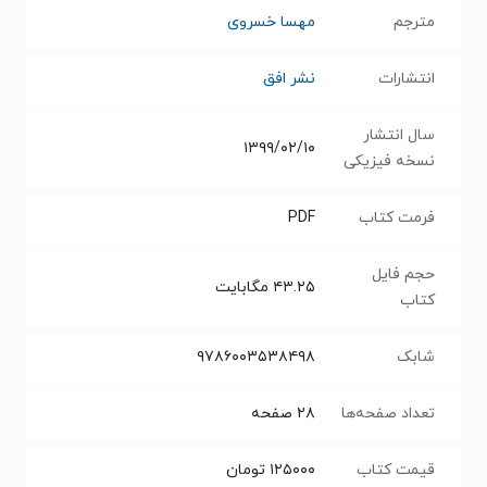
مترجم
مهسا خسروی
انتشارات
نشر افق
سال انتشار
۱۳۹۹/۰۲/۱۰
نسخه فیزیکی
فرمت کتاب
PDF
حجم فایل
۴۳.۲۵
مگابایت
کتاب
شابک
۹۷۸۶۰۰۳۵۳۸۴۹۸
تعداد صفحه‌ها
۲۸
صفحه
قیمت کتاب
۱۲۵۰۰۰
تومان