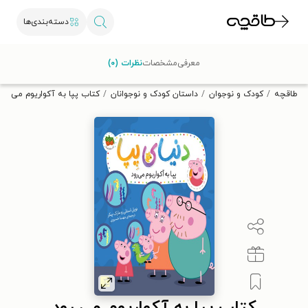
دسته‌بندی‌ها
با کد تخفیف OFF30 اولین کتاب الکترونیکی یا صوتی‌ات را با ۳۰٪
معرفی
مشخصات
نظرات (۰)
تخفیف از طاقچه دریافت کن.
طاقچه
کودک و نوجوان
داستان کودک و نوجوانان
کتاب پپا به آکواریوم می رود