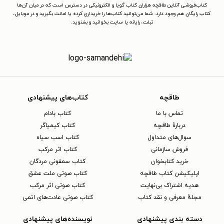
کتاب‌فروشی آنلاین طاقچه هزاران کتاب گویا و الکترونیکی در دسترس است که در میان آن‌ها
کتاب رایگان هم وجود دارد. شما می‌توانید کتاب‌ها را خریداری کرده یا امانت بگیرید و در موبایل،
تبلت، رایانه یا سایت بخوانید و بشنوید.
طاقچه
کتاب‌های پیشنهادی
تماس با ما
کتاب بادام
دربارهٔ طاقچه
کتاب کیمیاگر
سوال‌های متداول
کتاب اسب سیاه
فروش سازمانی
کتاب اثر مرکب
خرید کتابخوان
کتاب سمفونی مردگان
اپلیکیشن کتاب طاقچه
کتاب صوتی ملت عشق
هدیه اشتراک بی‌نهایت
کتاب صوتی اثر مرکب
مجلهٔ معرفی و نقد کتاب
کتاب صوتی عادت‌های اتمی
دسته بندی پیشنهادی
نویسنده‌های پیشنهادی