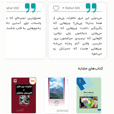
۱
Raha1300
۴
Raha1300
می‌دونی این مرور خاطرات چی‌ش از
عمیق‌ترین تجربه‌ای که دنیا 
همه بدتره؟ چی‌ش؟ چیزهایی که
واسه‌ت توی آستین داشته 
بگیرنگیر داشت؛ چیزهایی که باید
یه‌جورهایی یه قلبِ شکسته‌ست
می‌رفتی دنبالشون ولی نرفتی؛
کارهایی که ترسیدی سراغشون بری.
ماریس، وقتی آدم پخته می‌شه
چیزهایی هست که حسرتش رو
می‌خوره.
کتاب‌های مشابه