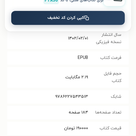
برای کتاب‌های متنی، با کد
FTX50
مترجم
ندا بهرامی نژاد
کپی کردن کد تخفیف
انتشارات
انتشارات خوب
سال انتشار
۱۴۰۲/۰۲/۰۱
نسخه فیزیکی
فرمت کتاب
EPUB
حجم فایل
۲.۱۹
مگابایت
کتاب
شابک
۹۷۸۶۲۲۷۵۴۳۵۱۳
تعداد صفحه‌ها
۱۸۴
صفحه
قیمت کتاب
۱۹۰۰۰۰
تومان