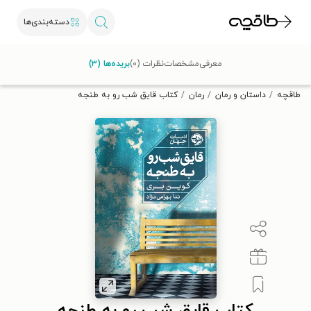
دسته‌بندی‌ها
با کد تخفیف OFF30 اولین کتاب الکترونیکی یا صوتی‌ات را با ۳۰٪
معرفی
مشخصات
نظرات (۰)
بریده‌ها (۳)
تخفیف از طاقچه دریافت کن.
طاقچه
داستان و رمان
رمان
کتاب قایق شب رو به طنجه