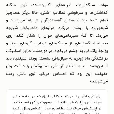
مواد، سنگدلی‌ها، ضربه‌های تکان‌دهنده، توی منگنه
گذاشتن‌ها و سرخوشیِ لحظاتِ آشتی: حالا دیگر همه‌چیز
تمام شده بود. تابستان آهسته‌وآرام از راه می‌رسید و
شبه‌جزیره را روشن می‌کرد. مرغ‌های ماهی‌خوار شیرجه
می‌زدند تا گلهٔ سپرماهی‌های جوان را شکار کنند. روی
صخره‌ها، گستره‌ای از میخک‌های دریایی، گل‌های مینا و
یونجهٔ پاکلاغی به چشم می‌خورد. در دوردست جزایر اسکلیگ،
در نشئگیِ ماه ژوئن، به خیال‌بافی نشسته بودند. سینتیا، بعد
از این‌همه ماجرا، انتظار آرامشی تمام‌وکمال را داشت ولی
حقیقت این بود که احساس می‌کرد توی دلش رخت
می‌شویند.»
برای تجربه‌ای بهتر در دانلود کتاب قایق شب رو به طنجه و
خواندن آن، اپلیکیشن طاقچه را به‌صورت رایگان نصب کنید.
در اپلیکیشن می‌توانید مطالعه‌ی خود را شخصی‌سازی کنید