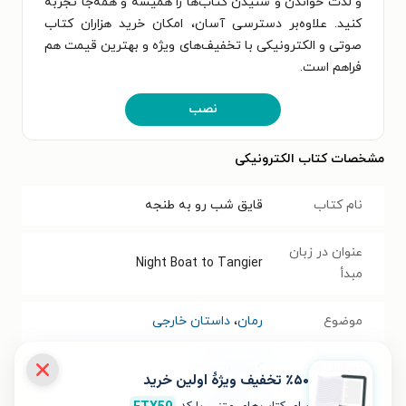
و لذت خواندن و شنیدن کتاب‌ها را همیشه و همه‌جا تجربه
کنید. علاوه‌بر دسترسی آسان، امکان خرید هزاران کتاب
صوتی و الکترونیکی با تخفیف‌های ویژه و بهترین قیمت هم
فراهم است.
نصب
مشخصات کتاب الکترونیکی
نام کتاب
قایق شب رو به طنجه
عنوان در زبان
Night Boat to Tangier
مبدأ
موضوع
رمان
،
داستان خارجی
نویسنده
کوین بری
٪۵۰ تخفیف ویژۀ اولین خرید