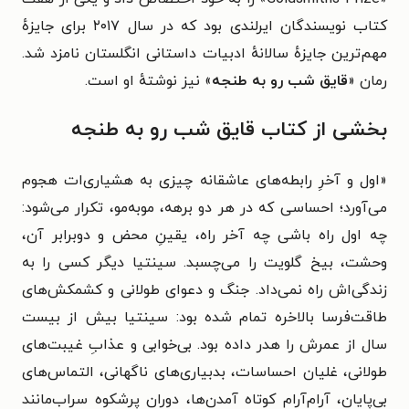
کتاب نویسندگان ایرلندی بود که در سال ۲۰۱۷ برای جایزهٔ
مهم‌ترین جایزهٔ سالانهٔ ادبیات داستانی انگلستان نامزد شد.
رمان «
قایق شب رو به طنجه
» نیز نوشتهٔ او است.
بخشی از کتاب قایق شب رو به طنجه
«اول و آخرِ رابطه‌های عاشقانه چیزی به هشیاری‌ات هجوم
می‌آورد؛ احساسی که در هر دو برهه، موبه‌مو، تکرار می‌شود:
چه اول راه باشی چه آخر راه، یقینِ محض و دوبرابر آن،
وحشت، بیخ گلویت را می‌چسبد. سینتیا دیگر کسی را به
زندگی‌اش راه نمی‌داد. جنگ و دعوای طولانی و کشمکش‌های
طاقت‌فرسا بالاخره تمام شده بود: سینتیا بیش از بیست
سال از عمرش را هدر داده بود. بی‌خوابی و عذابِ غیبت‌های
طولانی، غلیان احساسات، بدبیاری‌های ناگهانی، التماس‌های
بی‌پایان، آرام‌آرام کوتاه آمدن‌ها، دوران پرشکوه سراب‌مانند