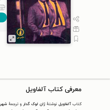
معرفی کتاب آلفاویل
کتاب
آلفاویل
نوشتهٔ
ژان لوک گدار
و ترجمهٔ
شهرز