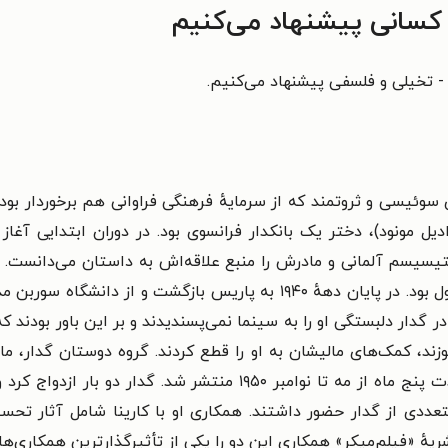
 کسانی پیشنهاد می‌کنیم
ی - تخیلی و فلسفی پیشنهاد می‌کنیم.
ل ۱۹۳۰ در خانواده‌ای سوئیسی و ثروتمند که از سرمایهٔ فرهنگی فراوانی هم برخ
ل مونود)، دختر یک بانکدار فرانسوی بود. در دوران ابتدایی آغا
تیسیسم آلمانی و مادرش را منبع علاقه‌اش به داستان می‌دانست. او
 بود. در پایان
دههٔ ۱۹۴۰ به پاریس بازگشت و از دانشگاه سور
ر گدار دلبستگی او را به سینما نمی‌پسندیدند و بر این باور بودند که ا
گدار دو بار ازدواج کرد 