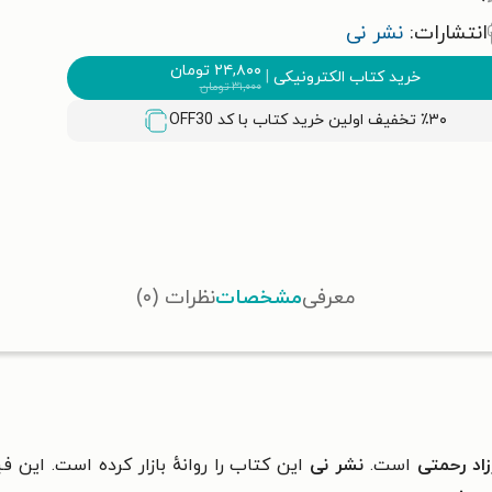
انتشارات:
نشر نی
۲۴,۸۰۰
تومان
خرید کتاب الکترونیکی
|
۳۱,۰۰۰
تومان
٪۳۰ تخفیف اولین خرید کتاب با کد
OFF30
معرفی
مشخصات
نظرات (۰)
اد رحمتی
است.
نشر نی
این کتاب را روانهٔ بازار کرده است. این ف