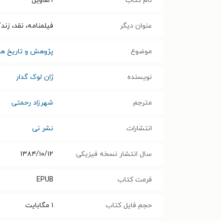
نام کتاب
آلفاویل
عنوان دیگر
فیلمنامه، نقد، زند
موضوع
پژوهش و تاریخ هن
نویسنده
ژان لوک گدار
مترجم
شهرزاد رحمتی
انتشارات
نشر نی
سال انتشار نسخه فیزیکی
۱۳۸۴/۱۰/۱۲
فرمت کتاب
EPUB
حجم فایل کتاب
۱
مگابایت