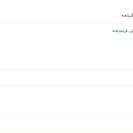
گینامه
ر
،
فیلمنامه