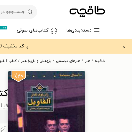
جدید
دسته‌بندی‌ها
کتاب‌های صوتی
با کد تخفیف OFF30 اولین کتاب الکترونیکی یا صوتی‌ات را با ۳۰٪ تخفیف از طاقچه دریافت کن.
طاقچه
هنر
هنرهای تجسمی
پژوهش و تاریخ هنر
کتاب آلفاو
٪۲۰
کت
فیلم