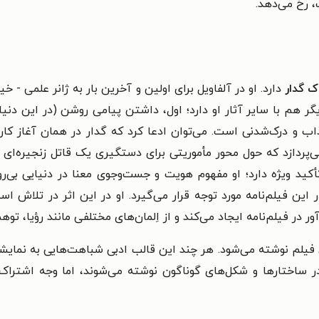
، رخ می‌دهد.
ک گدار
دارد. او در آلفاویل برای اولین و آخرین بار به ژانر علمی - 
یگر هم با سایر آثار او دارد؛ اول، داشتن پیامی روشن (در این دن
جذاب و درک‌شدنی است.
می‌توان ادعا کرد که گدار در همان آغاز 
‌پردازد که حول محور مأموریتی برای دستگیری یک قاتل زنجیره‌ای د
ید ویژه دارد؛ او مفهوم هویت و جست‌وجوی معنا در دنیایی بی‌روح
 این فیلم‌نامه مورد توجه قرار می‌گیرد. او در این اثر در تلاش ا
 در فیلم‌نامه ایجاد می‌کند و از اِلمان‌های مختلفی مانند رؤیا، توهم
یلم نوشته می‌شود. هر چند این قالب ادبی شباهت‌هایی به نمایشنا
ساختارها و شکل‌های گوناگون نوشته می‌شوند، اما وجه اشتراک آن‌