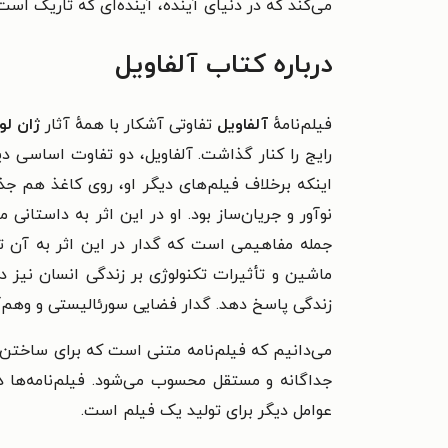
می‌کند که در دنیای آینده، آینده‌ای که تاریک است
درباره کتاب آلفاویل
فیلم‌نامهٔ
آلفاویل
تفاوتی آشکار با همهٔ آثار
ژان لو
رایج را کنار گذاشت. آلفاویل، دو تفاوت اساسی د
اینکه برخلاف فیلم‌های دیگر او، روی کاغذ هم 
نوآور و جریان‌ساز بود. او در این اثر به
داستانی می
جمله مفاهیمی است که گدار در این اثر به آن تأک
ماشین و تأثیرات تکنولوژی بر زندگی انسان نیز در
زندگی پاسخ دهد. گدار
فضایی سورئالیستی و وهم‌آور
می‌دانیم که فیلم‌نامه متنی است که برای ساختن ف
جداگانه و مستقل محسوب می‌شود. فیلم‌نامه‌ها در 
عوامل دیگر برای تولید یک فیلم است.