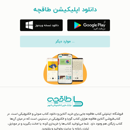
دانلود اپلیکیشن طاقچه
... موارد دیگر
فروشگاه اینترنتی کتاب طاقچه جایی برای خرید آنلاین و دانلود کتاب صوتی و الکترونیکی است. در
کتاب‌فروشی آنلاین طاقچه هزاران کتاب گویا و الکترونیکی در دسترس است که در میان آن‌ها
کتاب رایگان هم وجود دارد. شما می‌توانید کتاب‌ها را خریداری کرده یا امانت بگیرید و در موبایل،
تبلت، رایانه یا سایت بخوانید و بشنوید.