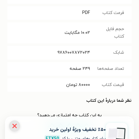
فرمت کتاب
PDF
حجم فایل
۱۰.۰۲
مگابایت
کتاب
شابک
۹۷۸۶۰۰۷۸۷۲۰۲۴
تعداد صفحه‌ها
۲۴۹
صفحه
قیمت کتاب
۸۰۰۰۰
تومان
نظر شما دربارهٔ این کتاب
به این کتاب چه امتیازی می‌دهید؟
٪۵۰ تخفیف ویژۀ اولین خرید
۵
۴
۳
۲
۱
برای کتاب‌های متنی، با کد
FTX50