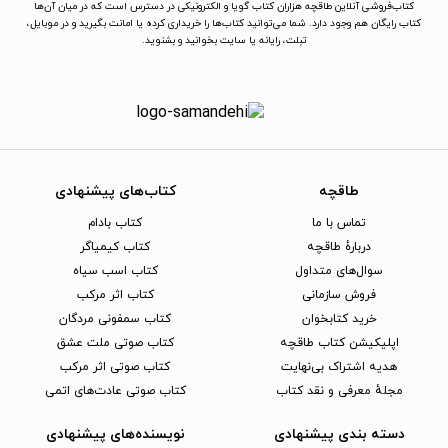
کتاب‌فروشی آنلاین طاقچه هزاران کتاب گویا و الکترونیکی در دسترس است که در میان آن‌ها
کتاب رایگان هم وجود دارد. شما می‌توانید کتاب‌ها را خریداری کرده یا امانت بگیرید و در موبایل،
تبلت، رایانه یا سایت بخوانید و بشنوید.
طاقچه
کتاب‌های پیشنهادی
تماس با ما
کتاب بادام
دربارهٔ طاقچه
کتاب کیمیاگر
سوال‌های متداول
کتاب اسب سیاه
فروش سازمانی
کتاب اثر مرکب
خرید کتابخوان
کتاب سمفونی مردگان
اپلیکیشن کتاب طاقچه
کتاب صوتی ملت عشق
هدیه اشتراک بی‌نهایت
کتاب صوتی اثر مرکب
مجلهٔ معرفی و نقد کتاب
کتاب صوتی عادت‌های اتمی
دسته بندی پیشنهادی
نویسنده‌های پیشنهادی