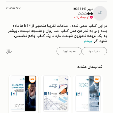
۱۴۰۴/۱۲/۲۷
کاربر 10378443
ک
توصیه نمی‌کنم.
در این کتاب سعی شده ، اطلاعات تقریبا مناسبی از ETF ها داده
بشه ولی به نظر من متن کتاب اصلا روان و منسجم نیست ، بیشتر
به یک ترجمه ناموزون شباهت داره تا یک کتاب جامع تخصصی.
شاید اگر
...
بیشتر
مفید بود
مفید نبود
۰
کتاب‌های مشابه