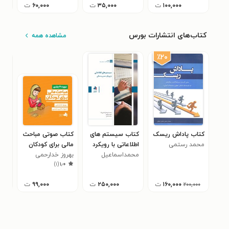
۱۰۰,۰۰۰
ت
۳۵,۰۰۰
ت
۶۰,۰۰۰
ت
کتاب‌های انتشارات بورس
مشاهده همه
٪۲۰
کتاب پاداش ریسک
کتاب سیستم های
کتاب صوتی مباحث
کتا
محمد رستمی
اطلاعاتی با رویکرد
مالی برای کودکان
ها
مدیریت مالی
محمداسماعیل
بهروز خدارحمی
محم
۰
)
۱
(
۱٫۰
فدایی نژاد
۱۶۰,۰۰۰
ت
۲۵۰,۰۰۰
ت
۹۹,۰۰۰
ت
۲۰۰,۰۰۰