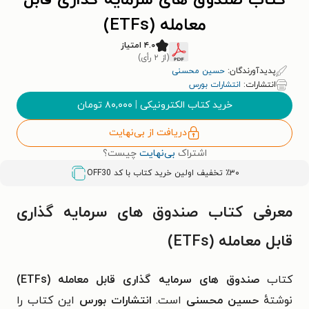
کتاب صندوق های سرمایه گذاری قابل
معامله (ETFs)
۴.۰ امتیاز
(از ۲ رأی)
پدیدآورندگان:
حسین محسنی
انتشارات:
انتشارات بورس
خرید کتاب الکترونیکی
|
۸۰,۰۰۰
تومان
دریافت از بی‌نهایت
اشتراک
بی‌نهایت
چیست؟
٪۳۰ تخفیف اولین خرید کتاب با کد
OFF30
معرفی کتاب صندوق های سرمایه گذاری
قابل معامله (ETFs)
کتاب
صندوق های سرمایه گذاری قابل معامله (ETFs)
نوشتهٔ
حسین محسنی
است.
انتشارات بورس
این کتاب را