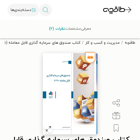
دسته‌بندی‌ها
با کد تخفیف OFF30 اولین کتاب الکترونیکی یا صوتی‌ات را با ۳۰٪
معرفی
مشخصات
نظرات (۲)
تخفیف از طاقچه دریافت کن.
طاقچه
مدیریت و کسب و کار
کتاب صندوق های سرمایه گذاری قابل معامله (ETFs)