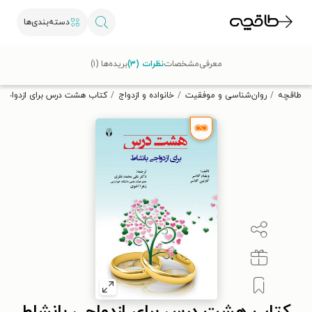
دسته‌بندی‌ها
با کد تخفیف OFF30 اولین کتاب الکترونیکی یا صوتی‌ات را با ۳۰٪
معرفی
مشخصات
نظرات (۳)
بریده‌ها (۱)
تخفیف از طاقچه دریافت کن.
طاقچه
روان‌شناسی و موفقیت
خانواده و ازدواج
کتاب هشت درس برای ازدواجی 