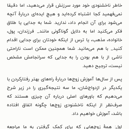
خاطر ناخشنودی خود مورد سرزنش قرار می‌دهید، اما دقیقا
نمی‌فهمید کجا اشتباه کرده‌اید و هیچ ایده‌ای دربارهٔ آنچه
می‌شود برای آن انجام داد، ندارید. شما به جدایی یا طلاق
فکر می‌کنید اما به دلایل گوناگونی مانند_ فرزندان، پول،
خانواده، مذهب، یا ترس از اینکه خودتان برای جدایی اقدام
کنید_ با هم می‌مانید. شما همچنین ممکن است ناراحتی
ناشی از با هم بودن را به جدایی که سرانجامش مشخص
نیست، ترجیح دهید.
پس از سال‌ها آموزش زوج‌ها دربارهٔ راه‌های بهتر رفتارکردن با
یکدیگر در ازدواج‌شان، ما سه نتیجه‌گیری را در زیر شرح
می‌دهیم که باورهای اصلی درباره آن چیزی هستند که
صرف‌نظر از اینکه ناخشنودی زوج‌ها چگونه اتفاق افتاده
باشد، آموزش خواهیم داد.
اول: همهٔ زوج‌هایی که برای کمک گرفتن به ما مراجعه