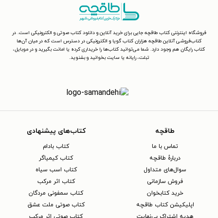
فروشگاه اینترنتی کتاب طاقچه جایی برای خرید آنلاین و دانلود کتاب صوتی و الکترونیکی است. در
کتاب‌فروشی آنلاین طاقچه هزاران کتاب گویا و الکترونیکی در دسترس است که در میان آن‌ها
کتاب رایگان هم وجود دارد. شما می‌توانید کتاب‌ها را خریداری کرده یا امانت بگیرید و در موبایل،
تبلت، رایانه یا سایت بخوانید و بشنوید.
طاقچه
کتاب‌های پیشنهادی
تماس با ما
کتاب بادام
دربارهٔ طاقچه
کتاب کیمیاگر
سوال‌های متداول
کتاب اسب سیاه
فروش سازمانی
کتاب اثر مرکب
خرید کتابخوان
کتاب سمفونی مردگان
اپلیکیشن کتاب طاقچه
کتاب صوتی ملت عشق
هدیه اشتراک بی‌نهایت
کتاب صوتی اثر مرکب