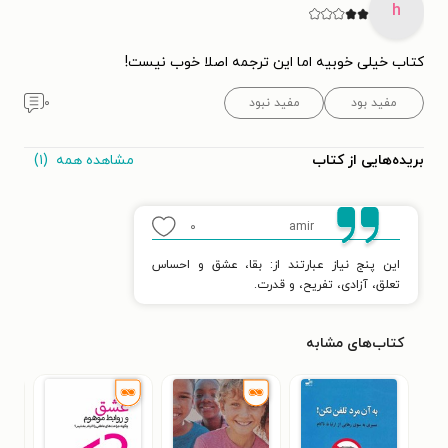
h
کتاب خیلی خوبیه اما این ترجمه اصلا خوب نیست!
مفید بود
مفید نبود
۰
مشاهده همه
(۱)
بریده‌هایی از کتاب
۰
amir
این پنج نیاز عبارتند از: بقا، عشق و احساس
تعلق، آزادی، تفریح، و قدرت.
کتاب‌های مشابه