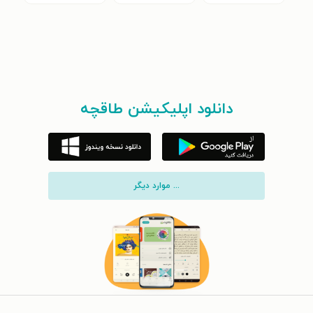
دانلود اپلیکیشن طاقچه
... موارد دیگر