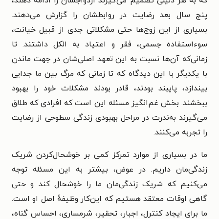
که به هر دلیلی تصمیم می‌گیرند ازدواجشان را ادامه دهند،
پنج سال بعد رضایت در روابطشان را گزارش می‌دهند.
بسیاری از این زوج‌ها حتی مشکلاتی جدی از قبیل خیانت،
سوءاستفاده جسمی، فقر و اعتیاد به الکل داشتند. تا
زمانی‌که آن‌ها نسبت به این تعهد اصلی‌شان در جهت ماندن
با یکدیگر با این دیدگاه که تا زمانی که مرگ بین ما جدایی
بیندازد، پایبند بودند، قادر بودند مشکلات خود را بهبود
ببخشند. بخش غم‌انگیز مسئله این است که افرادی که طلاق
می‌گیرند به‌ندرت در مراحل بهبودی زندگی سطوحی از رضایت
را تجربه می‌کنند.
ما در بسیاری از موارد تمرکز کمی بر خوشحال‌کردن شریک
زندگی‌مان داریم. در عوض، بیشتر به این مسئله توجه
می‌کنیم که شریک زندگی‌مان ما را خوشحال کند و حتی
گاهی اوقات معتقد هستیم که این‌کار وظیفه‌ٔ اصل او است.
ما برای ایجاد کنترل، اجبار، تحقیر، شرمساری، احساس گناه،