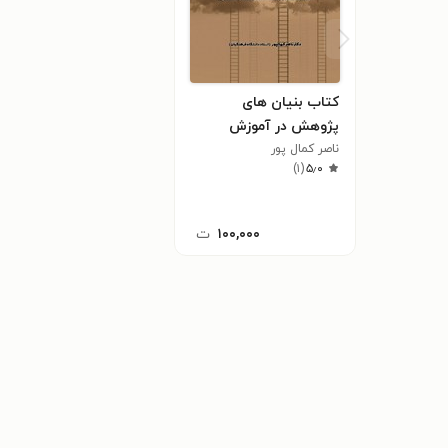
کتاب بنیان های
پژوهش در آموزش
ناصر کمال پور
)
۱
(
۵٫۰
۱۰۰,۰۰۰
ت