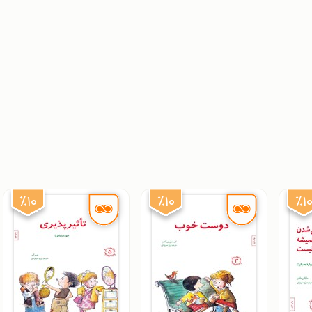
٪۱۰
٪۱۰
٪۱