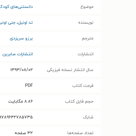
موضوع
دانستنی‌های کودک
نویسنده
تد اونیل
،
جنی اونی
مترجم
برزو سریزدی
انتشارات
انتشارات صابرین
سال انتشار نسخه فیزیکی
۱۳۹۳/۰۸/۰۲
فرمت کتاب
PDF
حجم فایل کتاب
۸.۸۶
مگابایت
شابک
۹۷۸۹۶۴۲۷۸۵۷۳۵
تعداد صفحه‌ها
۳۲
صفحه