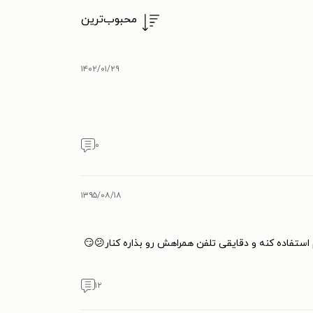
محبوب‌ترین
۱۴۰۲/۰۱/۲۹
۰
۱۳۹۵/۰۸/۱۸
استفاده کنه و دقایقی تلفن همراهش رو بذاره کنار😕😏
۱۲