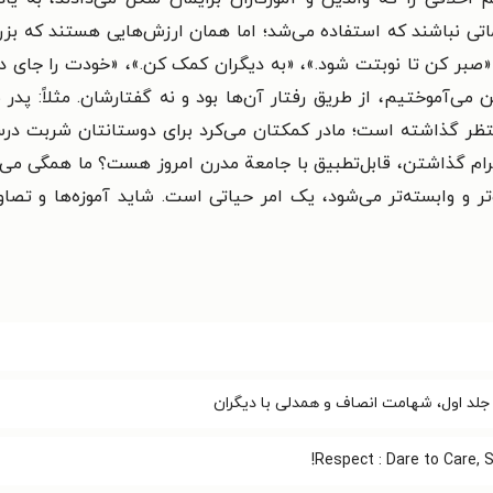
تی نباشند که استفاده می‌شد؛ اما همان ارزش‌هایی هستند که بزرگسا
 «صبر کن تا نوبتت شود.»، «به دیگران کمک کن.»، «خودت را جای
می‌آموختیم، از طریق رفتار آن‌ها بود و نه گفتارشان. مثلاً: پد
 منتظر گذاشته است؛ مادر کمکتان می‌کرد برای دوستانتان شربت د
ام گذاشتن، قابل‌تطبیق با جامعة مدرن امروز هست؟ ما همگی می‌د
 و وابسته‌تر می‌شود، یک امر حیاتی است. شاید آموزه‌ها و تصاوی
جلد اول، شهامت انصاف و همدلی با دیگران
Respect : Dare to Care, S