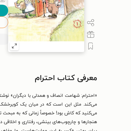
معرفی کتاب احترام
«احترام: شهامت انصاف و همدلی با دیگران» نوشته 
می‌کند. مثل این است که در میان یک کویرخشک و
می‌کنید که کاش بود! خصوصاً زمانی که به مبحث 
هنجارها و چارچوب‌های بینشی، رفتاری و اخلاقی در
بیان بهتر، «کسب» این مهارت‌هاست. ما مفاهیم ا