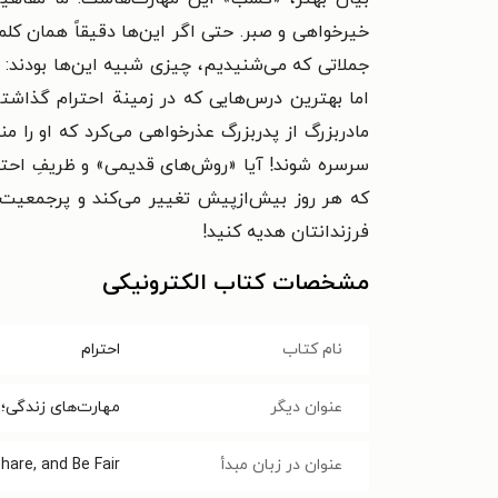
خیرخواهی و صبر. حتی اگر این‌ها دقیقاً همان کلما
جملاتی که می‌شنیدیم، چیزی شبیه این‌ها بودند:
اما بهترین درس‌هایی که در زمینة احترام گذاشتن 
مادربزرگ از پدربزرگ عذرخواهی می‌کرد که او را
سرسره شوند! آیا «روش‌های قدیمی» و ظریفِ احتر
که هر روز بیش‌ازپیش تغییر می‌کند و پرجمعیت‌تر
فرزندانتان هدیه کنید!
مشخصات کتاب الکترونیکی
نام کتاب
احترام
عنوان دیگر
مهارت‌های زندگی؛ 
عنوان در زبان مبدأ
hare, and Be Fair!