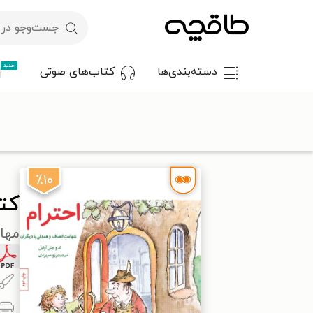
جدید
دسته‌بندی‌ها
کتاب‌های صوتی
با کد تخفیف OFF30 اولین کتاب الکترونیکی یا صوتی‌ات را با ۳۰٪ تخفیف از طاقچه دریافت کن.
طاقچه
کودک و نوجوان
دانستنی‌های کودک و نوجوان
کتاب احتر
٪۱۰
کت
مهار