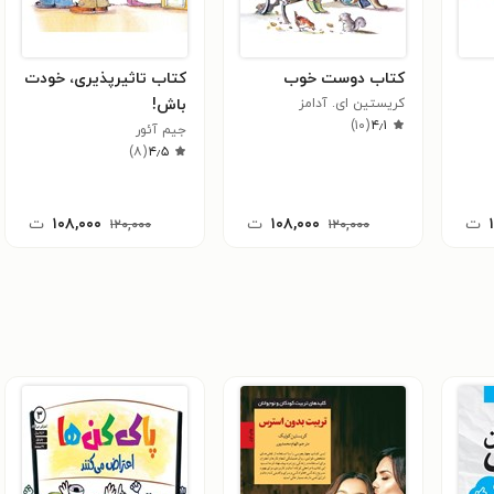
کتاب دوست خوب
کتاب تاثیرپذیری، خودت
کریستین ای. آدامز
باش!
)
۱۰
(
۴٫۱
جیم آئور
)
۸
(
۴٫۵
ت
۱۰۸,۰۰۰
ت
۱۰۸,۰۰۰
ت
۱۲۰,۰۰۰
۱۲۰,۰۰۰