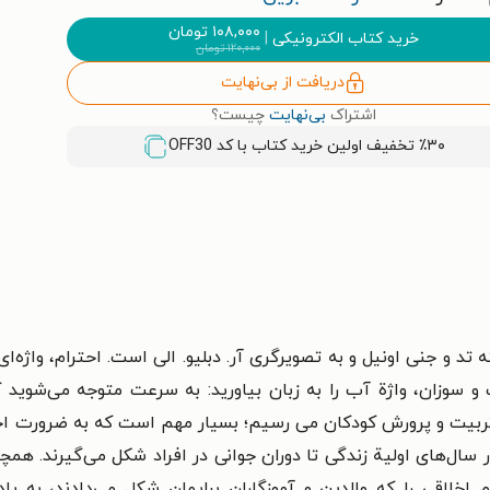
۱۰۸,۰۰۰
تومان
خرید کتاب الکترونیکی
|
۱۲۰,۰۰۰
تومان
دریافت از بی‌نهایت
اشتراک
بی‌نهایت
چیست؟
٪۳۰ تخفیف اولین خرید کتاب با کد
OFF30
تد و جنی اونیل و به تصویرگری آر. دبلیو. الی است. احترام، واژه‌
 سوزان، واژة آب را به زبان بیاورید: به سرعت متوجه می‌شوید 
تربیت و پرورش کودکان می رسیم؛ بسیار مهم است که به ضرورت احت
 سال‌های اولیة زندگی تا دوران جوانی در افراد شکل می‌گیرند. همچ
خلاقی را که والدین و آموزگاران برایمان شکل می‌دادند، به یاد 