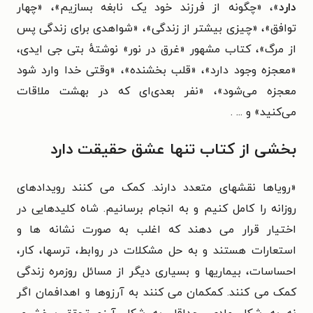
دارد
»، «چگونه از فرزند خود یک نابغه بسازيم»، «چهار
توافق»، «چيزی بيشتر از زندگی»، «شواهدی برای زندگی پس
از مرگ»، کتاب مشهور «غرق در نور» نوشتهٔ بتی جی ایدی،
«معجزه وجود دارد»، «قلب بخشنده»، «وقتی خدا وارد شود
معجزه می‌شود»، «نفر بعدی‌ای که در بهشت ملاقات
می‌کنید» و ... .
بخشی از کتاب تنها عشق حقیقت دارد
«
رویاها نقشهای متعدد دارند. کمک می کنند رویدادهای
روزانه را کامل کنیم و به انجام برسانیم. شاه کلیدهایی در
اختیار قرار می دهند که اغلب به صورت نشانه ها و
استعارات هستند و به حل مشکلات در روابط، ترسها، کار،
احساسات، بیماریها و بسیاری دیگر از مسائل روزمره زندگی
کمک می کنند. کمکمان می کنند به آرزوها و اهدافمان اگر