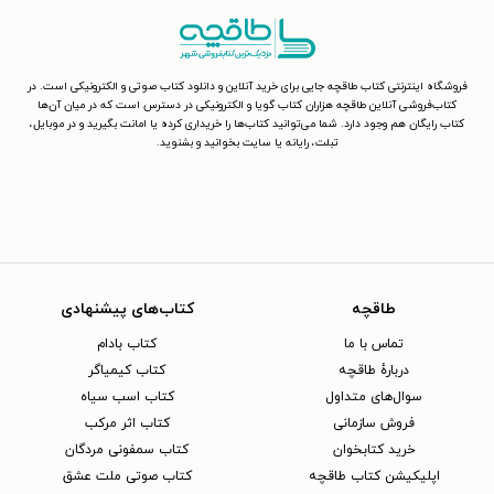
فروشگاه اینترنتی کتاب طاقچه جایی برای خرید آنلاین و دانلود کتاب صوتی و الکترونیکی است. در
کتاب‌فروشی آنلاین طاقچه هزاران کتاب گویا و الکترونیکی در دسترس است که در میان آن‌ها
کتاب رایگان هم وجود دارد. شما می‌توانید کتاب‌ها را خریداری کرده یا امانت بگیرید و در موبایل،
تبلت، رایانه یا سایت بخوانید و بشنوید.
طاقچه
کتاب‌های پیشنهادی
تماس با ما
کتاب بادام
دربارهٔ طاقچه
کتاب کیمیاگر
سوال‌های متداول
کتاب اسب سیاه
فروش سازمانی
کتاب اثر مرکب
خرید کتابخوان
کتاب سمفونی مردگان
اپلیکیشن کتاب طاقچه
کتاب صوتی ملت عشق