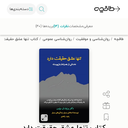
دسته‌بندی‌ها
با کد تخفیف OFF30 اولین کتاب الکترونیکی یا صوتی‌ات را با ۳۰٪
معرفی
مشخصات
نظرات (۱۴)
بریده‌ها (۴۰)
تخفیف از طاقچه دریافت کن.
طاقچه
روان‌شناسی و موفقیت
روان‌شناسی عمومی
کتاب تنها عشق حقیقت دار