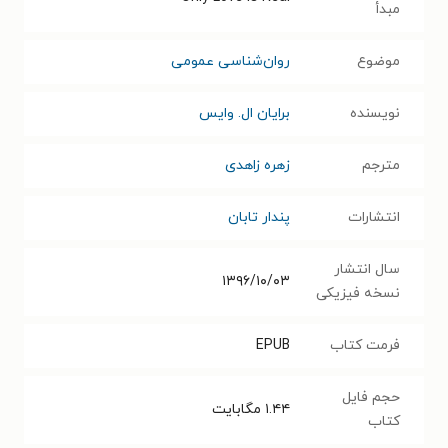
مبدأ
موضوع
روان‌شناسی عمومی
نویسنده
برایان ال‌. وایس
مترجم
زهره زاهدی
انتشارات
پندار تابان
سال انتشار
۱۳۹۶/۱۰/۰۳
نسخه فیزیکی
فرمت کتاب
EPUB
حجم فایل
۱.۴۴
مگابایت
کتاب