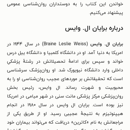
خواندن این کتاب را به دوستداران روان‌شناسی عمومی
پیشنهاد می‌کنیم.
درباره برایان ال. وایس
برایان ال. وایس
(Braine Leslie Weiss) در سال ۱۹۴۴ در
امریکا به دنیا آمد. او در دانشگاه کلمبیا و دانشگاه ییل درس
خواند و سپس برای ادامهٔ تحصیلاتش در رشتهٔ پزشکیِ
داخلی وارد دانشگاه نیویورک شد. او روان‌پزشک سرشناسی
است که تحقیقاتش بر موردهای عجیب روان‌شناسی او را به
محبوبیت و شهرت رساند. ال وایس، رئیس بخش
روان‌پزشکی مرکز پزشکی مانت سنی در شهر میامی در امریکا
نیز بوده است.
برایان ال وایس در سال ۱۹۸۰ در انجام
هیپنوتیزم به نتیجهٔ عجیبی رسید. او از طریق یکی از
مراجعانش به نام «کاترین» دریافت که می‌تواند بیماران خود