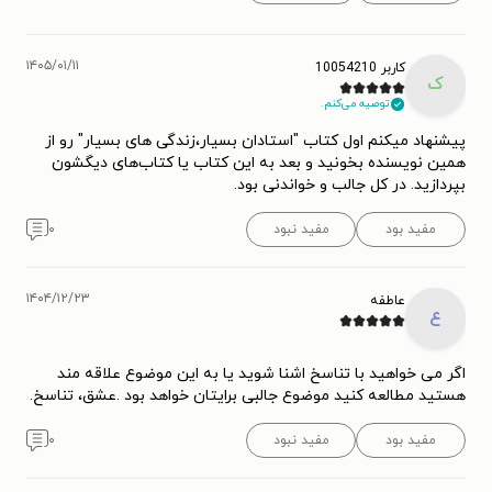
۱۴۰۵/۰۱/۱۱
کاربر 10054210
ک
توصیه می‌کنم.
پیشنهاد میکنم اول کتاب "استادان بسیار،زندگی های بسیار" رو از
همین نویسنده بخونید و بعد به این کتاب یا کتاب‌های دیگشون
بپردازید. در کل جالب و خواندنی بود.
مفید بود
مفید نبود
۰
۱۴۰۴/۱۲/۲۳
عاطفه
ع
اگر می خواهید با تناسخ اشنا شوید یا به این موضوع علاقه مند
هستید مطالعه کنید موضوع جالبی برایتان خواهد بود .عشق، تناسخ.
مفید بود
مفید نبود
۰