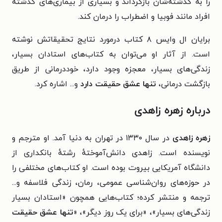
را به گذشته‌شان بازگرداند و بسیاری از بیماری‌های گذشتهٔ
افراد مانند فوبیا و اضطراب را درمان کند.
برایان ال وایس ۸ کتاب درمورد نتایج تحقیقاتش نوشته
است. از آثار او می‌توان به کتاب‌های استادان بسیار،
زندگی‌های بسیار، معجزه وجود دارد، خوددرمانی از طریق
بازگشت درمانی،
تنها عشق حقیقت دارد
و... اشاره کرد.
درباره زهره زاهدی
زهره زاهدی
در سال ۱۳۳۰ در تهران به دنیا آمد. او مترجم و
نویسنده است.
زاهدی دانش‌آموختهٔ رشتهٔ بانکداری از
دانشگاه آمريكایی بيروت بوده است. او کتاب‌های مختلفی را
در حوزه‌های روان‌شناسی عمومی، رمان، زندگی فلاسفه و...
ترجمه و منتشر كرده؛ کتاب‌هایی همچون «استادان بسيار
زندگی‌های بسيار»، «برای یک روز ديگر»، «
تنها عشق حقيقت