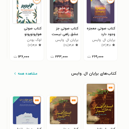
کتاب صوتی معجزه
کتاب صوتی جز
کتاب صوتی
کتا
وجود دارد
عشق راهی نیست
هواپونوپونو
است
برایان ال‌. وایس
برایان ال‌. وایس
لوک بودن
برای
زندگ
۲
)
۱۲
(
۳٫۶
)
۲۸
(
۳٫۷
)
۱۴
(
۴٫۱
۲۶۹,۰۰۰
ت
۲۳۳,۰۰۰
ت
۱۳۶,۰۰۰
ت
کتاب‌های برایان ال‌. وایس
مشاهده همه