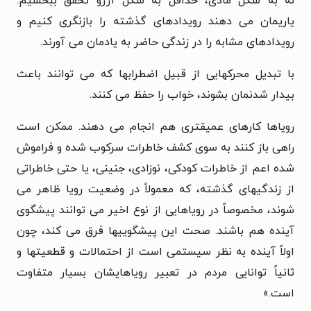
نه به شکل مادی، حداقل به شکل آرزو تحقق ببخشیم.
یاریمان می دهند رویدادهای گذشته را بازنگری کنیم و
رویدادهای مشابه را در زندگی حاضر به یادمان می آورند.
با تبدیل محرکهایی از قبیل اضطرابها که می توانند باعث
بیدار شدنمان بشوند، خواب را حفظ می کنند.
رویاها کارهای عمیقتری هم انجام می دهند. ممکن است
راهی باز کنند به سوی کشف خاطرات سرکوب شده و فراموش
شده اعم از خاطرات کودکی، نوزادی، جنینی، یا حتی خاطراتی
از زندگیهای گذشته، که معمولاً در وضعیت رویا ظاهر می
شوند، مخصوصاً در رویاهایی از نوع اخیر می توانند پیشگوی
آینده هم باشند. صحت این پیشگوییها فرق می کند، چون
اولاً آینده به نظر سیستمی است از احتمالات و قطعیتها و
ثانیاً توانایی مردم در تعبیر رویاهایشان بسیار متفاوت
است.
»