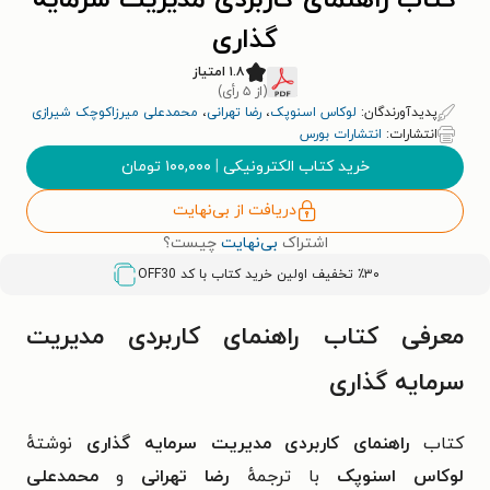
کتاب راهنمای کاربردی مدیریت سرمایه
گذاری
۱.۸ امتیاز
(از ۵ رأی)
پدیدآورندگان:
لوکاس اسنوپک
،
رضا تهرانی
،
محمدعلی میرزاکوچک شیرازی
انتشارات:
انتشارات بورس
خرید کتاب الکترونیکی
|
۱۰۰,۰۰۰
تومان
دریافت از بی‌نهایت
اشتراک
بی‌نهایت
چیست؟
٪۳۰ تخفیف اولین خرید کتاب با کد
OFF30
معرفی کتاب راهنمای کاربردی مدیریت
سرمایه گذاری
کتاب
راهنمای کاربردی مدیریت سرمایه گذاری
نوشتهٔ
لوکاس اسنوپک
با ترجمهٔ
رضا تهرانی
و
محمدعلی