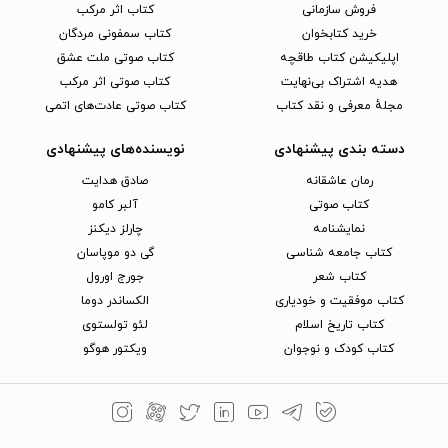
فروش سازمانی
کتاب اثر مرکب
خرید کتابخوان
کتاب سمفونی مردگان
اپلیکیشن کتاب طاقچه
کتاب صوتی ملت عشق
هدیه اشتراک بی‌نهایت
کتاب صوتی اثر مرکب
مجلهٔ معرفی و نقد کتاب
کتاب صوتی عادت‌های اتمی
دسته بندی پیشنهادی
نویسنده‌های پیشنهادی
رمان عاشقانه
صادق هدایت
کتاب‌ صوتی
آلبر کامو
نمایشنامه
چارلز دیکنز
کتاب جامعه شناسی
گی دو موپاسان
کتاب شعر
جورج اورول
کتاب موفقیت و خودیاری
الکساندر دوما
کتاب تاریخ اسلام
لئو تولستوی
کتاب کودک و نوجوان
ویکتور هوگو