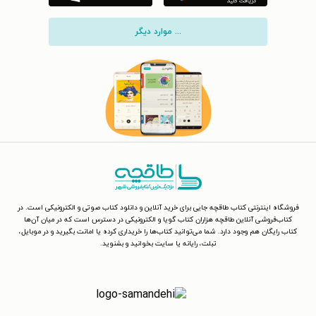
... موارد دیگر
فروشگاه اینترنتی کتاب طاقچه جایی برای خرید آنلاین و دانلود کتاب صوتی و الکترونیکی است. در
کتاب‌فروشی آنلاین طاقچه هزاران کتاب گویا و الکترونیکی در دسترس است که در میان آن‌ها
کتاب رایگان هم وجود دارد. شما می‌توانید کتاب‌ها را خریداری کرده یا امانت بگیرید و در موبایل،
تبلت، رایانه یا سایت بخوانید و بشنوید.