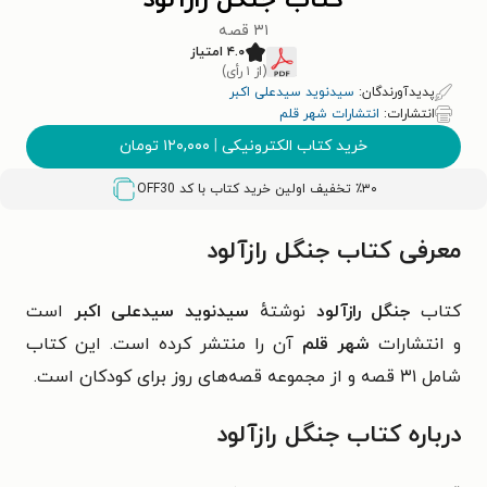
کتاب جنگل رازآلود
۳۱ قصه
۴.۰ امتیاز
(از ۱ رأی)
پدیدآورندگان:
سیدنوید سیدعلی اکبر
انتشارات:
انتشارات شهر قلم
خرید کتاب الکترونیکی
|
۱۲۰,۰۰۰
تومان
٪۳۰ تخفیف اولین خرید کتاب با کد
OFF30
معرفی کتاب جنگل رازآلود
کتاب
جنگل رازآلود
نوشتهٔ
سیدنوید سیدعلی اکبر
است
و
انتشارات
شهر قلم
آن را منتشر کرده است. این کتاب
شامل ۳۱ قصه و از مجموعه قصه‌های روز برای کودکان است.
درباره
کتاب جنگل رازآلود