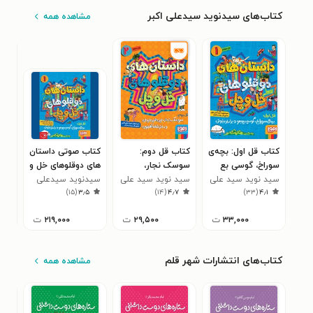
کتاب‌های سیدنوید سیدعلی اکبر
مشاهده همه
کتاب قل اول: بچه‌ی
کتاب قل دوم:
کتاب صوتی داستان
کتا
سوراخ، گوسی بع
سوسک نجار،
های دوقلوهای خل و
در ر
بعو برادران نیوتون
سید نوید سید علی
زین‌الدین زیدان و
سید نوید سید علی
چل ۱
سیدنوید سیدعلی
سید
۷
)
۱۵
(
۳٫۵
)
۱۴
(
۴٫۷
)
۳۳
(
۴٫۱
اکبر
اکبر
دختر شاه آهنیون
اکبر
اکبر
۳۳,۰۰۰
ت
۲۹,۵۰۰
ت
۲۱۹,۰۰۰
ت
کتاب‌های انتشارات شهر قلم
مشاهده همه