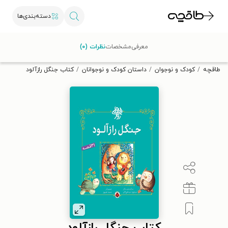
دسته‌بندی‌ها
با کد تخفیف OFF30 اولین کتاب الکترونیکی یا صوتی‌ات را با ۳۰٪
معرفی
مشخصات
نظرات (۰)
تخفیف از طاقچه دریافت کن.
طاقچه
کودک و نوجوان
داستان کودک و نوجوانان
کتاب جنگل رازآلود