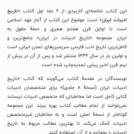
این کتاب خلاصه‌ای کاربردی از ۲ جلد اول کتاب «
تاریخ
ادبیات ایران
» است. موضوع این کتاب از آغاز عهد اسلامی
است تا اوایل قرن هفتم هجری و حملهٔ مغول به
ایران.
مجموعه «تاریخ ادبیات در ایران» جامع‌ترین و
کامل‌ترین تاریخ ادب فارسی سرزمین‌های تمدن ایرانی است
و اولین بار در سال ۱۳۳۲ منتشر شد و پس از آن در بیش از
نیم قرن اخیر پیاپی تجدیدچاپ شده است.
نویسندگان در مقدمهٔ کتاب می‌گویند که کتاب «تاریخ
ادبیات ایران (نسخهٔ ۸ جلدی)» برای متخصصان ادبیات
کتابی کامل است اما مخاطبانی که متخصص ادبیات نیستند
نمی‌توانند از تمام مطالب کتاب بهره ببرند. این مجموعه
کوتاه‌تر از نسخهٔ اصلی است و به مخاطبان غیرمتخصص
ادبیات کمک می‌کند تا بهترین مطالب مربوط به تاریخ
ادبیات را بخوانند و از آن استفاده کنند.