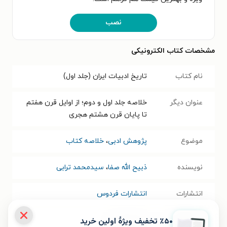
نصب
مشخصات کتاب الکترونیکی
نام کتاب
تاریخ ادبیات ایران (جلد اول)
عنوان دیگر
خلاصه جلد اول و دوم؛ از اوایل قرن هفتم
تا پایان قرن هشتم هجری
موضوع
پژوهش ادبی
،
خلاصه کتاب
نویسنده
ذبیح الله صفا
،
سیدمحمد ترابی
انتشارات
انتشارات فردوس
٪۵۰ تخفیف ویژۀ اولین خرید
سال انتشار
۱۳۹۵/۰۵/۲۵