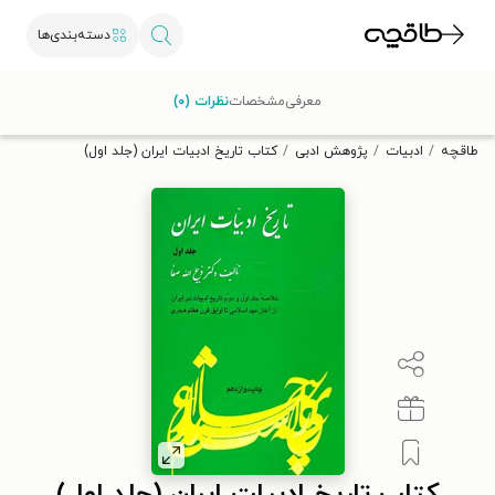
دسته‌بندی‌ها
با کد تخفیف OFF30 اولین کتاب الکترونیکی یا صوتی‌ات را با ۳۰٪
معرفی
مشخصات
نظرات (۰)
تخفیف از طاقچه دریافت کن.
طاقچه
ادبیات
پژوهش ادبی
کتاب تاریخ ادبیات ایران (جلد اول)