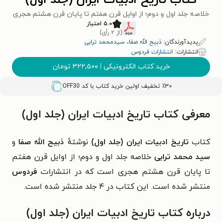
کتاب تاریخ ادبیات ایران (جلد اول)
خلاصه جلد اول و دوم؛ از اوایل قرن هفتم تا پایان قرن هشتم هجری
۵.۰ امتیاز
(از ۲ رأی)
پدیدآورندگان:
ذبیح الله صفا
،
سیدمحمد ترابی
انتشارات:
انتشارات فردوس
خرید کتاب الکترونیکی
|
۳۲۲,۵۰۰
تومان
٪۳۰ تخفیف اولین خرید کتاب با کد
OFF30
معرفی کتاب تاریخ ادبیات ایران (جلد اول)
کتاب
تاریخ ادبیات ایران (جلد اول)
نوشتهٔ
ذبیح‌ الله صفا
و
سید محمد ترابی
خلاصه جلد اول و دوم؛ از اوایل قرن هفتم
تا پایان قرن هشتم هجری است که در انتشارات
فردوس
منتشر شده است. این کتاب در ۴ جلد منتشر شده است.
درباره کتاب تاریخ ادبیات ایران (جلد اول)