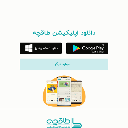
دانلود اپلیکیشن طاقچه
... موارد دیگر