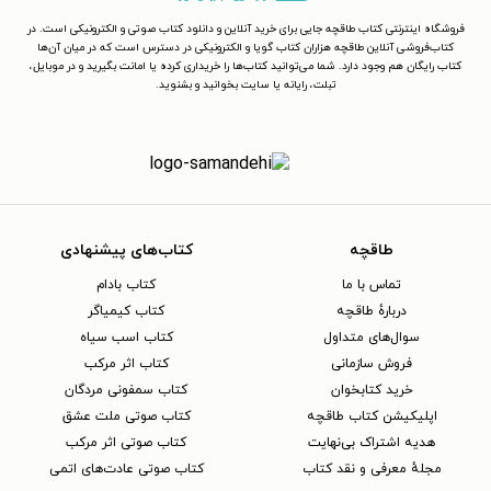
فروشگاه اینترنتی کتاب طاقچه جایی برای خرید آنلاین و دانلود کتاب صوتی و الکترونیکی است. در
کتاب‌فروشی آنلاین طاقچه هزاران کتاب گویا و الکترونیکی در دسترس است که در میان آن‌ها
کتاب رایگان هم وجود دارد. شما می‌توانید کتاب‌ها را خریداری کرده یا امانت بگیرید و در موبایل،
تبلت، رایانه یا سایت بخوانید و بشنوید.
طاقچه
کتاب‌های پیشنهادی
تماس با ما
کتاب بادام
دربارهٔ طاقچه
کتاب کیمیاگر
سوال‌های متداول
کتاب اسب سیاه
فروش سازمانی
کتاب اثر مرکب
خرید کتابخوان
کتاب سمفونی مردگان
اپلیکیشن کتاب طاقچه
کتاب صوتی ملت عشق
هدیه اشتراک بی‌نهایت
کتاب صوتی اثر مرکب
مجلهٔ معرفی و نقد کتاب
کتاب صوتی عادت‌های اتمی