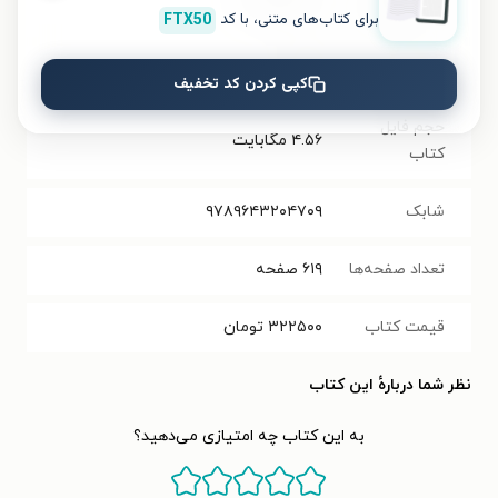
نسخه فیزیکی
برای کتاب‌های متنی، با کد
FTX50
فرمت کتاب
PDF
کپی کردن کد تخفیف
حجم فایل
۴.۵۶
مگابایت
کتاب
شابک
۹۷۸۹۶۴۳۲۰۴۷۰۹
تعداد صفحه‌ها
۶۱۹
صفحه
قیمت کتاب
۳۲۲۵۰۰
تومان
نظر شما دربارهٔ این کتاب
به این کتاب چه امتیازی می‌دهید؟