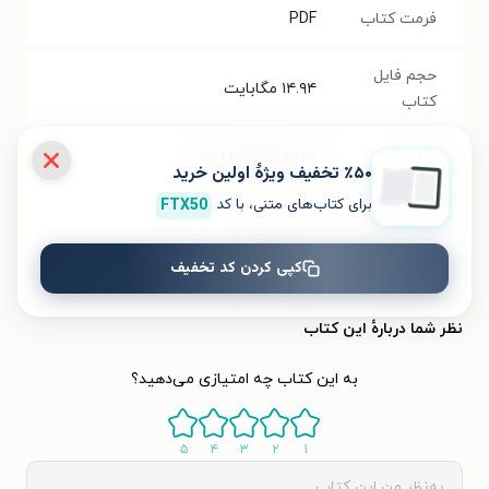
فرمت کتاب
PDF
حجم فایل
۱۴.۹۴
مگابایت
کتاب
شابک
۹۷۸۶۲۲۲۵۵۴۸۶۶
٪۵۰ تخفیف ویژۀ اولین خرید
برای کتاب‌های متنی، با کد
FTX50
تعداد صفحه‌ها
۲۲۲
صفحه
کپی کردن کد تخفیف
قیمت کتاب
۲۹۰۰۰
تومان
نظر شما دربارهٔ این کتاب
به این کتاب چه امتیازی می‌دهید؟
۵
۴
۳
۲
۱