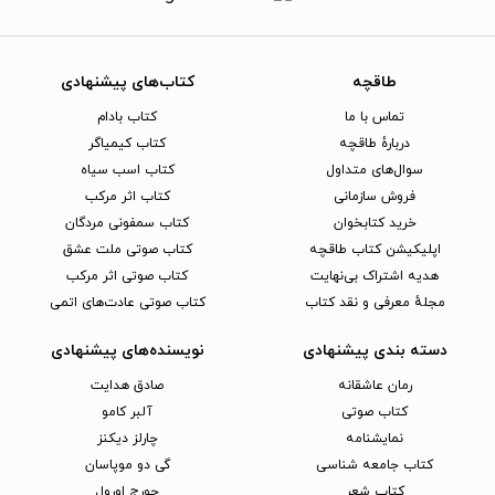
طاقچه
کتاب‌های پیشنهادی
تماس با ما
کتاب بادام
دربارهٔ طاقچه
کتاب کیمیاگر
سوال‌های متداول
کتاب اسب سیاه
فروش سازمانی
کتاب اثر مرکب
خرید کتابخوان
کتاب سمفونی مردگان
اپلیکیشن کتاب طاقچه
کتاب صوتی ملت عشق
هدیه اشتراک بی‌نهایت
کتاب صوتی اثر مرکب
مجلهٔ معرفی و نقد کتاب
کتاب صوتی عادت‌های اتمی
دسته بندی پیشنهادی
نویسنده‌های پیشنهادی
رمان عاشقانه
صادق هدایت
کتاب‌ صوتی
آلبر کامو
نمایشنامه
چارلز دیکنز
کتاب جامعه شناسی
گی دو موپاسان
کتاب شعر
جورج اورول