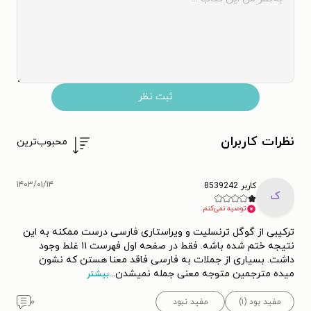
ثبت نظر
نظرات کاربران
محبوب‌ترین
۱۴۰۳/۰۱/۱۴
کاربر 8539242
ک
توصیه نمی‌کنم.
ترکیبی از گوگل ترنسلیت و ویراستاری فارسی درست ممکنه به این
نتیجه ختم شده باشه. فقط در صفحه اول فهرست ۱۱ غلط وجود
داشت. بسیاری از جملات به فارسی فاقد معنا هستن که نشون
میده مترجمین متوجه معنی جمله نمیشدن
...
بیشتر
مفید بود (۱)
مفید نبود
۰