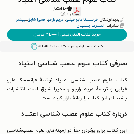
کتاب علوم عصب شناسی اعتیاد
۱.۰ امتیاز
(از ۱ رأی)
پدیدآورندگان:
فرانسسکا ماپو فیلبی
،
مریم رازجو
،
حمیرا شایق
...
بیشتر
انتشارات:
انتشارات پشتیبان
خرید کتاب الکترونیکی
|
۲۹,۰۰۰
تومان
٪۳۰ تخفیف اولین خرید کتاب با کد
OFF30
معرفی کتاب علوم عصب شناسی اعتیاد
کتاب
علوم عصب شناسی اعتیاد
نوشتهٔ
فرانسسکا ماپو
فیلبی
و ترجمهٔ
مریم رازجو
و
حمیرا شایق
است.
انتشارات
پشتیبان
این کتاب را روانهٔ بازار کرده است.
درباره کتاب علوم عصب شناسی اعتیاد
این کتاب برای پرکردن خلأ در زمینه‌های علوم عصب‌شناسی