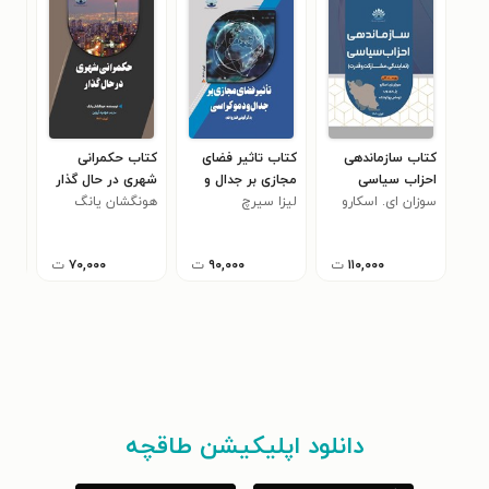
کتاب سازماندهی
کتاب تاثیر فضای
کتاب حکمرانی
کتا
احزاب سیاسی
مجازی بر جدال و
شهری در حال گذار
و سا
سوزان‌ ای. اسکارو
دموکراسی
لیزا سیرچ
هونگشان یانگ
تغی
فوت
(جل
۱۱۰,۰۰۰
ت
۹۰,۰۰۰
ت
۷۰,۰۰۰
ت
دانلود اپلیکیشن طاقچه