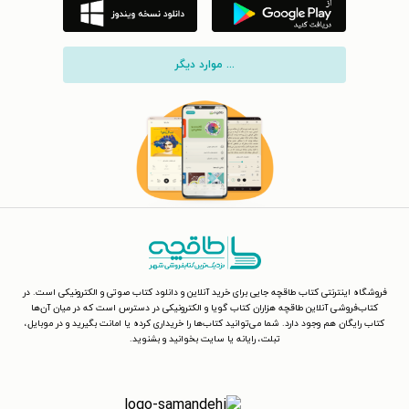
... موارد دیگر
فروشگاه اینترنتی کتاب طاقچه جایی برای خرید آنلاین و دانلود کتاب صوتی و الکترونیکی است. در
کتاب‌فروشی آنلاین طاقچه هزاران کتاب گویا و الکترونیکی در دسترس است که در میان آن‌ها
کتاب رایگان هم وجود دارد. شما می‌توانید کتاب‌ها را خریداری کرده یا امانت بگیرید و در موبایل،
تبلت، رایانه یا سایت بخوانید و بشنوید.