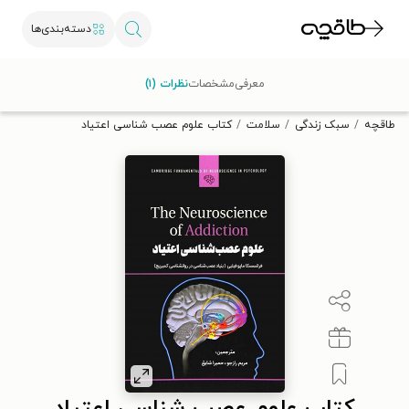
دسته‌بندی‌ها
با کد تخفیف OFF30 اولین کتاب الکترونیکی یا صوتی‌ات را با ۳۰٪
معرفی
مشخصات
نظرات (۱)
تخفیف از طاقچه دریافت کن.
طاقچه
سبک زندگی
سلامت
کتاب علوم عصب شناسی اعتیاد