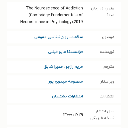
عنوان در زبان
The Neuroscience of Addiction
مبدأ
(Cambridge Fundamentals of
Neuroscience in Psychology‭),2019
موضوع
سلامت
،
روان‌شناسی عمومی
نویسنده
فرانسسکا ماپو فیلبی
مترجم
مریم رازجو
،
حمیرا شایق
ویراستار
معصومه مهدوی پور
انتشارات
انتشارات پشتیبان
سال انتشار
۱۴۰۰/۰۲/۲۹
نسخه فیزیکی