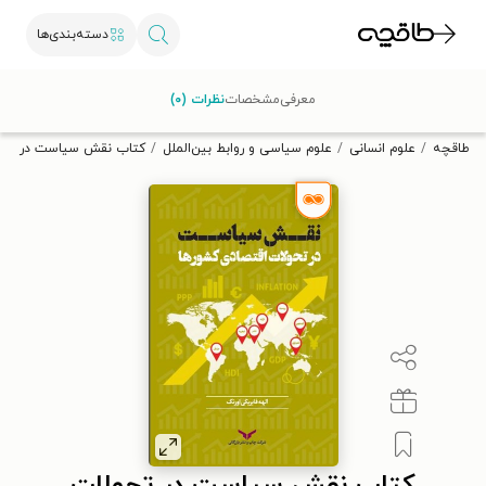
دسته‌بندی‌ها
با کد تخفیف OFF30 اولین کتاب الکترونیکی یا صوتی‌ات را با ۳۰٪
معرفی
مشخصات
نظرات (۰)
تخفیف از طاقچه دریافت کن.
طاقچه
علوم انسانی
علوم سیاسی و روابط بین‌الملل
کتاب نقش سیاست در تحول