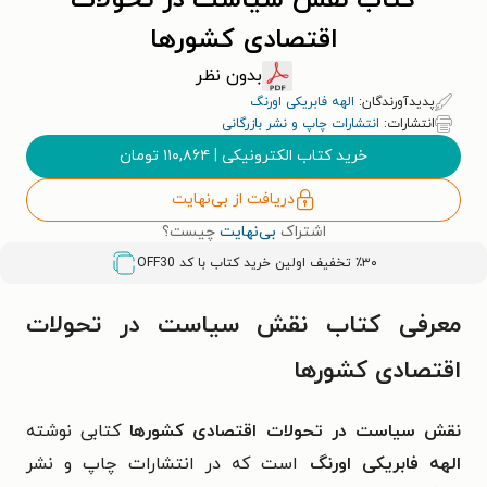
کتاب نقش سیاست در تحولات
اقتصادی کشورها
بدون نظر
پدیدآورندگان:
الهه فابریکی اورنگ
انتشارات:
انتشارات چاپ و نشر بازرگانی
خرید کتاب الکترونیکی
|
۱۱۰,۸۶۴
تومان
دریافت از بی‌نهایت
اشتراک
بی‌نهایت
چیست؟
٪۳۰ تخفیف اولین خرید کتاب با کد
OFF30
معرفی کتاب نقش سیاست در تحولات
اقتصادی کشورها
نقش سیاست در تحولات اقتصادی کشورها
کتابی نوشته
الهه فابریکی اورنگ
است که در انتشارات چاپ و نشر