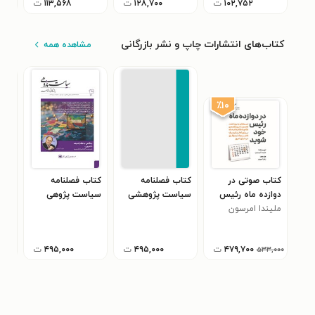
۱۰۲,۷۵۲
ت
۱۲۸,۷۰۰
ت
۱۱۳,۵۶۸
ت
کتاب‌های انتشارات چاپ و نشر بازرگانی
مشاهده همه
٪۱۰
کتاب صوتی در
کتاب فصلنامه
کتاب فصلنامه
کتا
دوازده ماه رئیس
سیاست پژوهشی
سیاست پژوهی
سیا
خود شوید
ملیندا امرسون
بازرگانی و توسعه ـ
بازرگانی و توسعه ـ
بازر
شماره ۵ ـ تابستان
شماره ۴ ـ بهار ۱۴۰۴
۱۴۰۴
زمست
۴۷۹,۷۰۰
ت
۴۹۵,۰۰۰
ت
۴۹۵,۰۰۰
ت
۵۳۳,۰۰۰