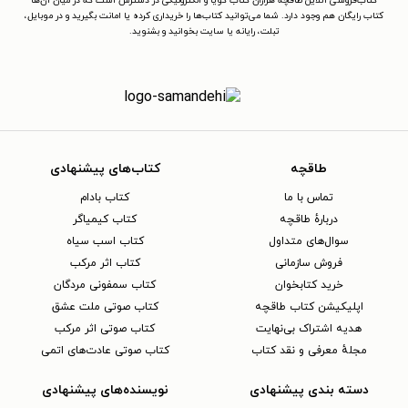
کتاب‌فروشی آنلاین طاقچه هزاران کتاب گویا و الکترونیکی در دسترس است که در میان آن‌ها
کتاب رایگان هم وجود دارد. شما می‌توانید کتاب‌ها را خریداری کرده یا امانت بگیرید و در موبایل،
تبلت، رایانه یا سایت بخوانید و بشنوید.
طاقچه
کتاب‌های پیشنهادی
تماس با ما
کتاب بادام
دربارهٔ طاقچه
کتاب کیمیاگر
سوال‌های متداول
کتاب اسب سیاه
فروش سازمانی
کتاب اثر مرکب
خرید کتابخوان
کتاب سمفونی مردگان
اپلیکیشن کتاب طاقچه
کتاب صوتی ملت عشق
هدیه اشتراک بی‌نهایت
کتاب صوتی اثر مرکب
مجلهٔ معرفی و نقد کتاب
کتاب صوتی عادت‌های اتمی
دسته بندی پیشنهادی
نویسنده‌های پیشنهادی