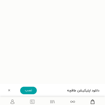
نصب
دانلود اپلیکیشن طاقچه
دریافت مستقیم اپلیکیشن