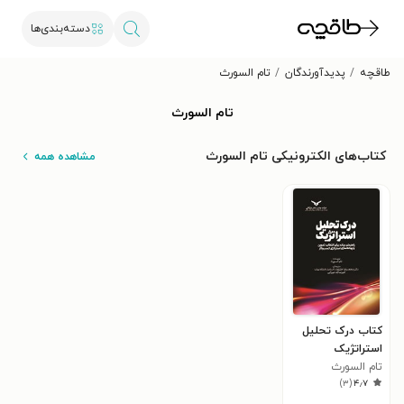
دسته‌بندی‌ها
طاقچه
پدیدآورندگان
تام السورث
تام السورث
کتاب‌های الکترونیکی تام السورث
مشاهده همه
کتاب درک تحلیل
استراتژیک
تام السورث
)
۳
(
۴٫۷